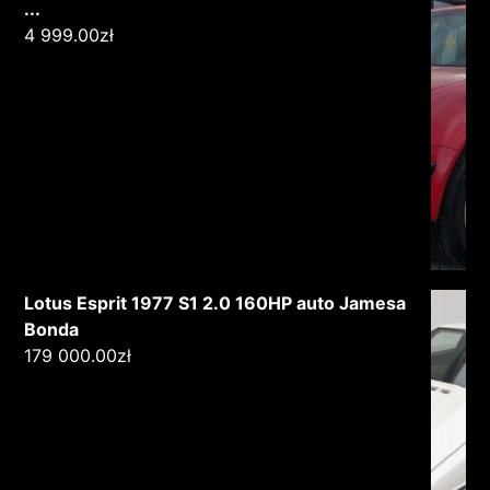
...
4 999.00
zł
Lotus Esprit 1977 S1 2.0 160HP auto Jamesa
Bonda
179 000.00
zł