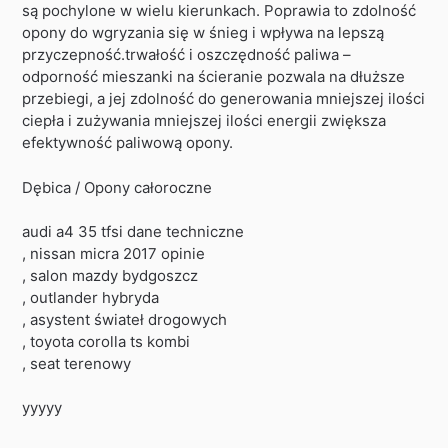
są pochylone w wielu kierunkach. Poprawia to zdolność
opony do wgryzania się w śnieg i wpływa na lepszą
przyczepność.trwałość i oszczędność paliwa –
odporność mieszanki na ścieranie pozwala na dłuższe
przebiegi, a jej zdolność do generowania mniejszej ilości
ciepła i zużywania mniejszej ilości energii zwiększa
efektywność paliwową opony.
Dębica / Opony całoroczne
audi a4 35 tfsi dane techniczne
, nissan micra 2017 opinie
, salon mazdy bydgoszcz
, outlander hybryda
, asystent świateł drogowych
, toyota corolla ts kombi
, seat terenowy
yyyyy