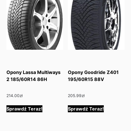
Opony Lassa Multiways
Opony Goodride Z401
2 185/60R14 86H
195/60R15 88V
214.00
zł
205.99
zł
Sprawdź Teraz!
Sprawdź Teraz!