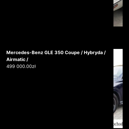
Mercedes-Benz GLE 350 Coupe / Hybryda /
Airmatic /
499 000.00
zł