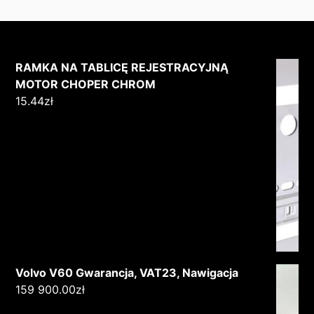
RAMKA NA TABLICĘ REJESTRACYJNĄ
MOTOR CHOPER CHROM
15.44
zł
Volvo V60 Gwarancja, VAT23, Nawigacja
159 900.00
zł