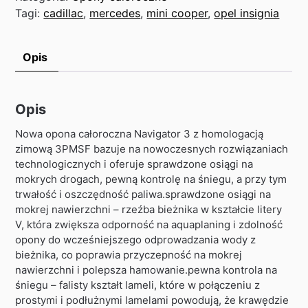
Tagi:
cadillac
,
mercedes
,
mini cooper
,
opel insignia
Opis
Opis
Nowa opona całoroczna Navigator 3 z homologacją
zimową 3PMSF bazuje na nowoczesnych rozwiązaniach
technologicznych i oferuje sprawdzone osiągi na
mokrych drogach, pewną kontrolę na śniegu, a przy tym
trwałość i oszczędność paliwa.sprawdzone osiągi na
mokrej nawierzchni – rzeźba bieżnika w kształcie litery
V, która zwiększa odporność na aquaplaning i zdolność
opony do wcześniejszego odprowadzania wody z
bieżnika, co poprawia przyczepność na mokrej
nawierzchni i polepsza hamowanie.pewna kontrola na
śniegu – falisty kształt lameli, które w połączeniu z
prostymi i podłużnymi lamelami powodują, że krawędzie