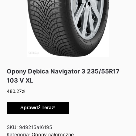
Opony Dębica Navigator 3 235/55R17
103 V XL
480.27
zł
Sprawdź Teraz!
SKU:
9d9215a16195
Kategoria:
Opony całoroczne