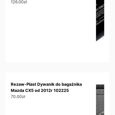
126.00
zł
Rezaw-Plast Dywanik do bagażnika
Mazda CX5 od 2012r 102225
70.00
zł