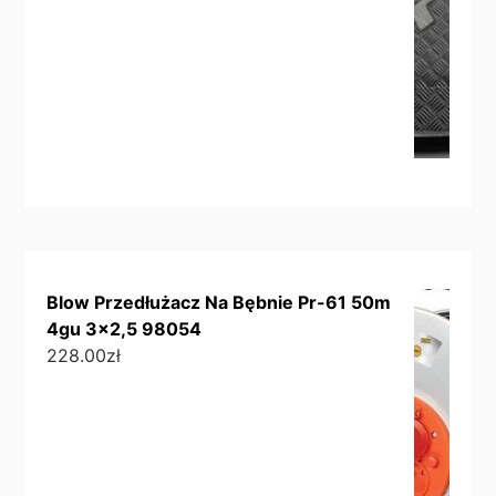
Blow Przedłużacz Na Bębnie Pr-61 50m
4gu 3x2,5 98054
228.00
zł