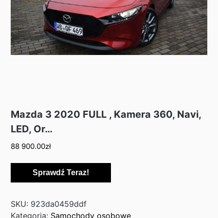
Mazda 3 2020 FULL , Kamera 360, Navi,
LED, Or…
88 900.00
zł
Sprawdź Teraz!
SKU:
923da0459ddf
Kategoria:
Samochody osobowe