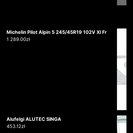
Michelin Pilot Alpin 5 245/45R19 102V Xl Fr
1 289.00
zł
Alufelgi ALUTEC SINGA
453.12
zł