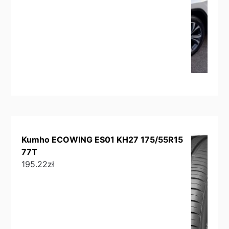
Kumho ECOWING ES01 KH27 175/55R15
77T
195.22
zł