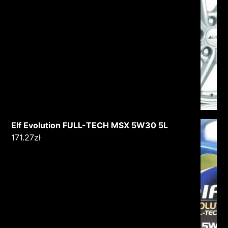
Elf Evolution FULL-TECH MSX 5W30 5L
171.27
zł