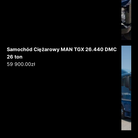
Samochód Ciężarowy MAN TGX 26.440 DMC
26 ton
59 900.00
zł