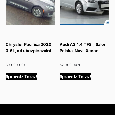
Chrysler Pacifica 2020,
Audi A3 1.4 TFSI , Salon
3.6L, od ubezpieczalni
Polska, Navi, Xenon
89 000.00
zł
52 000.00
zł
Sprawdź Teraz!
Sprawdź Teraz!