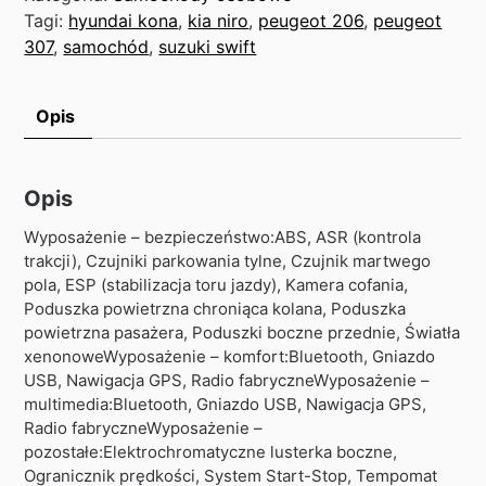
Tagi:
hyundai kona
,
kia niro
,
peugeot 206
,
peugeot
307
,
samochód
,
suzuki swift
Opis
Opis
Wyposażenie – bezpieczeństwo:ABS, ASR (kontrola
trakcji), Czujniki parkowania tylne, Czujnik martwego
pola, ESP (stabilizacja toru jazdy), Kamera cofania,
Poduszka powietrzna chroniąca kolana, Poduszka
powietrzna pasażera, Poduszki boczne przednie, Światła
xenonoweWyposażenie – komfort:Bluetooth, Gniazdo
USB, Nawigacja GPS, Radio fabryczneWyposażenie –
multimedia:Bluetooth, Gniazdo USB, Nawigacja GPS,
Radio fabryczneWyposażenie –
pozostałe:Elektrochromatyczne lusterka boczne,
Ogranicznik prędkości, System Start-Stop, Tempomat