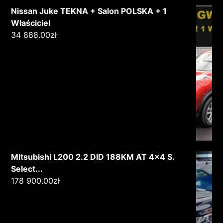
Nissan Juke TEKNA + Salon POLSKA + 1
Właściciel
34 888.00
zł
Mitsubishi L200 2.2 DID 188KM AT 4x4 S.
Select...
178 900.00
zł