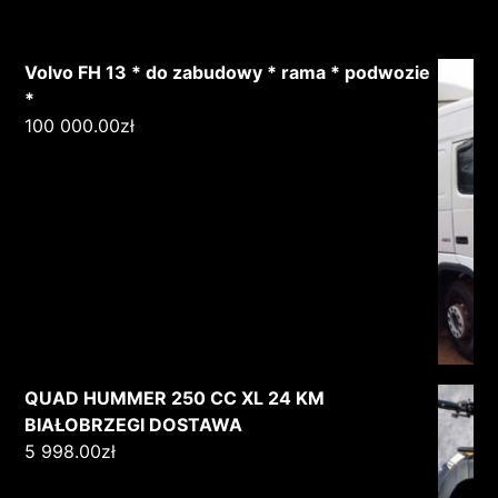
Volvo FH 13 * do zabudowy * rama * podwozie
*
100 000.00
zł
QUAD HUMMER 250 CC XL 24 KM
BIAŁOBRZEGI DOSTAWA
5 998.00
zł