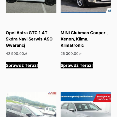
Opel Astra GTC 1.4T
MINI Clubman Cooper ,
Skóra Navi Serwis ASO
Xenon, Klima,
Gwarancj
Klimatronic
42 900.00
zł
25 000.00
zł
Sprawdź Teraz!
Sprawdź Teraz!