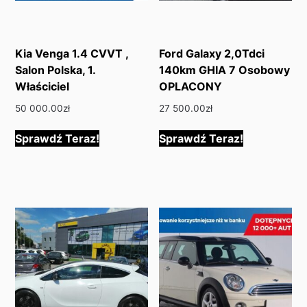
Kia Venga 1.4 CVVT ,
Ford Galaxy 2,0Tdci
Salon Polska, 1.
140km GHIA 7 Osobowy
Właściciel
OPLACONY
50 000.00
zł
27 500.00
zł
Sprawdź Teraz!
Sprawdź Teraz!