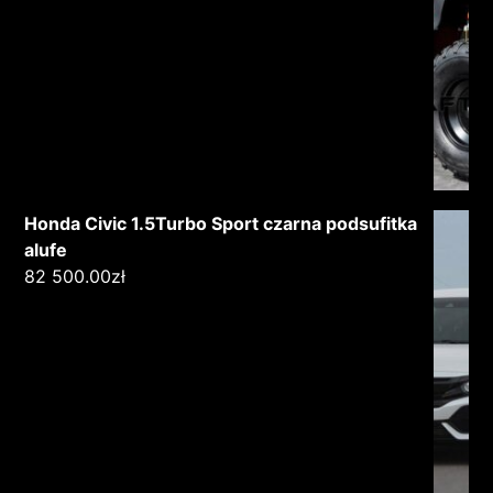
Honda Civic 1.5Turbo Sport czarna podsufitka
alufe
82 500.00
zł