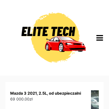
Skip
to
content
Mazda 3 2021, 2.5L, od ubezpieczalni
69 000.00
zł