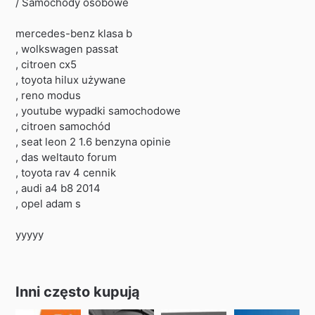
/ Samochody osobowe
mercedes-benz klasa b
, wolkswagen passat
, citroen cx5
, toyota hilux używane
, reno modus
, youtube wypadki samochodowe
, citroen samochód
, seat leon 2 1.6 benzyna opinie
, das weltauto forum
, toyota rav 4 cennik
, audi a4 b8 2014
, opel adam s
yyyyy
Inni często kupują