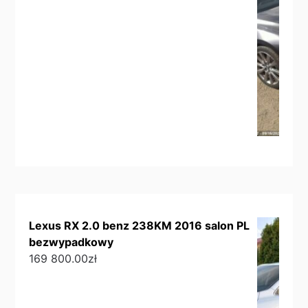
Lexus RX 2.0 benz 238KM 2016 salon PL
bezwypadkowy
169 800.00
zł