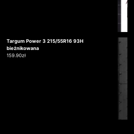
Targum Power 3 215/55R16 93H
bieżnikowana
159.90
zł