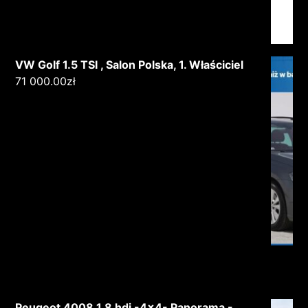
VW Golf 1.5 TSI , Salon Polska, 1. Właściciel
71 000.00
zł
Peugeot 4008 1.8 hdi -4x4- Panorama -