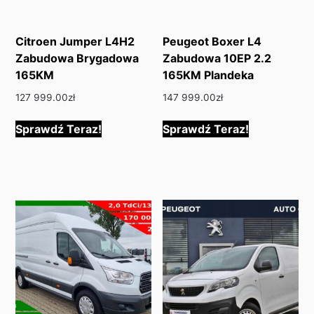
Citroen Jumper L4H2
Peugeot Boxer L4
Zabudowa Brygadowa
Zabudowa 10EP 2.2
165KM
165KM Plandeka
127 999.00
zł
147 999.00
zł
Sprawdź Teraz!
Sprawdź Teraz!