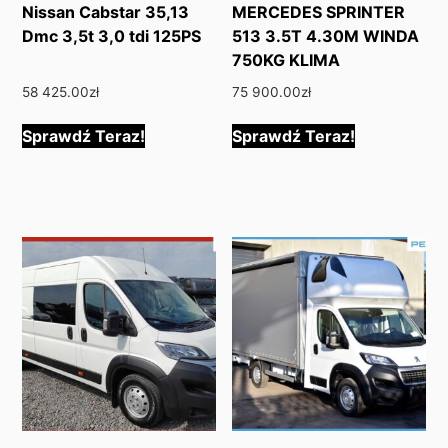
Nissan Cabstar 35,13
MERCEDES SPRINTER
Dmc 3,5t 3,0 tdi 125PS
513 3.5T 4.30M WINDA
750KG KLIMA
58 425.00
zł
75 900.00
zł
Sprawdź Teraz!
Sprawdź Teraz!