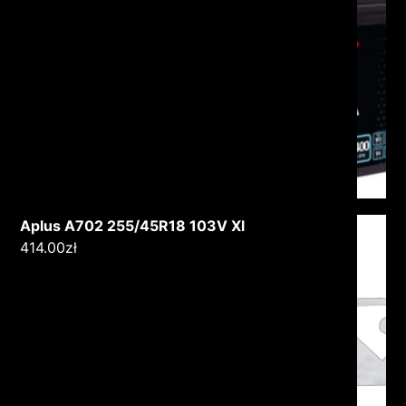
Aplus A702 255/45R18 103V Xl
414.00
zł