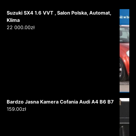
Suzuki SX4 1.6 VVT , Salon Polska, Automat,
Klima
22 000.00
zł
Bardzo Jasna Kamera Cofania Audi A4 B6 B7
159.00
zł