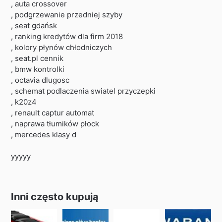
, auta crossover
, podgrzewanie przedniej szyby
, seat gdańsk
, ranking kredytów dla firm 2018
, kolory płynów chłodniczych
, seat.pl cennik
, bmw kontrolki
, octavia dlugosc
, schemat podlaczenia swiatel przyczepki
, k20z4
, renault captur automat
, naprawa tłumików płock
, mercedes klasy d
yyyyy
Inni często kupują