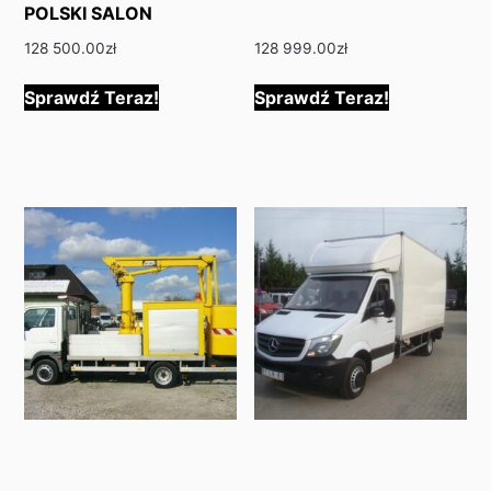
POLSKI SALON
128 500.00
zł
128 999.00
zł
Sprawdź Teraz!
Sprawdź Teraz!