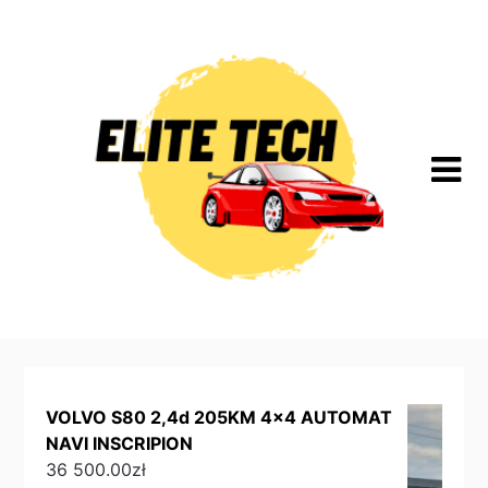
Skip
to
content
VOLVO S80 2,4d 205KM 4x4 AUTOMAT
NAVI INSCRIPION
36 500.00
zł