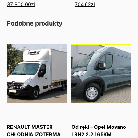
37 900.00
zł
704.62
zł
Podobne produkty
RENAULT MASTER
Od ręki – Opel Movano
CHŁODNIA IZOTERMA
L3H2 2.2 165KM