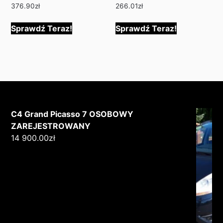
376.90
zł
266.01
zł
Sprawdź Teraz!
Sprawdź Teraz!
C4 Grand Picasso 7 OSOBOWY
ZAREJESTROWANY
14 900.00
zł