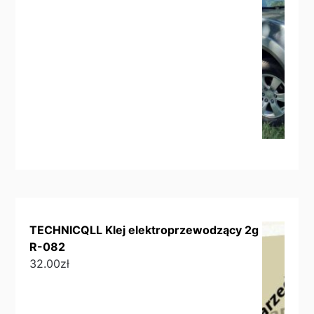
TECHNICQLL Klej elektroprzewodzący 2g
R-082
32.00
zł