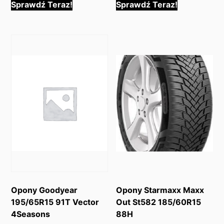
Sprawdź Teraz!
Sprawdź Teraz!
Opony Goodyear
Opony Starmaxx Maxx
195/65R15 91T Vector
Out St582 185/60R15
4Seasons
88H