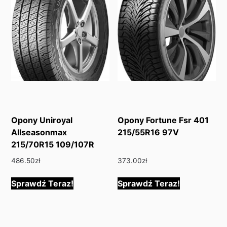
Opony Uniroyal
Opony Fortune Fsr 401
Allseasonmax
215/55R16 97V
215/70R15 109/107R
486.50
zł
373.00
zł
Sprawdź Teraz!
Sprawdź Teraz!