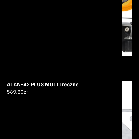
ALAN-42 PLUS MULTI reczne
589.80
zł