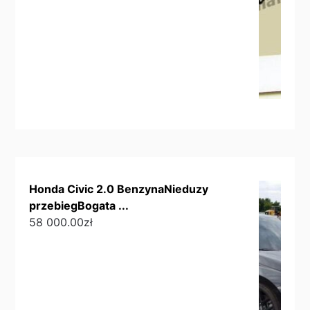
Honda Civic 2.0 BenzynaNieduzy
przebiegBogata ...
58 000.00
zł