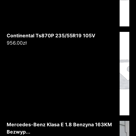
Continental Ts870P 235/55R19 105V
956.00
zł
Mercedes-Benz Klasa E 1.8 Benzyna 163KM
Bezwyp...