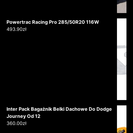
Powertrac Racing Pro 285/50R20 116W
493.90
zł
Inter Pack Bagażnik Belki Dachowe Do Dodge
Journey Od 12
360.00
zł