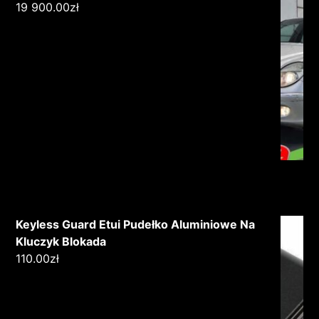
19 900.00
zł
Keyless Guard Etui Pudełko Aluminiowe Na
Kluczyk Blokada
110.00
zł