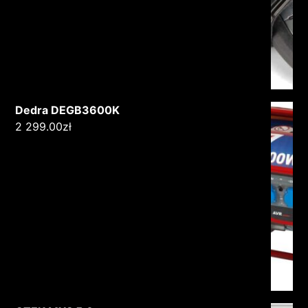
Dedra DEGB3600K
2 299.00
zł