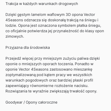
Trakcja w każdych warunkach drogowych
Dzięki gęstym lamelom waflowym 3D opona Vector
4Seasons odznacza się doskonałą trakcją na śniegu i
lodzie. Opona jest oznaczona symbolem płatka śniegu,
co oficjalnie potwierdza jej przynależność do klasy opon
zimowych.
Przyjazna dla środowiska
Przejedź więcej przy mniejszym zużyciu paliwa dzięki
oponie o mniejszych oporach toczenia. Ponadto w
oponie Vector 4Seasons zastosowano mieszankę
zoptymalizowaną pod kątem pracy we wszystkich
warunkach pogodowych oraz bardziej płaski profil
zapewniający równomierne rozłożenie nacisku.
Rozwiązania te wyraźnie zwiększają trwałość opony.
Goodyear / Opony całoroczne