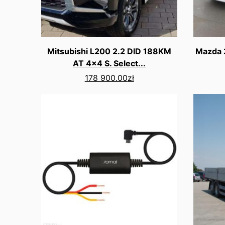
Mitsubishi L200 2.2 DID 188KM
Mazda 
AT 4x4 S. Select...
178 900.00
zł