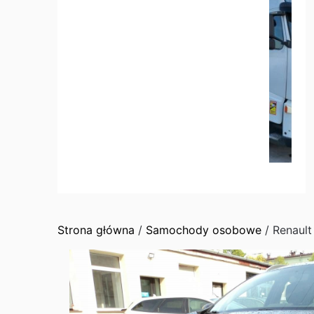
Strona główna
/
Samochody osobowe
/ Renaul