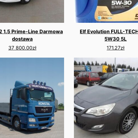
2 1.5 Prime-Line Darmowa
Elf Evolution FULL-TE
dostawa
5W30 5L
37 800.00
zł
171.27
zł