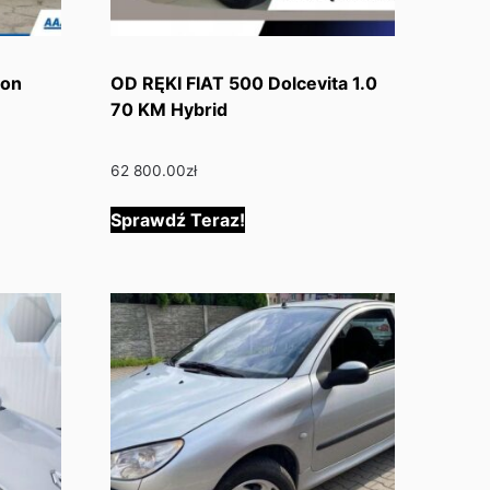
lon
OD RĘKI FIAT 500 Dolcevita 1.0
70 KM Hybrid
62 800.00
zł
Sprawdź Teraz!