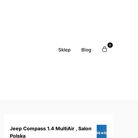
0
Sklep
Blog
Jeep Compass 1.4 MultiAir , Salon
Polska