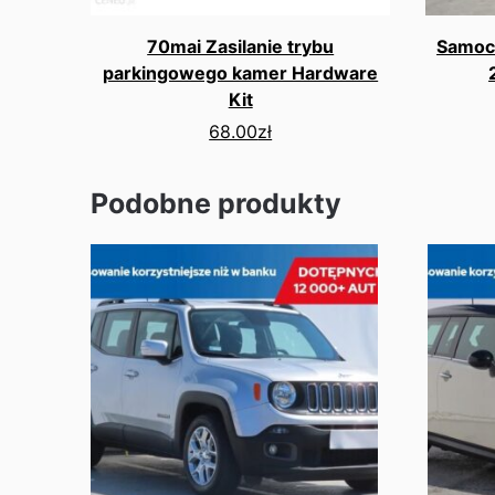
70mai Zasilanie trybu
Samoc
parkingowego kamer Hardware
Kit
68.00
zł
Podobne produkty