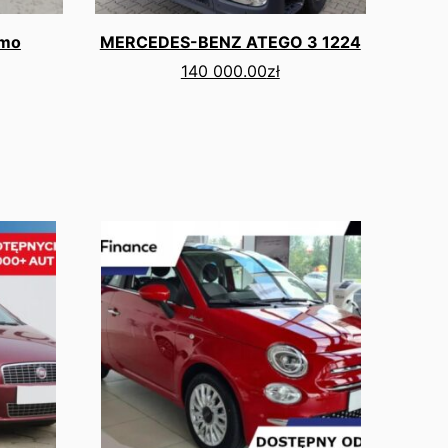
smo
MERCEDES-BENZ ATEGO 3 1224
140 000.00
zł