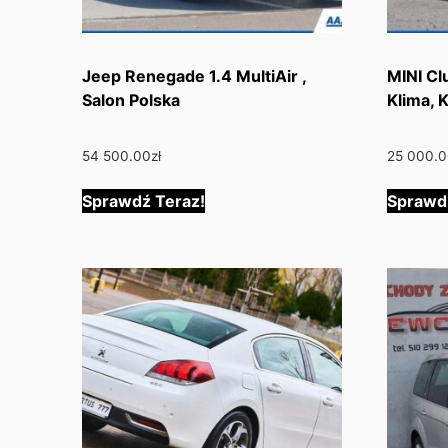
Jeep Renegade 1.4 MultiAir ,
MINI Cl
Salon Polska
Klima, 
54 500.00
zł
25 000.
Sprawdź Teraz!
Sprawd