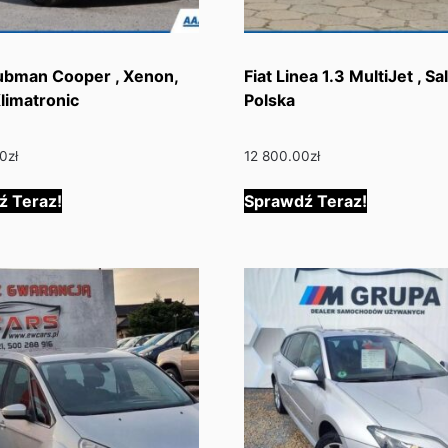
ubman Cooper , Xenon,
Fiat Linea 1.3 MultiJet , Sa
Klimatronic
Polska
00
zł
12 800.00
zł
ź Teraz!
Sprawdź Teraz!