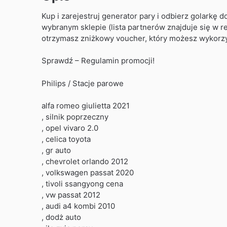
Kup i zarejestruj generator pary i odbierz golarkę d
wybranym sklepie (lista partnerów znajduje się w re
otrzymasz zniżkowy voucher, który możesz wykorzys
Sprawdź – Regulamin promocji!
Philips / Stacje parowe
alfa romeo giulietta 2021
, silnik poprzeczny
, opel vivaro 2.0
, celica toyota
, gr auto
, chevrolet orlando 2012
, volkswagen passat 2020
, tivoli ssangyong cena
, vw passat 2012
, audi a4 kombi 2010
, dodż auto