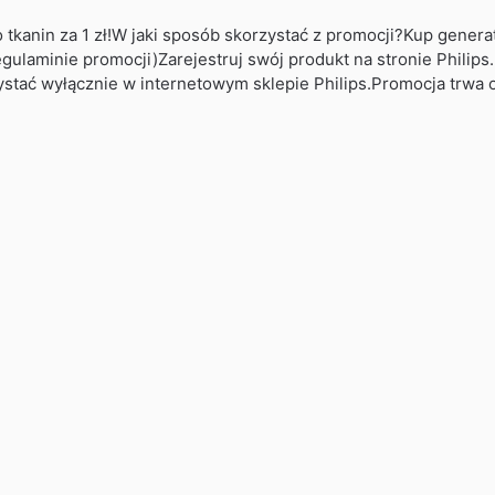
o tkanin za 1 zł!W jaki sposób skorzystać z promocji?Kup genera
gulaminie promocji)Zarejestruj swój produkt na stronie Philips
tać wyłącznie w internetowym sklepie Philips.Promocja trwa o