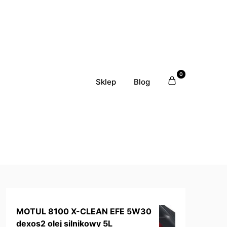
0
Sklep
Blog
MOTUL 8100 X-CLEAN EFE 5W30
dexos2 olej silnikowy 5L