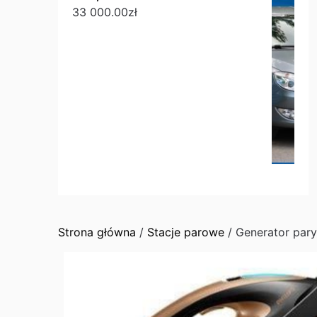
33 000.00
zł
Strona główna
/
Stacje parowe
/ Generator pary