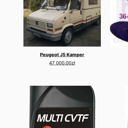
Peugeot J5 Kamper
47 000.00
zł