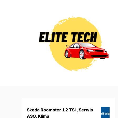
Skip
to
content
Skoda Roomster 1.2 TSI , Serwis
ASO, Klima