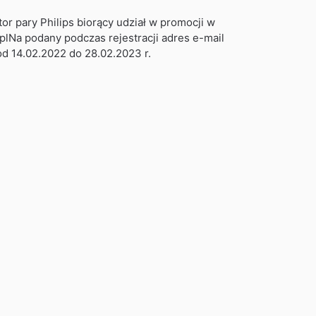
tor pary Philips biorący udział w promocji w
.plNa podany podczas rejestracji adres e-mail
d 14.02.2022 do 28.02.2023 r.