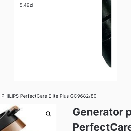
5.49
zł
 PHILIPS PerfectCare Elite Plus GC9682/80
Generator 
PerfectCare