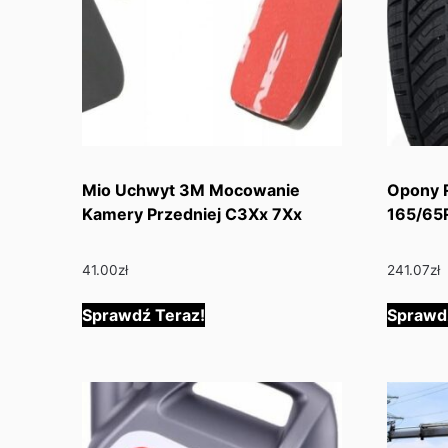
Mio Uchwyt 3M Mocowanie
Opony R
Kamery Przedniej C3Xx 7Xx
165/65
41.00
zł
241.07
zł
Sprawdź Teraz!
Sprawd