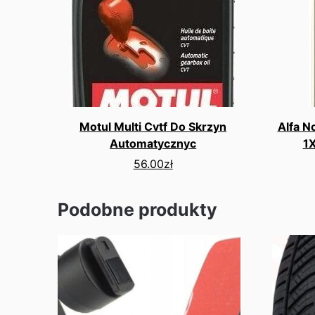
Motul Multi Cvtf Do Skrzyn
Alfa N
Automatycznyc
1
56.00
zł
Podobne produkty