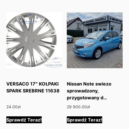
VERSACO 17″ KOŁPAKI
Nissan Note swiezo
SPARK SREBRNE 11638
sprowadzony,
przygotowany d…
24.00
zł
29 900.00
zł
Sprawdź Teraz!
Sprawdź Teraz!