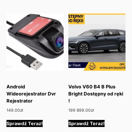
Android
Volvo V60 B4 B Plus
Wideorejestrator Dvr
Bright Dostępny od ręki
Rejestrator
!
149.00
zł
199 899.00
zł
Sprawdź Teraz!
Sprawdź Teraz!