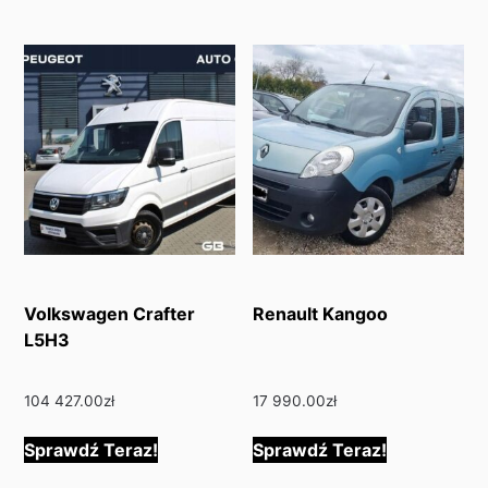
Volkswagen Crafter
Renault Kangoo
L5H3
104 427.00
zł
17 990.00
zł
Sprawdź Teraz!
Sprawdź Teraz!