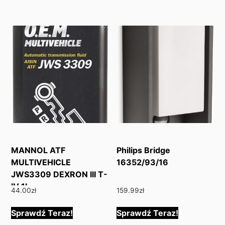
MANNOL ATF
Philips Bridge
MULTIVEHICLE
16352/93/16
JWS3309 DEXRON III T-
IV 1L
44.00
zł
159.99
zł
Sprawdź Teraz!
Sprawdź Teraz!