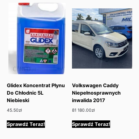
Glidex Koncentrat Płynu
Volkswagen Caddy
Do Chłodnic 5L
Niepełnosprawnych
Niebieski
inwalida 2017
45.50
zł
81 180.00
zł
Sprawdź Teraz!
Sprawdź Teraz!