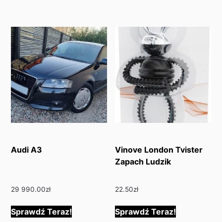
Audi A3
Vinove London Tvister
Zapach Ludzik
29 990.00
zł
22.50
zł
Sprawdź Teraz!
Sprawdź Teraz!