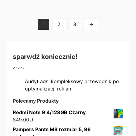
1
2
3
→
sparwdź koniecznie!
zzzzz
Audyt ads: kompleksowy przewodnik po
optymalizacji reklam
Polecamy Produkty
Redmi Note 9 4/128GB Czarny
849.00
zł
Pampers Pants MB rozmiar 5, 96