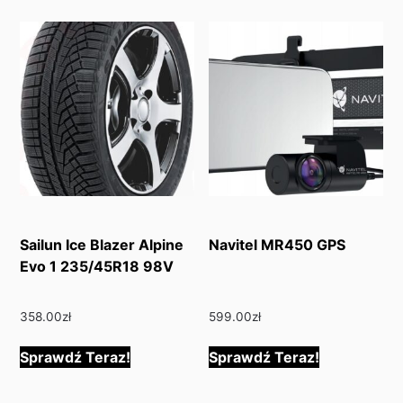
Sailun Ice Blazer Alpine
Navitel MR450 GPS
Evo 1 235/45R18 98V
358.00
zł
599.00
zł
Sprawdź Teraz!
Sprawdź Teraz!