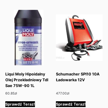
Liqui Moly Hipoidalny
Schumacher SPI10 10A
Olej Przekładniowy Tdl
Ładowarka 12V
Sae 75W-90 1L
60.85
zł
477.00
zł
Sprawdź Teraz!
Sprawdź Teraz!