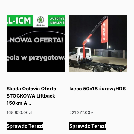
Skoda Octavia Oferta
Iveco 50c18 żuraw/HDS
STOCKOWA Liftback
150km A…
168 850.00
zł
221 277.00
zł
Sprawdź Teraz!
Sprawdź Teraz!