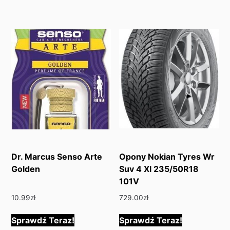
Dr. Marcus Senso Arte
Opony Nokian Tyres Wr
Golden
Suv 4 Xl 235/50R18
101V
10.99
zł
729.00
zł
Sprawdź Teraz!
Sprawdź Teraz!