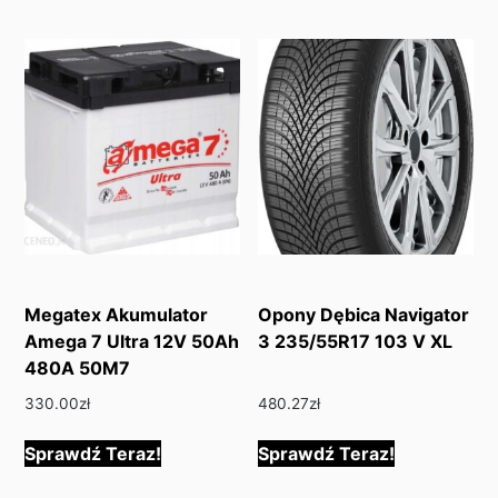
Megatex Akumulator
Opony Dębica Navigator
Amega 7 Ultra 12V 50Ah
3 235/55R17 103 V XL
480A 50M7
330.00
zł
480.27
zł
Sprawdź Teraz!
Sprawdź Teraz!