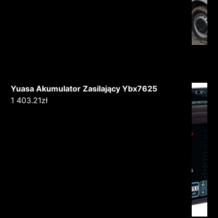
Yuasa Akumulator Zasilający Ybx7625
1 403.21
zł