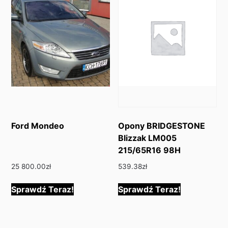
Ford Mondeo
Opony BRIDGESTONE
Blizzak LM005
215/65R16 98H
25 800.00
zł
539.38
zł
Sprawdź Teraz!
Sprawdź Teraz!