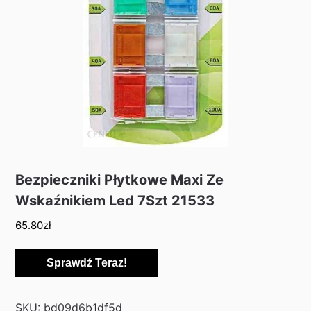
Bezpieczniki Płytkowe Maxi Ze
Wskaźnikiem Led 7Szt 21533
65.80
zł
Sprawdź Teraz!
SKU:
bd09d6b1df5d