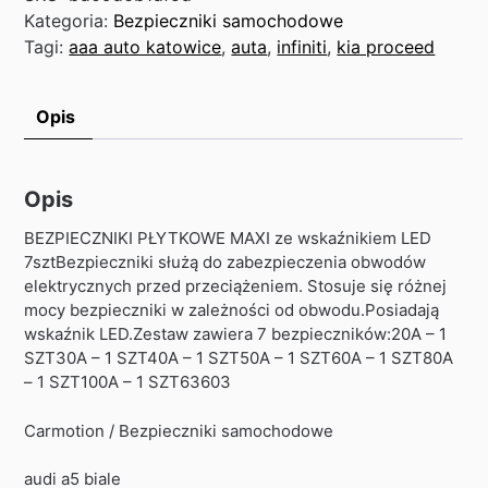
Kategoria:
Bezpieczniki samochodowe
Tagi:
aaa auto katowice
,
auta
,
infiniti
,
kia proceed
Opis
Opis
BEZPIECZNIKI PŁYTKOWE MAXI ze wskaźnikiem LED
7sztBezpieczniki służą do zabezpieczenia obwodów
elektrycznych przed przeciążeniem. Stosuje się różnej
mocy bezpieczniki w zależności od obwodu.Posiadają
wskaźnik LED.Zestaw zawiera 7 bezpieczników:20A – 1
SZT30A – 1 SZT40A – 1 SZT50A – 1 SZT60A – 1 SZT80A
– 1 SZT100A – 1 SZT63603
Carmotion / Bezpieczniki samochodowe
audi a5 biale