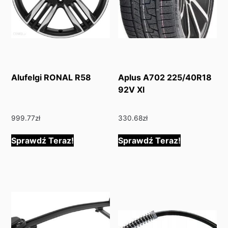
Alufelgi RONAL R58
Aplus A702 225/40R18
92V Xl
999.77
zł
330.68
zł
Sprawdź Teraz!
Sprawdź Teraz!