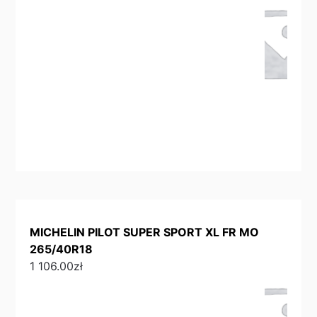
MICHELIN PILOT SUPER SPORT XL FR MO
265/40R18
1 106.00
zł