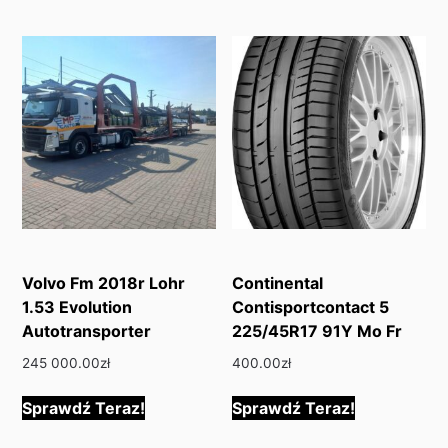
Volvo Fm 2018r Lohr
Continental
1.53 Evolution
Contisportcontact 5
Autotransporter
225/45R17 91Y Mo Fr
245 000.00
zł
400.00
zł
Sprawdź Teraz!
Sprawdź Teraz!