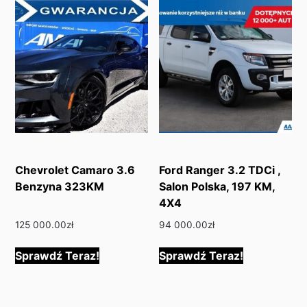
Chevrolet Camaro 3.6
Ford Ranger 3.2 TDCi ,
Benzyna 323KM
Salon Polska, 197 KM,
4X4
125 000.00
zł
94 000.00
zł
Sprawdź Teraz!
Sprawdź Teraz!