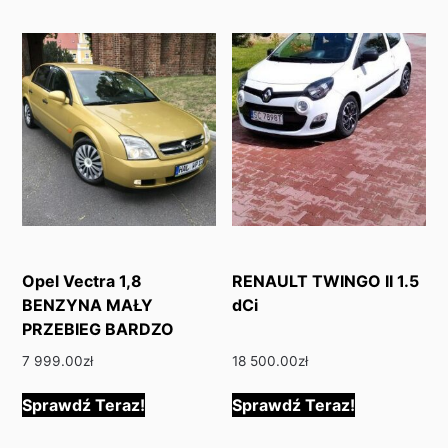
Opel Vectra 1,8
RENAULT TWINGO II 1.5
BENZYNA MAŁY
dCi
PRZEBIEG BARDZO
7 999.00
zł
18 500.00
zł
Sprawdź Teraz!
Sprawdź Teraz!