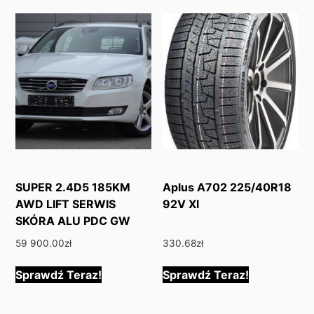
SUPER 2.4D5 185KM
Aplus A702 225/40R18
AWD LIFT SERWIS
92V Xl
SKÓRA ALU PDC GW
59 900.00
zł
330.68
zł
Sprawdź Teraz!
Sprawdź Teraz!