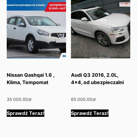
Nissan Qashqai 1.6 ,
Audi Q3 2016, 2.0L,
Klima, Tempomat
4×4, od ubezpieczalni
35 000.00
zł
65 000.00
zł
Sprawdź Teraz!
Sprawdź Teraz!