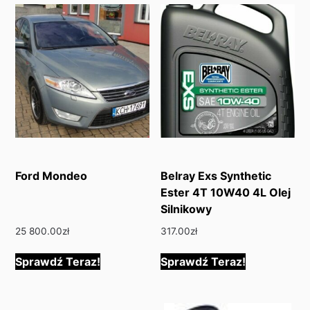
Ford Mondeo
Belray Exs Synthetic
Ester 4T 10W40 4L Olej
Silnikowy
25 800.00
zł
317.00
zł
Sprawdź Teraz!
Sprawdź Teraz!