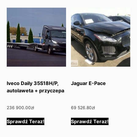
Iveco Daily 35S18H/P,
Jaguar E-Pace
autolaweta + przyczepa
236 900.00
zł
69 526.80
zł
Sprawdź Teraz!
Sprawdź Teraz!