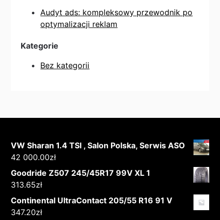
Audyt ads: kompleksowy przewodnik po
optymalizacji reklam
Kategorie
Bez kategorii
VW Sharan 1.4 TSI , Salon Polska, Serwis ASO
42 000.00
zł
Goodride Z507 245/45R17 99V XL 1
313.65
zł
Continental UltraContact 205/55 R16 91 V
347.20
zł