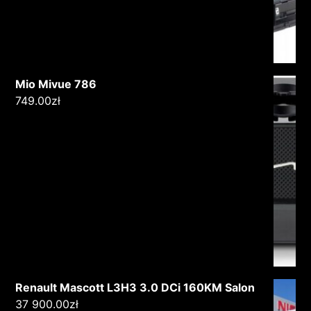
Mio Mivue 786
749.00
zł
Renault Mascott L3H3 3.0 DCi 160KM Salon
37 900.00
zł