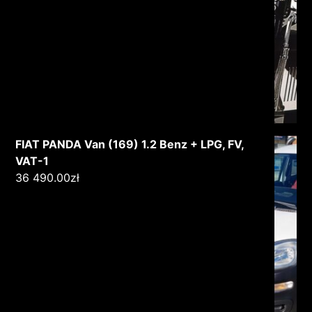
FIAT PANDA Van (169) 1.2 Benz + LPG, FV,
VAT-1
36 490.00
zł