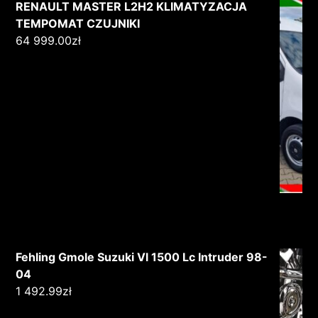
RENAULT MASTER L2H2 KLIMATYZACJA
TEMPOMAT CZUJNIKI
64 999.00
zł
Fehling Gmole Suzuki Vl 1500 Lc Intruder 98-
04
1 492.99
zł