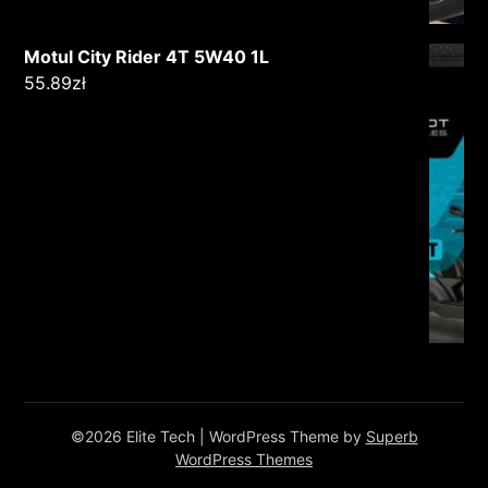
Motul City Rider 4T 5W40 1L
55.89
zł
©2026 Elite Tech
| WordPress Theme by
Superb
WordPress Themes