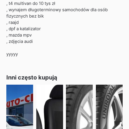
, t4 multivan do 10 tys zł
, wynajem długoterminowy samochodów dla osób
fizycznych bez bik
, raajd
, dpf a katalizator
, mazda mpv
, zdjęcia audi
yyyyy
Inni często kupują