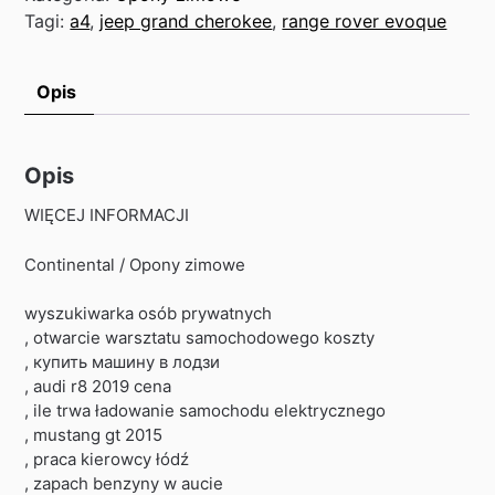
Tagi:
a4
,
jeep grand cherokee
,
range rover evoque
Opis
Opis
WIĘCEJ INFORMACJI
Continental / Opony zimowe
wyszukiwarka osób prywatnych
, otwarcie warsztatu samochodowego koszty
, купить машину в лодзи
, audi r8 2019 cena
, ile trwa ładowanie samochodu elektrycznego
, mustang gt 2015
, praca kierowcy łódź
, zapach benzyny w aucie