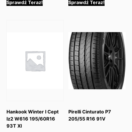
Sprawdź Teraz!
Sprawdź Teraz!
Hankook Winter I Cept
Pirelli Cinturato P7
Iz2 W616 195/60R16
205/55 R16 91V
93T Xl