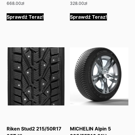
668.00
zł
328.00
zł
Sprawdź Teraz!
Sprawdź Teraz!
Riken Stud2 215/50R17
MICHELIN Alpin 5