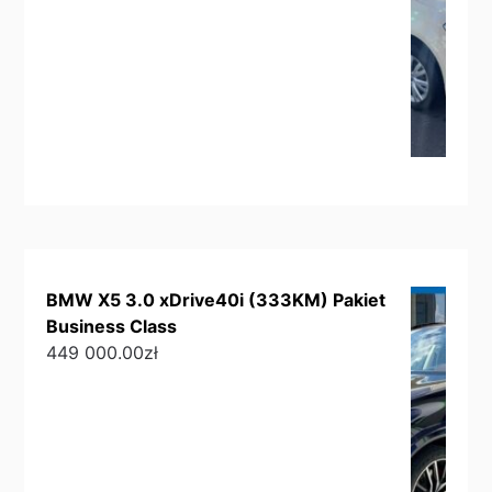
BMW X5 3.0 xDrive40i (333KM) Pakiet
Business Class
449 000.00
zł