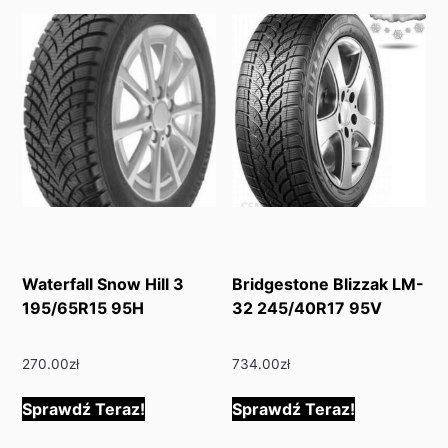
Waterfall Snow Hill 3
Bridgestone Blizzak LM-
195/65R15 95H
32 245/40R17 95V
270.00
zł
734.00
zł
Sprawdź Teraz!
Sprawdź Teraz!