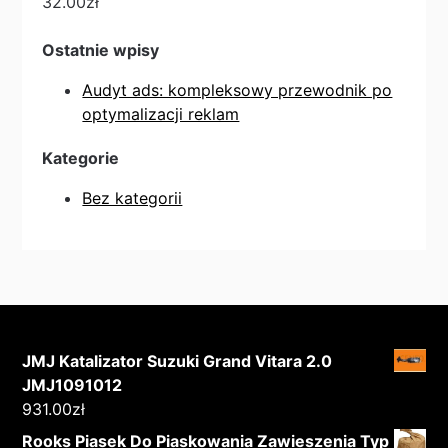
32.00
zł
Ostatnie wpisy
Audyt ads: kompleksowy przewodnik po
optymalizacji reklam
Kategorie
Bez kategorii
JMJ Katalizator Suzuki Grand Vitara 2.0
JMJ1091012
931.00
zł
Rooks Piasek Do Piaskowania Zawieszenia Typ