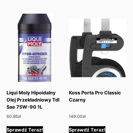
Liqui Moly Hipoidalny
Koss Porta Pro Classic
Olej Przekładniowy Tdl
Czarny
Sae 75W-90 1L
60.85
zł
149.00
zł
Sprawdź Teraz!
Sprawdź Teraz!