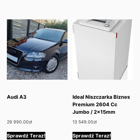
Audi A3
Ideal Niszczarka Biznes
Premium 2604 Cc
Jumbo / 2x15mm
29 990.00
zł
13 549.00
zł
Sprawdź Teraz!
Sprawdź Teraz!