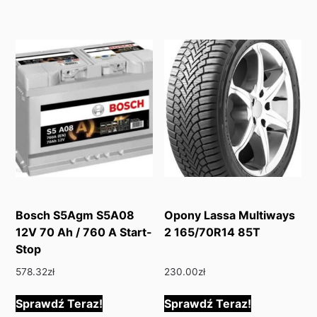
Bosch S5Agm S5A08
Opony Lassa Multiways
12V 70 Ah / 760 A Start-
2 165/70R14 85T
Stop
578.32
zł
230.00
zł
Sprawdź Teraz!
Sprawdź Teraz!