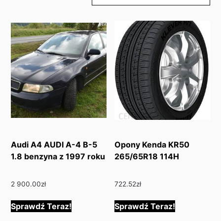
Audi A4 AUDI A-4 B-5
Opony Kenda KR50
1.8 benzyna z 1997 roku
265/65R18 114H
2 900.00
zł
722.52
zł
Sprawdź Teraz!
Sprawdź Teraz!