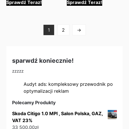
Sprawdź Teraz!
Sprawdź Teraz!
1
2
→
sparwdź koniecznie!
zzzzz
Audyt ads: kompleksowy przewodnik po
optymalizacji reklam
Polecamy Produkty
Skoda Citigo 1.0 MPI , Salon Polska, GAZ,
VAT 23%
33 500.00
zł