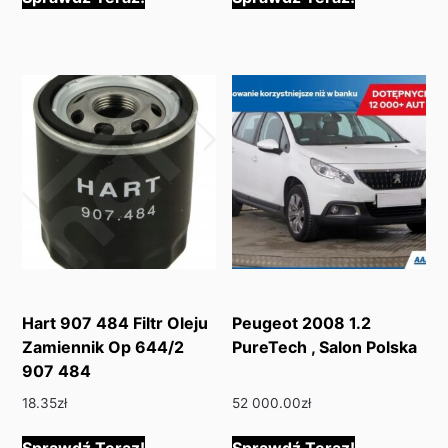
Hart 907 484 Filtr Oleju
Peugeot 2008 1.2
Zamiennik Op 644/2
PureTech , Salon Polska
907 484
18.35
zł
52 000.00
zł