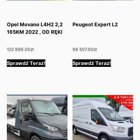
Opel Movano L4H2 2,2
Peugeot Expert L2
165KM 2022 , OD RĘKI
122 999.00
zł
99 507.00
zł
Sprawdź Teraz!
Sprawdź Teraz!