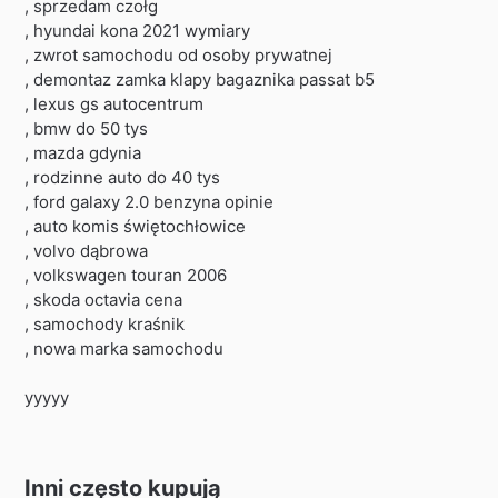
, sprzedam czołg
, hyundai kona 2021 wymiary
, zwrot samochodu od osoby prywatnej
, demontaz zamka klapy bagaznika passat b5
, lexus gs autocentrum
, bmw do 50 tys
, mazda gdynia
, rodzinne auto do 40 tys
, ford galaxy 2.0 benzyna opinie
, auto komis świętochłowice
, volvo dąbrowa
, volkswagen touran 2006
, skoda octavia cena
, samochody kraśnik
, nowa marka samochodu
yyyyy
Inni często kupują