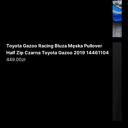
Toyota Gazoo Racing Bluza Męska Pullover
Half Zip Czarna Toyota Gazoo 2019 14461104
449.00
zł