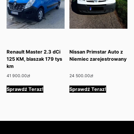
Renault Master 2.3 dCi
Nissan Primstar Auto z
125 KM, blaszak 179 tys
Niemiec zarejestrowany
km
41 900.00
zł
24 500.00
zł
Sprawdź Teraz!
Sprawdź Teraz!