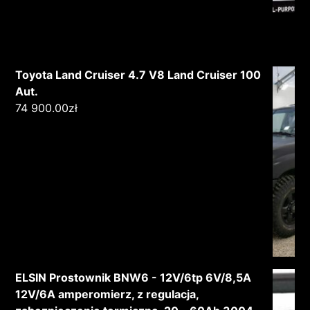
Toyota Land Cruiser 4.7 V8 Land Cruiser 100
Aut.
74 900.00
zł
ELSIN Prostownik BNW6 - 12V/6tp 6V/8,5A
12V/6A amperomierz, z regulacja,