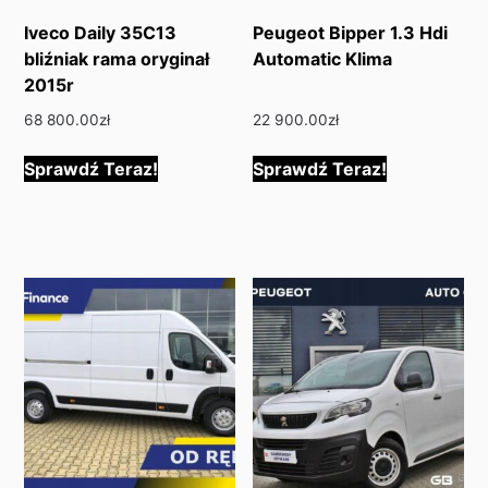
Iveco Daily 35C13
Peugeot Bipper 1.3 Hdi
bliźniak rama oryginał
Automatic Klima
2015r
68 800.00
zł
22 900.00
zł
Sprawdź Teraz!
Sprawdź Teraz!