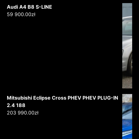
Audi A4 B8 S-LINE
59 900.00
zł
Mitsubishi Eclipse Cross PHEV PHEV PLUG-IN
2.4 188
203 990.00
zł