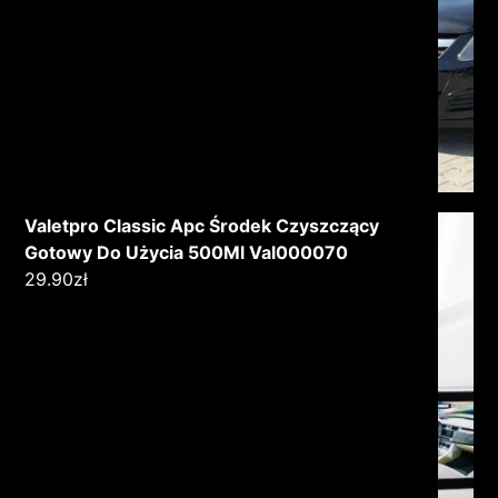
Valetpro Classic Apc Środek Czyszczący
Gotowy Do Użycia 500Ml Val000070
29.90
zł