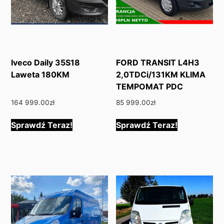
Iveco Daily 35S18
FORD TRANSIT L4H3
Laweta 180KM
2,0TDCi/131KM KLIMA
TEMPOMAT PDC
164 999.00
zł
85 999.00
zł
Sprawdź Teraz!
Sprawdź Teraz!