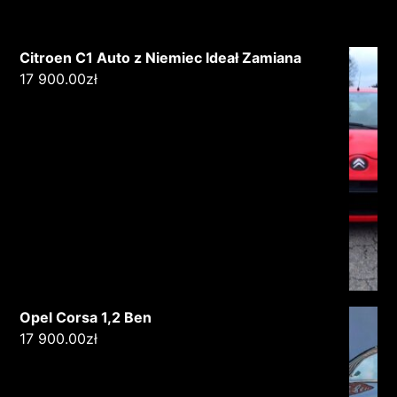
Citroen C1 Auto z Niemiec Ideał Zamiana
17 900.00
zł
Opel Corsa 1,2 Ben
17 900.00
zł