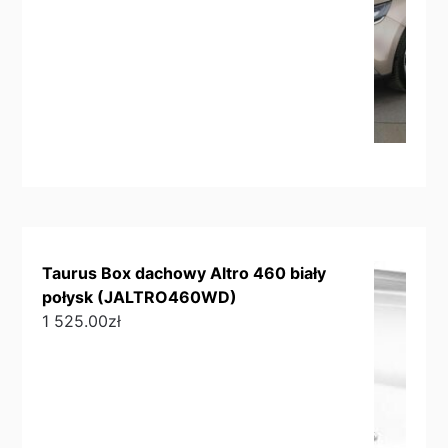
Taurus Box dachowy Altro 460 biały
połysk (JALTRO460WD)
1 525.00
zł