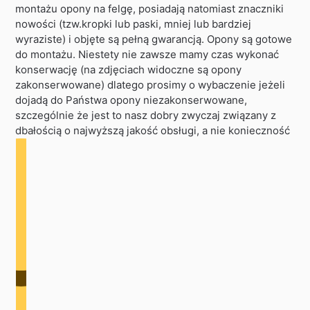
montażu opony na felgę, posiadają natomiast znaczniki
nowości (tzw.kropki lub paski, mniej lub bardziej
wyraziste) i objęte są pełną gwarancją. Opony są gotowe
do montażu. Niestety nie zawsze mamy czas wykonać
konserwację (na zdjęciach widoczne są opony
zakonserwowane) dlatego prosimy o wybaczenie jeżeli
dojadą do Państwa opony niezakonserwowane,
szczególnie że jest to nasz dobry zwyczaj związany z
dbałością o najwyższą jakość obsługi, a nie konieczność