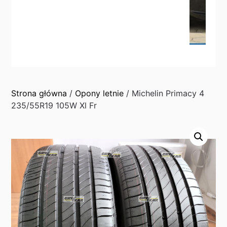
Strona główna
/
Opony letnie
/ Michelin Primacy 4
235/55R19 105W Xl Fr