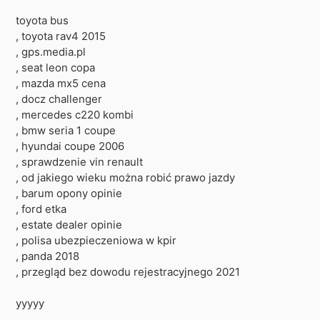
toyota bus
, toyota rav4 2015
, gps.media.pl
, seat leon copa
, mazda mx5 cena
, docz challenger
, mercedes c220 kombi
, bmw seria 1 coupe
, hyundai coupe 2006
, sprawdzenie vin renault
, od jakiego wieku można robić prawo jazdy
, barum opony opinie
, ford etka
, estate dealer opinie
, polisa ubezpieczeniowa w kpir
, panda 2018
, przegląd bez dowodu rejestracyjnego 2021
yyyyy