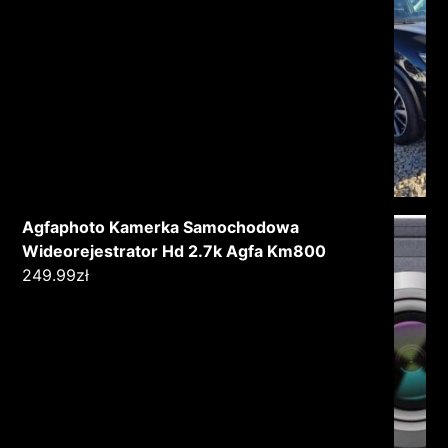
Agfaphoto Kamerka Samochodowa
Wideorejestrator Hd 2.7k Agfa Km800
249.99
zł