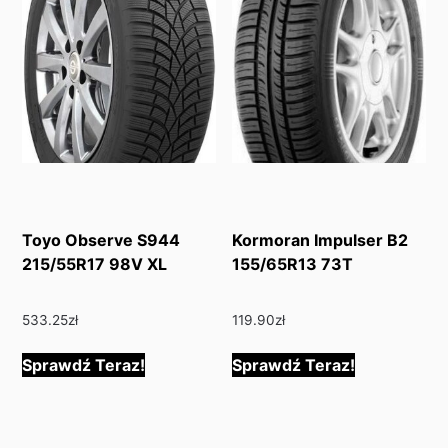
Toyo Observe S944
Kormoran Impulser B2
215/55R17 98V XL
155/65R13 73T
533.25
zł
119.90
zł
Sprawdź Teraz!
Sprawdź Teraz!