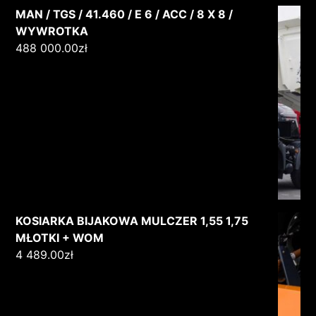
MAN / TGS / 41.460 / E 6 / ACC / 8 X 8 /
WYWROTKA
488 000.00
zł
KOSIARKA BIJAKOWA MULCZER 1,55 1,75
MŁOTKI + WOM
4 489.00
zł