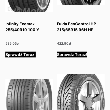
Infinity Ecomax
Fulda EcoControl HP
255/40R19 100 Y
215/65R15 96H HP
535.05
zł
422.90
zł
Sprawdź Teraz!
Sprawdź Teraz!