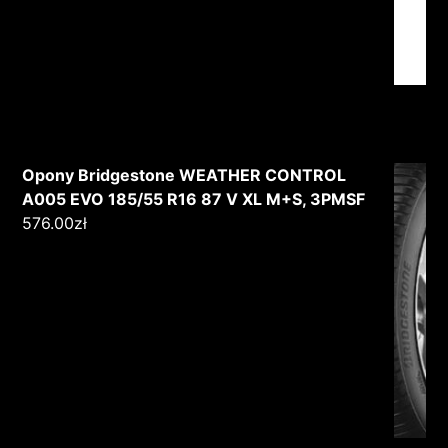
Opony Bridgestone WEATHER CONTROL
A005 EVO 185/55 R16 87 V XL M+S, 3PMSF
576.00
zł