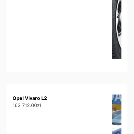
Opel Vivaro L2
163 712.00
zł