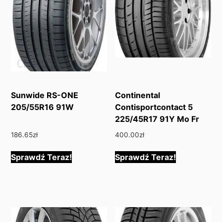
Sunwide RS-ONE
Continental
205/55R16 91W
Contisportcontact 5
225/45R17 91Y Mo Fr
186.65
zł
400.00
zł
Sprawdź Teraz!
Sprawdź Teraz!