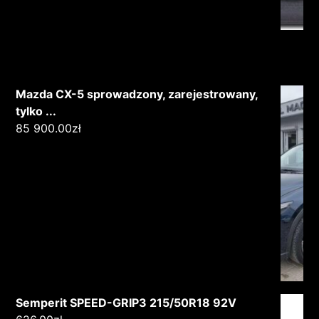
Mazda CX-5 sprowadzony, zarejestrowany,
tylko ...
85 900.00
zł
Semperit SPEED-GRIP3 215/50R18 92V