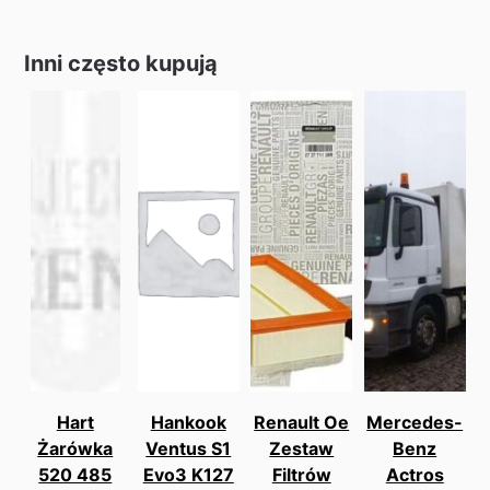
Inni często kupują
Hart
Hankook
Renault Oe
Mercedes-
Żarówka
Ventus S1
Zestaw
Benz
520 485
Evo3 K127
Filtrów
Actros