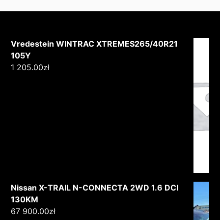
Vredestein WINTRAC XTREMES265/40R21
105Y
1 205.00
zł
Nissan X-TRAIL N-CONNECTA 2WD 1.6 DCI
130KM
67 900.00
zł