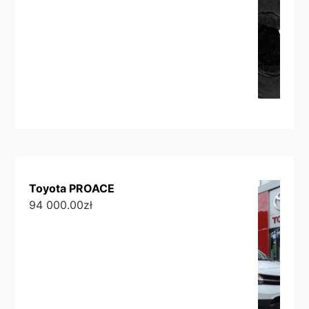
Toyota PROACE
94 000.00
zł