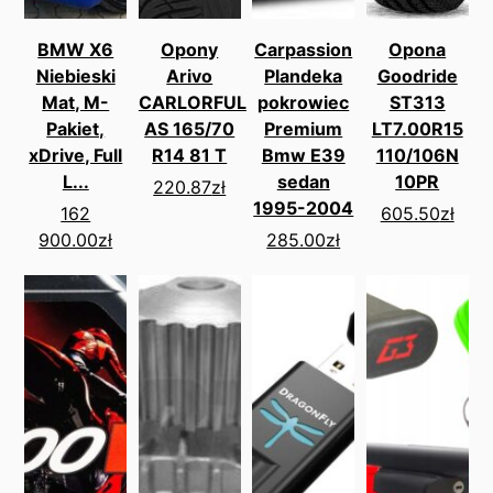
BMW X6
Opony
Carpassion
Opona
Niebieski
Arivo
Plandeka
Goodride
Mat, M-
CARLORFUL
pokrowiec
ST313
Pakiet,
AS 165/70
Premium
LT7.00R15
xDrive, Full
R14 81 T
Bmw E39
110/106N
L...
sedan
10PR
220.87
zł
1995-2004
162
605.50
zł
900.00
zł
285.00
zł