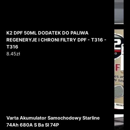
K2 DPF 50ML DODATEK DO PALIWA
REGENERYJE I CHRONI FILTRY DPF - T316 -
T316
8.45
zł
Varta Akumulator Samochodowy Starline
74Ah 680A S Ba Sl 74P