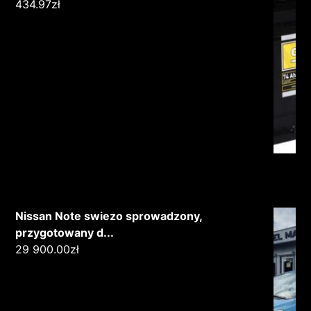
434.97
zł
Nissan Note swiezo sprowadzony,
przygotowany d...
29 900.00
zł