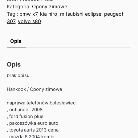
Kategoria:
Opony zimowe
Tagi:
bmw x7
,
kia niro
,
mitsubishi eclipse
,
peugeot
307
,
volvo s80
Opis
Opis
brak opisu
Hankook / Opony zimowe
naprawa telefonów bolesławiec
, outlander 2008
, ford fusion plus
, pakoszówka euro auto
, toyota auris 2013 cena
, mazda 6 2004 kombi