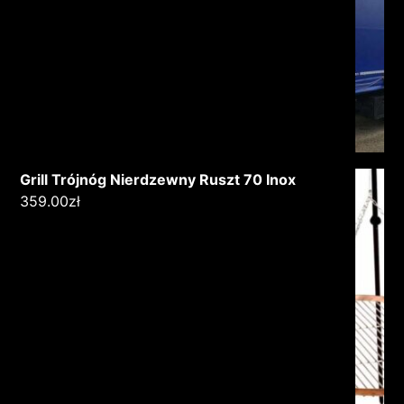
Grill Trójnóg Nierdzewny Ruszt 70 Inox
359.00
zł