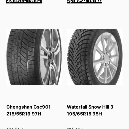
Sprawdź Teraz!
Sprawdź Teraz!
Chengshan Csc901
Waterfall Snow Hill 3
215/55R16 97H
195/65R15 95H