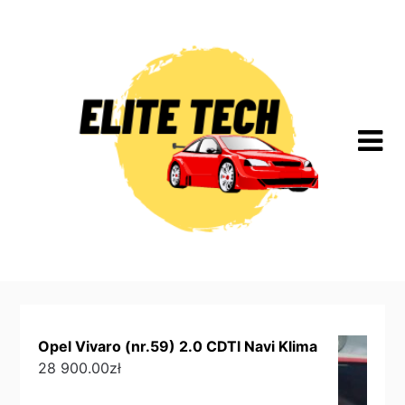
Skip
to
content
Opel Vivaro (nr.59) 2.0 CDTI Navi Klima
28 900.00
zł