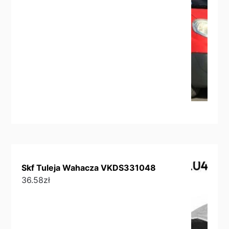
Skf Tuleja Wahacza VKDS331048
36.58
zł