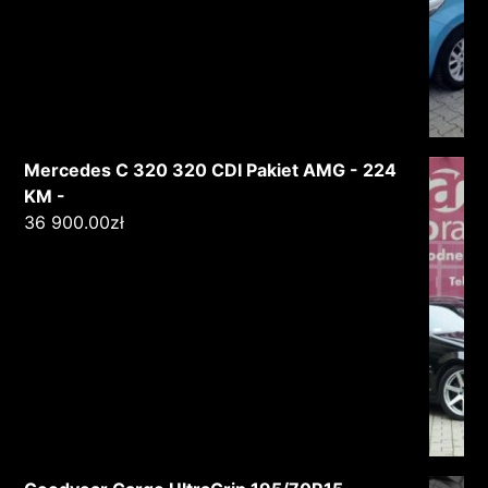
Mercedes C 320 320 CDI Pakiet AMG - 224
KM -
36 900.00
zł