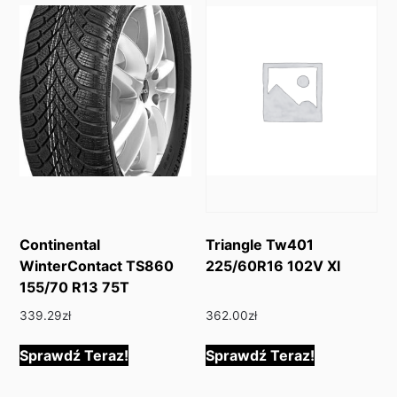
Continental
Triangle Tw401
WinterContact TS860
225/60R16 102V Xl
155/70 R13 75T
339.29
zł
362.00
zł
Sprawdź Teraz!
Sprawdź Teraz!