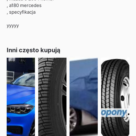
, a180 mercedes
, specyfikacja
yyyyy
Inni często kupują