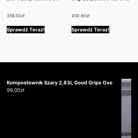
358.00
zł
459.90
zł
Sprawdź Teraz!
Sprawdź Teraz!
Kompostownik Szary 2,83L Good Grips Oxo
99.00
zł