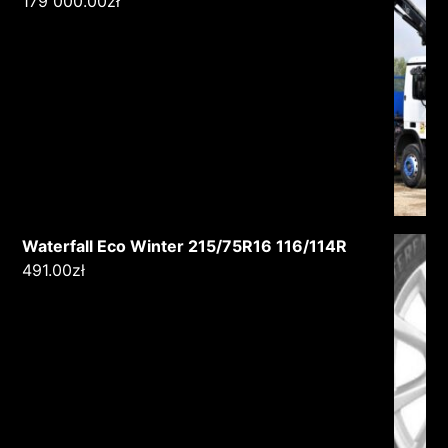
179 000.00
zł
Waterfall Eco Winter 215/75R16 116/114R
491.00
zł