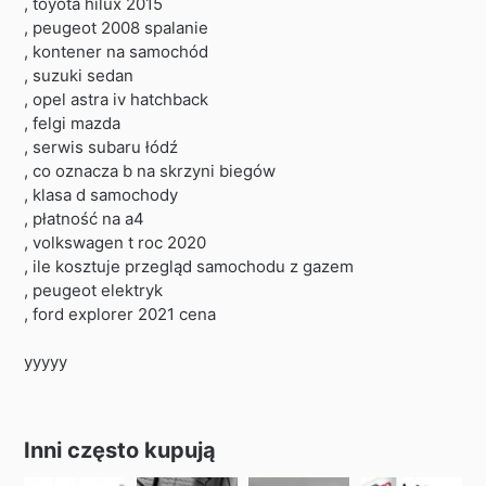
, toyota hilux 2015
, peugeot 2008 spalanie
, kontener na samochód
, suzuki sedan
, opel astra iv hatchback
, felgi mazda
, serwis subaru łódź
, co oznacza b na skrzyni biegów
, klasa d samochody
, płatność na a4
, volkswagen t roc 2020
, ile kosztuje przegląd samochodu z gazem
, peugeot elektryk
, ford explorer 2021 cena
yyyyy
Inni często kupują