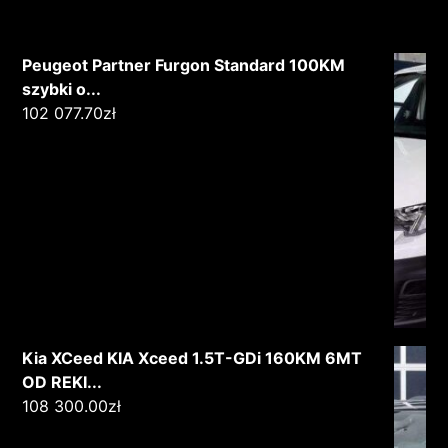
Peugeot Partner Furgon Standard 100KM
szybki o...
102 077.70
zł
Kia XCeed KIA Xceed 1.5T-GDi 160KM 6MT
OD REKI...
108 300.00
zł