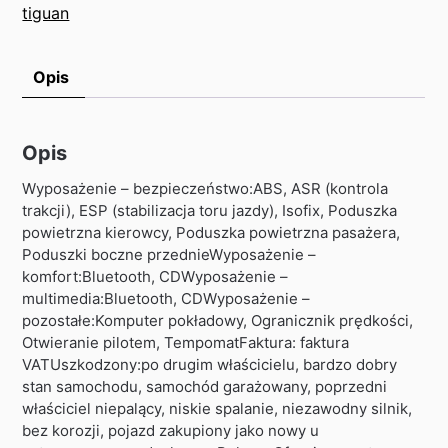
tiguan
Opis
Opis
Wyposażenie – bezpieczeństwo:ABS, ASR (kontrola
trakcji), ESP (stabilizacja toru jazdy), Isofix, Poduszka
powietrzna kierowcy, Poduszka powietrzna pasażera,
Poduszki boczne przednieWyposażenie –
komfort:Bluetooth, CDWyposażenie –
multimedia:Bluetooth, CDWyposażenie –
pozostałe:Komputer pokładowy, Ogranicznik prędkości,
Otwieranie pilotem, TempomatFaktura: faktura
VATUszkodzony:po drugim właścicielu, bardzo dobry
stan samochodu, samochód garażowany, poprzedni
właściciel niepalący, niskie spalanie, niezawodny silnik,
bez korozji, pojazd zakupiony jako nowy u