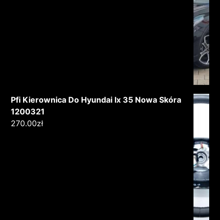
Pfi Kierownica Do Hyundai Ix 35 Nowa Skóra
1200321
270.00
zł