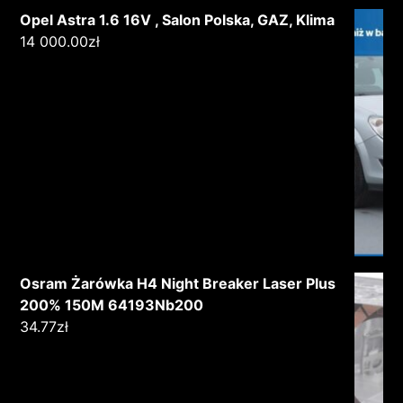
Opel Astra 1.6 16V , Salon Polska, GAZ, Klima
14 000.00
zł
Osram Żarówka H4 Night Breaker Laser Plus
200% 150M 64193Nb200
34.77
zł