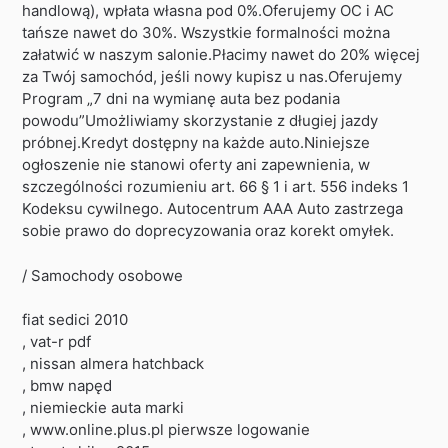
handlową), wpłata własna pod 0%.Oferujemy OC i AC
tańsze nawet do 30%. Wszystkie formalności można
załatwić w naszym salonie.Płacimy nawet do 20% więcej
za Twój samochód, jeśli nowy kupisz u nas.Oferujemy
Program „7 dni na wymianę auta bez podania
powodu”Umożliwiamy skorzystanie z długiej jazdy
próbnej.Kredyt dostępny na każde auto.Niniejsze
ogłoszenie nie stanowi oferty ani zapewnienia, w
szczególności rozumieniu art. 66 § 1 i art. 556 indeks 1
Kodeksu cywilnego. Autocentrum AAA Auto zastrzega
sobie prawo do doprecyzowania oraz korekt omyłek.
/ Samochody osobowe
fiat sedici 2010
, vat-r pdf
, nissan almera hatchback
, bmw napęd
, niemieckie auta marki
, www.online.plus.pl pierwsze logowanie