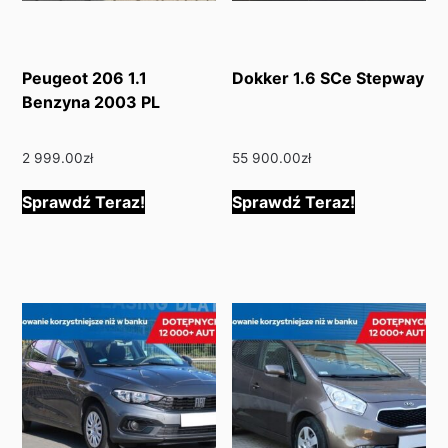
Peugeot 206 1.1
Dokker 1.6 SCe Stepway
Benzyna 2003 PL
2 999.00
zł
55 900.00
zł
Sprawdź Teraz!
Sprawdź Teraz!