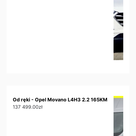
Od ręki - Opel Movano L4H3 2.2 165KM
137 499.00
zł