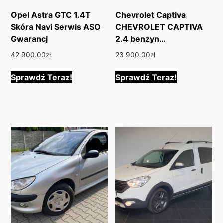
Opel Astra GTC 1.4T
Chevrolet Captiva
Skóra Navi Serwis ASO
CHEVROLET CAPTIVA
Gwarancj
2.4 benzyn…
42 900.00
zł
23 900.00
zł
Sprawdź Teraz!
Sprawdź Teraz!