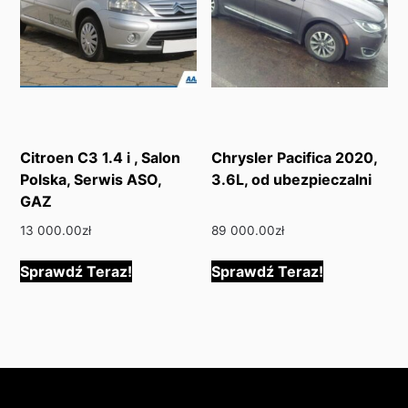
Citroen C3 1.4 i , Salon
Chrysler Pacifica 2020,
Polska, Serwis ASO,
3.6L, od ubezpieczalni
GAZ
13 000.00
zł
89 000.00
zł
Sprawdź Teraz!
Sprawdź Teraz!