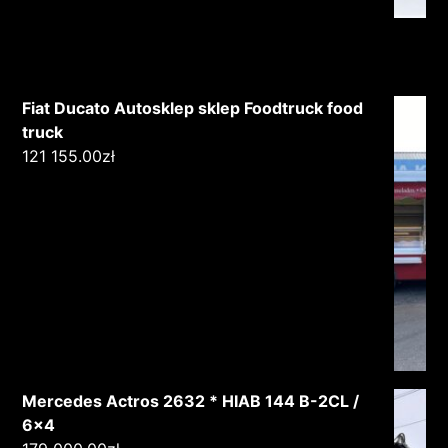
Fiat Ducato Autosklep sklep Foodtruck food
truck
121 155.00
zł
Mercedes Actros 2632 * HIAB 144 B-2CL /
6x4