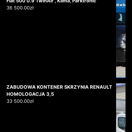
Fiat 500 0.9 TwinAir , Klima, Parktronic
36 500.00
zł
ZABUDOWA KONTENER SKRZYNIA RENAULT
HOMOLOGACJA 3,5
33 500.00
zł