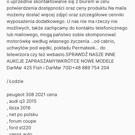
o uprzednie skontaktowanie się z biurem w celu
potwierdzenia dostępności oraz ceny produktu.Na maila
możemy dosłać więcej zdjęć oraz szczegółowe cenniki
wyposażenia dodatkowego. U nas nie ma rzeczy nie
możliwych, także zachęcamy do kontaktu telefonicznego
lub mailowego, mogą państwo sobie skomponować
motorówkę według własnego życzenia …od cabrio,
uchwytów pod wędki, pokładu Permateek… do
telewizora czy też webasto.SPRAWDŹ NASZE INNE
AUKCJE ZAPRASZAMY!WKRÓTCE NOWE MODELE
DarMar 425 Fish i DarMar 7GD+48 889 754 204
/ Łodzie
peugeot 308 2021 cena
, audi q3 2015
, ibiza 2016
, net po polsku
, forum coupe
, ford st220
, vanos auto