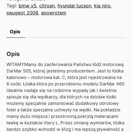
Tagi:
bmw x5
,
citroen
,
hyundai tucson
,
kia niro
,
peugeot 2008
,
spowrotem
Opis
Opis
WITAMYMamy do zaoferowania Państwu łódź motorową
DarMar 505, której jesteśmy producentem. Jest to łódka
kabinowo – motorowa kat. C, która jest rejestrowana na
6 osób. Łódka która po przerobieniu modelu DarMar 460
idealnie nadaje się na rodzinne wypady jak i świetnie
spisuje się dla wędkarzy, dla których na dziobie łódki
możemy specjalnie zamontować dodatkowy obrotowy
fotel a także specjalne uchwyty na wędki. Na pokładzie
mamy dużo miejsca i przestronną pokrytą materacami
ławkę w kształcie litery L. Przez zmianę wymiarów, łódka
bardzo szybko wchodzi w ślizg i ma lepszą pływalność a