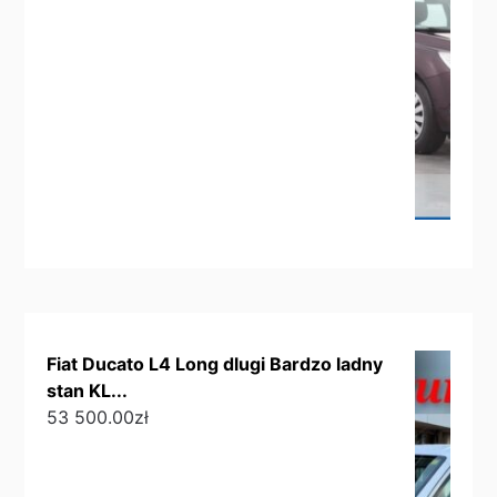
Fiat Ducato L4 Long dlugi Bardzo ladny
stan KL...
53 500.00
zł