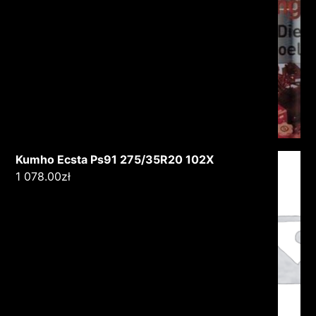
Kumho Ecsta Ps91 275/35R20 102X
1 078.00
zł