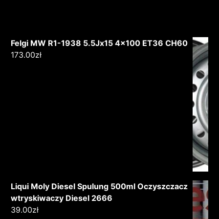
Felgi MW R1-1938 5.5Jx15 4x100 ET36 CH60
173.00
zł
Liqui Moly Diesel Spulung 500ml Oczyszczacz
wtryskiwaczy Diesel 2666
39.00
zł