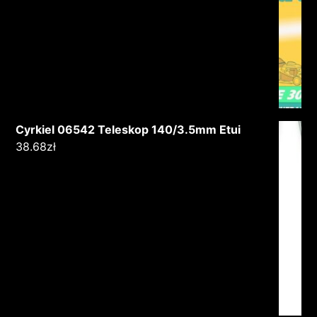
Cyrkiel 06542 Teleskop 140/3.5mm Etui
38.68
zł