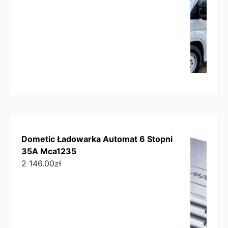
Dometic Ładowarka Automat 6 Stopni
35A Mca1235
2 146.00
zł