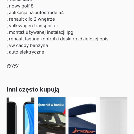
, nowy golf 8
, aplikacja na autostrade a4
, renault clio 2 wnętrze
, volksvagen transporter
, montaż używanej instalacji lpg
, renault laguna kontrolki deski rozdzielczej opis
, vw caddy benzyna
, auto elektryczne
yyyyy
Inni często kupują