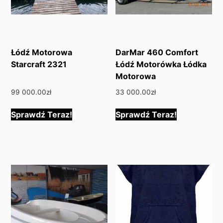
Łódź Motorowa
DarMar 460 Comfort
Starcraft 2321
Łódź Motorówka Łódka
Motorowa
99 000.00
zł
33 000.00
zł
Sprawdź Teraz!
Sprawdź Teraz!