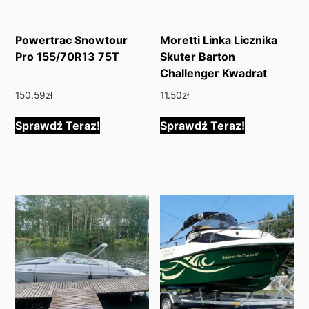
Powertrac Snowtour
Moretti Linka Licznika
Pro 155/70R13 75T
Skuter Barton
Challenger Kwadrat
150.59
zł
11.50
zł
Sprawdź Teraz!
Sprawdź Teraz!