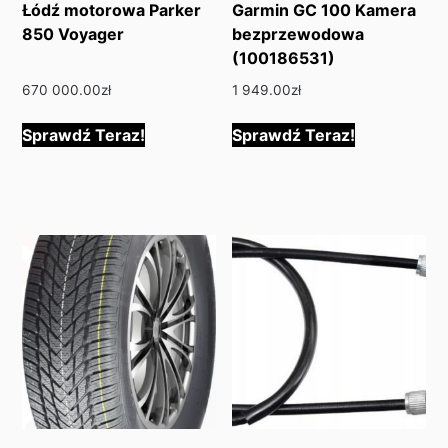
Łódź motorowa Parker
Garmin GC 100 Kamera
850 Voyager
bezprzewodowa
(100186531)
670 000.00
zł
1 949.00
zł
Sprawdź Teraz!
Sprawdź Teraz!