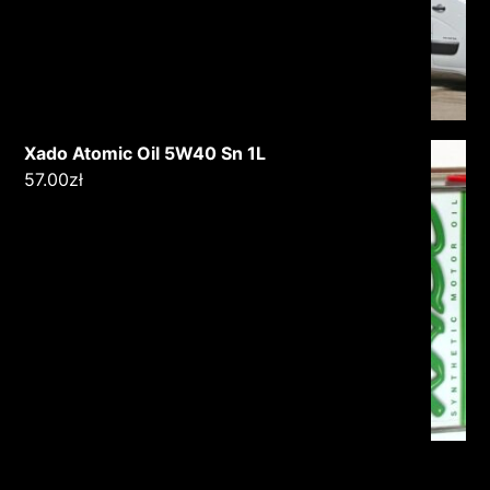
Xado Atomic Oil 5W40 Sn 1L
57.00
zł