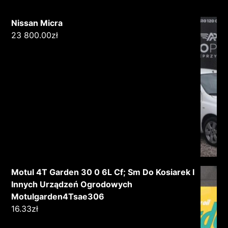
Nissan Micra
23 800.00
zł
Motul 4T Garden 30 0 6L Cf; Sm Do Kosiarek I
Innych Urządzeń Ogrodowych
Motulgarden4Tsae306
16.33
zł