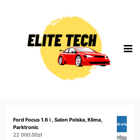
Skip
to
content
Ford Focus 1.6 i , Salon Polska, Klima,
Parktronic
22 000.00
zł