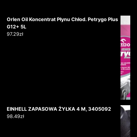
Orlen Oil Koncentrat Płynu Chłod. Petrygo Plus
G12+ 5L
97.29
zł
EINHELL ZAPASOWA ŻYŁKA 4 M, 3405092
98.49
zł