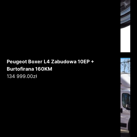
Peugeot Boxer L4 Zabudowa 10EP +
Burtofirana 160KM
134 999.00
zł