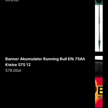
Banner Akumulator Running Bull Efb 75Ah
Kielce 575 12
579.00
zł