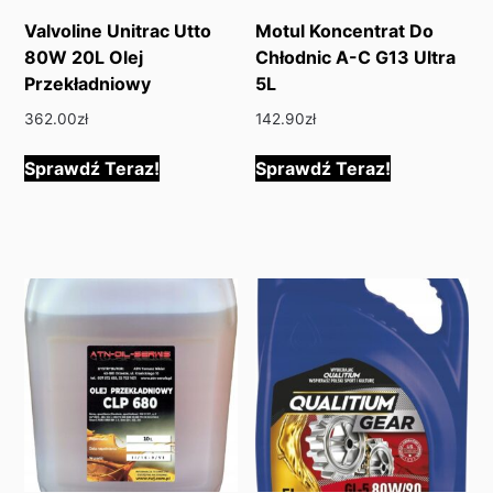
Valvoline Unitrac Utto
Motul Koncentrat Do
80W 20L Olej
Chłodnic A-C G13 Ultra
Przekładniowy
5L
362.00
zł
142.90
zł
Sprawdź Teraz!
Sprawdź Teraz!