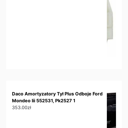
Daco Amortyzatory Tył Plus Odboje Ford
Mondeo Iii 552531, Pk2527 1
353.00
zł