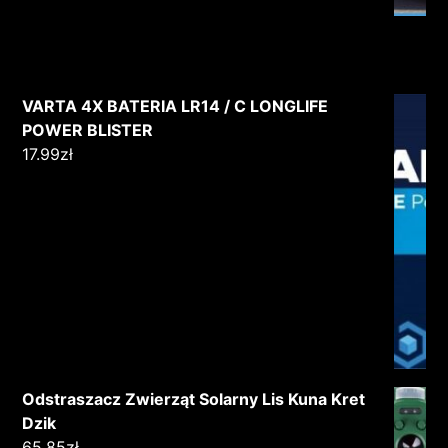
VARTA 4X BATERIA LR14 / C LONGLIFE
POWER BLISTER
17.99
zł
Odstraszacz Zwierząt Solarny Lis Kuna Kret
Dzik
65.85
zł