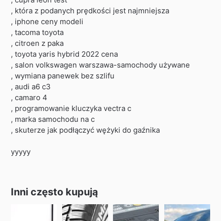
, która z podanych prędkości jest najmniejsza
, iphone ceny modeli
, tacoma toyota
, citroen z paka
, toyota yaris hybrid 2022 cena
, salon volkswagen warszawa-samochody używane
, wymiana panewek bez szlifu
, audi a6 c3
, camaro 4
, programowanie kluczyka vectra c
, marka samochodu na c
, skuterze jak podłączyć wężyki do gaźnika
yyyyy
Inni często kupują