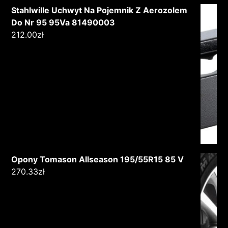
Stahlwille Uchwyt Na Pojemnik Z Aerozolem
Do Nr 95 95Va 81490003
212.00
zł
Opony Tomason Allseason 195/55R15 85 V
270.33
zł