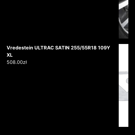
Vredestein ULTRAC SATIN 255/55R18 109Y
XL
508.00
zł