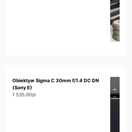
Obiektyw Sigma C 30mm f/1.4 DC DN
(Sony E)
1 535.00
zł