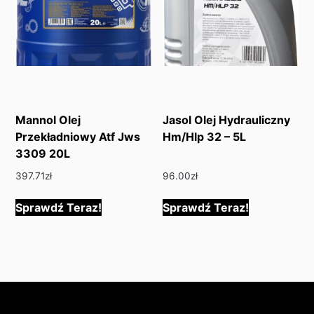
Mannol Olej
Jasol Olej Hydrauliczny
Przekładniowy Atf Jws
Hm/Hlp 32 – 5L
3309 20L
397.71
zł
96.00
zł
Sprawdź Teraz!
Sprawdź Teraz!