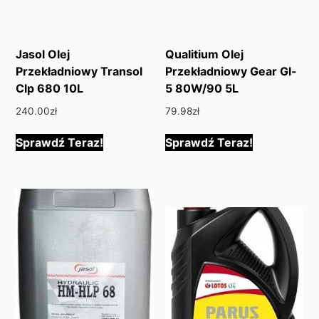
Jasol Olej
Qualitium Olej
Przekładniowy Transol
Przekładniowy Gear Gl-
Clp 680 10L
5 80W/90 5L
240.00
zł
79.98
zł
Sprawdź Teraz!
Sprawdź Teraz!