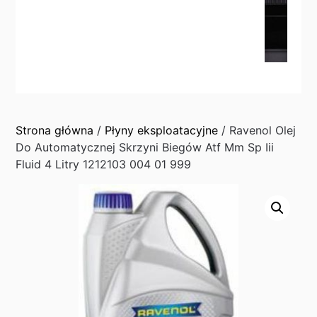
Strona główna
/
Płyny eksploatacyjne
/ Ravenol Olej
Do Automatycznej Skrzyni Biegów Atf Mm Sp Iii
Fluid 4 Litry 1212103 004 01 999