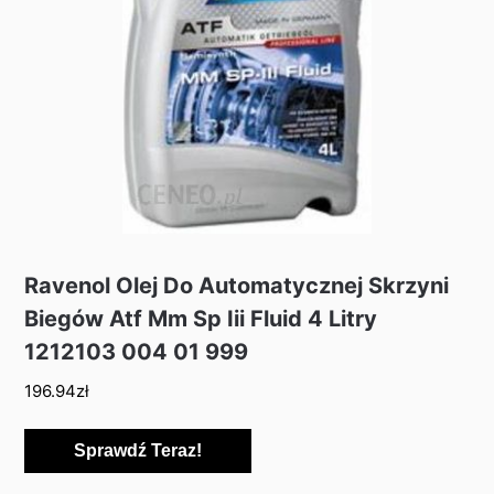
Ravenol Olej Do Automatycznej Skrzyni
Biegów Atf Mm Sp Iii Fluid 4 Litry
1212103 004 01 999
196.94
zł
Sprawdź Teraz!