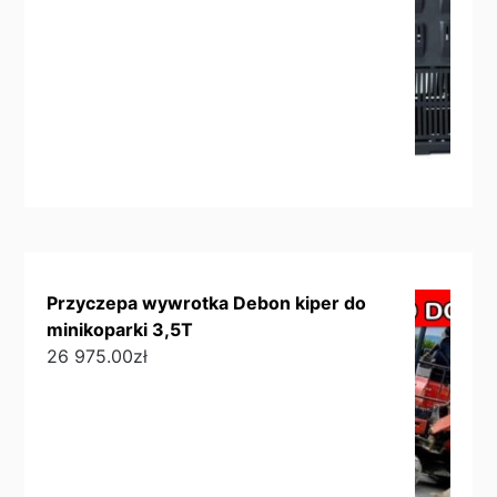
Przyczepa wywrotka Debon kiper do
minikoparki 3,5T
26 975.00
zł