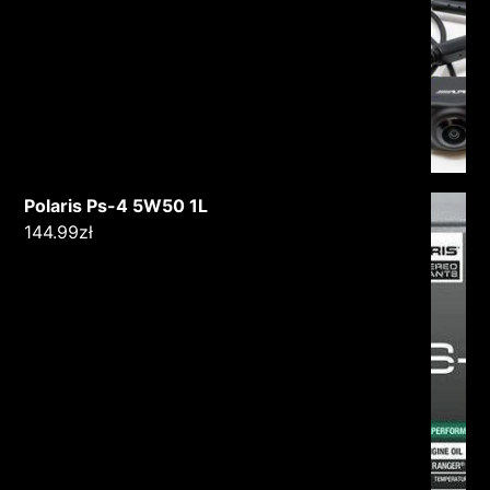
Polaris Ps-4 5W50 1L
144.99
zł