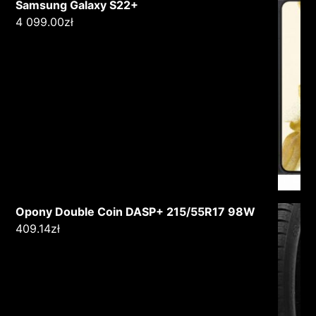
Samsung Galaxy S22+
4 099.00
zł
Opony Double Coin DASP+ 215/55R17 98W
409.14
zł