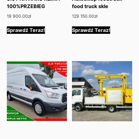
100%PRZEBIEG
food truck skle
19 900.00
zł
129 150.00
zł
Sprawdź Teraz!
Sprawdź Teraz!