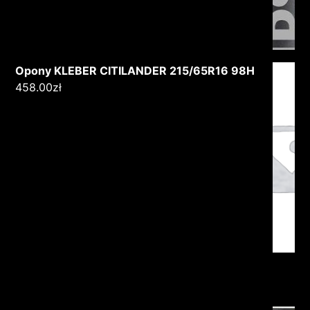
Opony KLEBER CITILANDER 215/65R16 98H
458.00
zł