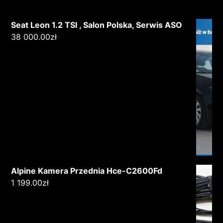
Seat Leon 1.2 TSI , Salon Polska, Serwis ASO
38 000.00
zł
Alpine Kamera Przednia Hce-C2600Fd
1 199.00
zł