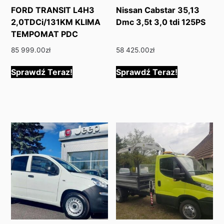
FORD TRANSIT L4H3
Nissan Cabstar 35,13
2,0TDCi/131KM KLIMA
Dmc 3,5t 3,0 tdi 125PS
TEMPOMAT PDC
85 999.00
zł
58 425.00
zł
Sprawdź Teraz!
Sprawdź Teraz!