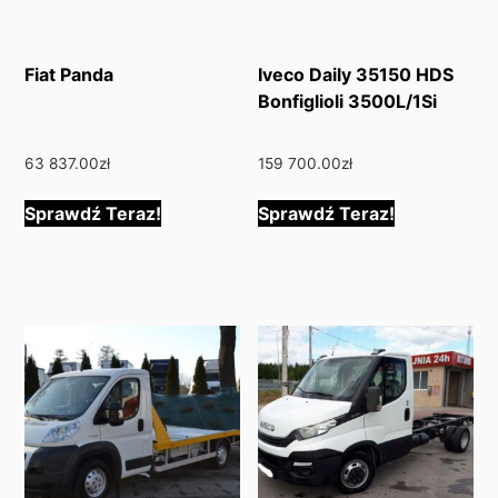
Fiat Panda
Iveco Daily 35150 HDS
Bonfiglioli 3500L/1Si
63 837.00
zł
159 700.00
zł
Sprawdź Teraz!
Sprawdź Teraz!