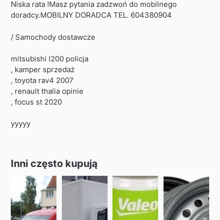
Niska rata !Masz pytania zadzwoń do mobilnego
doradcy.MOBILNY DORADCA TEL. 604380904
/ Samochody dostawcze
mitsubishi l200 policja
, kamper sprzedaż
, toyota rav4 2007
, renault thalia opinie
, focus st 2020
yyyyy
Inni często kupują