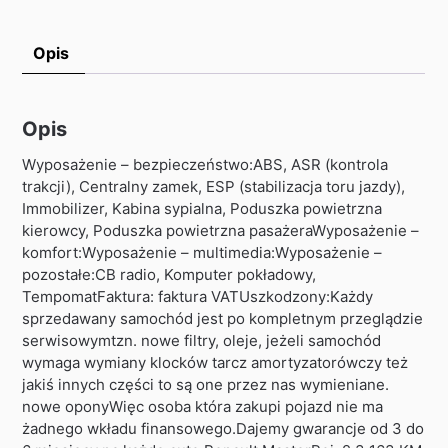
Opis
Opis
Wyposażenie – bezpieczeństwo:ABS, ASR (kontrola
trakcji), Centralny zamek, ESP (stabilizacja toru jazdy),
Immobilizer, Kabina sypialna, Poduszka powietrzna
kierowcy, Poduszka powietrzna pasażeraWyposażenie –
komfort:Wyposażenie – multimedia:Wyposażenie –
pozostałe:CB radio, Komputer pokładowy,
TempomatFaktura: faktura VATUszkodzony:Każdy
sprzedawany samochód jest po kompletnym przeglądzie
serwisowymtzn. nowe filtry, oleje, jeżeli samochód
wymaga wymiany klocków tarcz amortyzatorówczy też
jakiś innych części to są one przez nas wymieniane.
nowe oponyWięc osoba która zakupi pojazd nie ma
żadnego wkładu finansowego.Dajemy gwarancje od 3 do