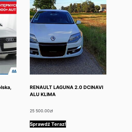
olska,
RENAULT LAGUNA 2.0 DCINAVI
ALU KLIMA
25 500.00
zł
Sprawdź Teraz!