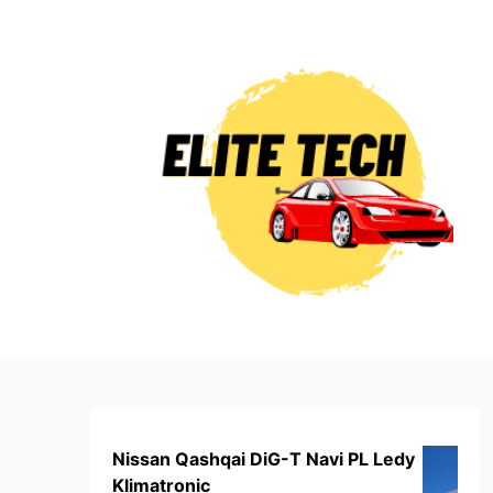
Skip
to
content
Nissan Qashqai DiG-T Navi PL Ledy
Klimatronic