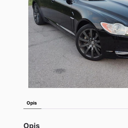
Opis
Opis