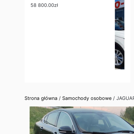
58 800.00
zł
Strona główna
/
Samochody osobowe
/ JAGUAR