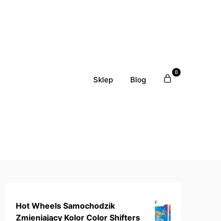
0
Sklep
Blog
Hot Wheels Samochodzik
Zmieniający Kolor Color Shifters