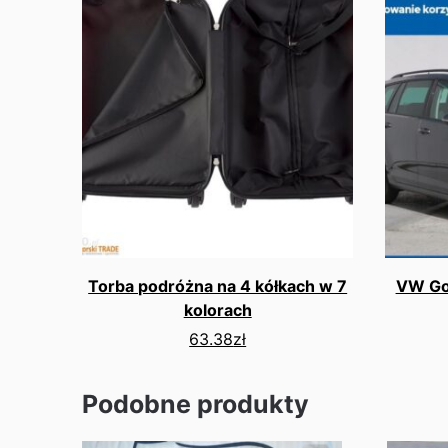
Torba podróżna na 4 kółkach w 7
VW Golf
kolorach
63.38
zł
Podobne produkty