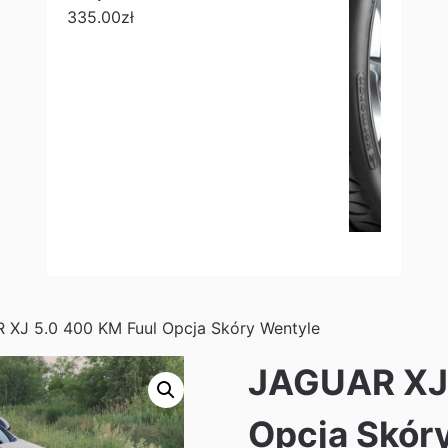
335.00
zł
 XJ 5.0 400 KM Fuul Opcja Skóry Wentyle
JAGUAR XJ 
Opcja Skór