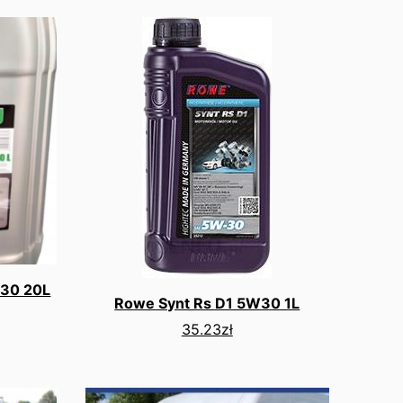
W30 20L
Rowe Synt Rs D1 5W30 1L
35.23
zł