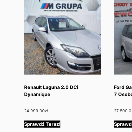
Renault Laguna 2.0 DCi
Ford Ga
Dynamique
7 Oso
24 999.00
zł
27 500.0
Sprawdź Teraz!
Sprawd