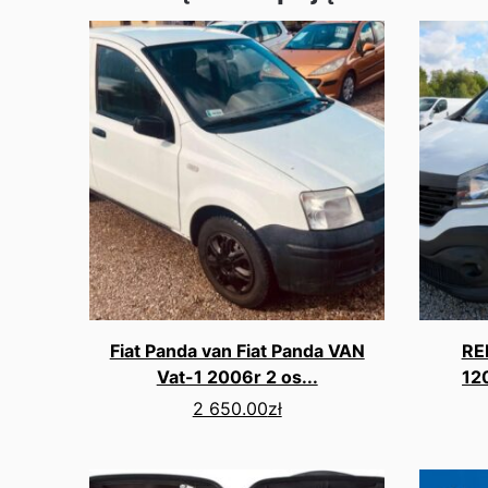
Fiat Panda van Fiat Panda VAN
RE
Vat-1 2006r 2 os...
12
2 650.00
zł