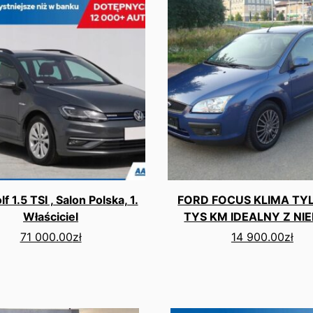
 1.5 TSI , Salon Polska, 1.
FORD FOCUS KLIMA TY
Właściciel
TYS KM IDEALNY Z NI
71 000.00
zł
14 900.00
zł