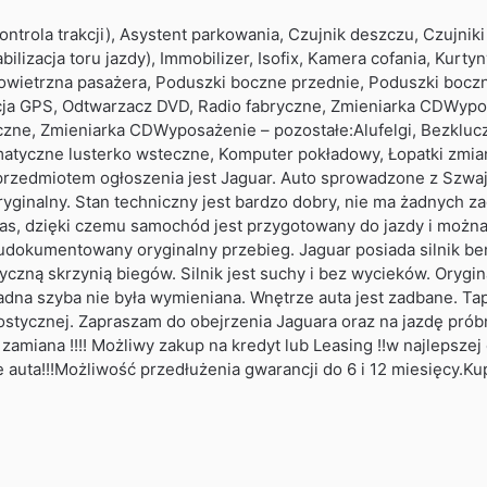
rola trakcji), Asystent parkowania, Czujnik deszczu, Czujniki
ilizacja toru jazdy), Immobilizer, Isofix, Kamera cofania, Kur
owietrzna pasażera, Poduszki boczne przednie, Poduszki bocz
ja GPS, Odtwarzacz DVD, Radio fabryczne, Zmieniarka CDWypos
zne, Zmieniarka CDWyposażenie – pozostałe:Alufelgi, Bezkluc
matyczne lusterko wsteczne, Komputer pokładowy, Łopatki zmia
zedmiotem ogłoszenia jest Jaguar. Auto sprowadzone z Szwajc
inalny. Stan techniczny jest bardzo dobry, nie ma żadnych za
czas, dzięki czemu samochód jest przygotowany do jazdy i moż
dokumentowany oryginalny przebieg. Jaguar posiada silnik be
czną skrzynią biegów. Silnik jest suchy i bez wycieków. Orygin
adna szyba nie była wymieniana. Wnętrze auta jest zadbane. Ta
ostycznej. Zapraszam do obejrzenia Jaguara oraz na jazdę prób
 zamiana !!!! Możliwy zakup na kredyt lub Leasing !!w najlepsze
auta!!!Możliwość przedłużenia gwarancji do 6 i 12 miesięcy.Ku