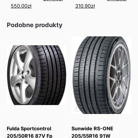
550.00
zł
310.90
zł
Podobne produkty
Fulda Sportcontrol
Sunwide RS-ONE
205/50R16 87V Fp
205/55R16 91W