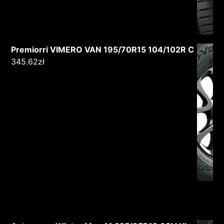
Premiorri VIMERO VAN 195/70R15 104/102R C
345.62
zł