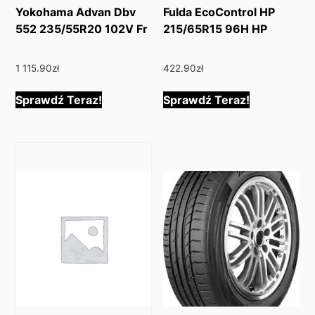
Yokohama Advan Dbv
Fulda EcoControl HP
552 235/55R20 102V Fr
215/65R15 96H HP
1 115.90
zł
422.90
zł
Sprawdź Teraz!
Sprawdź Teraz!