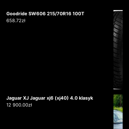
Goodride SW606 215/70R16 100T
658.72
zł
Jaguar XJ Jaguar xj6 (xj40) 4.0 klasyk
12 900.00
zł