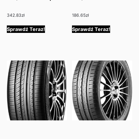
342.83
zł
186.65
zł
Sprawdź Teraz!
Sprawdź Teraz!