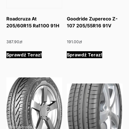
Roadcruza At
Goodride Zupereco Z-
205/60R15 Ra1100 91H
107 205/55R16 91V
387.90
zł
191.00
zł
Sprawdź Teraz!
Sprawdź Teraz!