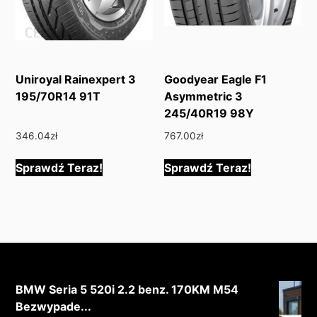
Uniroyal Rainexpert 3
Goodyear Eagle F1
195/70R14 91T
Asymmetric 3
245/40R19 98Y
346.04
zł
767.00
zł
Sprawdź Teraz!
Sprawdź Teraz!
BMW Seria 5 520i 2.2 benz. 170KM M54
Bezwypade...