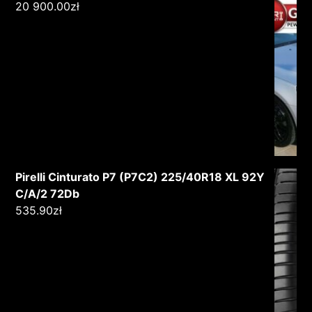
20 900.00
zł
Pirelli Cinturato P7 (P7C2) 225/40R18 XL 92Y
C/A/2 72Db
535.90
zł