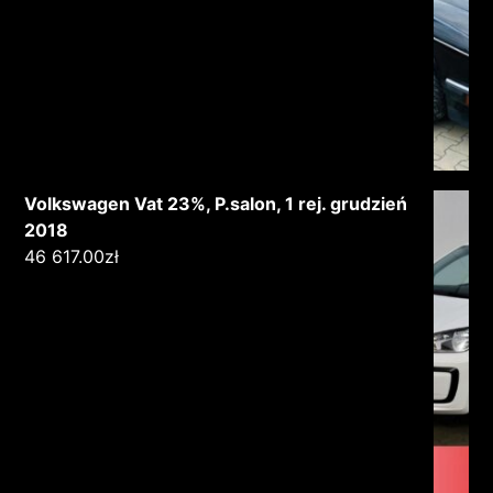
Volkswagen Vat 23%, P.salon, 1 rej. grudzień
2018
46 617.00
zł