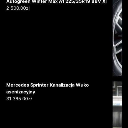
Autogreen Winter Max A1 225/35R19 88V Xl
2 500.00
zł
Mercedes Sprinter Kanalizacja Wuko
asenizacyjny
31 365.00
zł