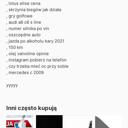
, lotus elise cena
, skrzynia biegów jak działa
, gry golfowe
, audi a6 c6 s line
, numer silnika po vin
, oszczędne auto
, jazda po alkoholu kary 2021
, 150 km
, olej valvoline opinie
, instagram pobierz na telefon
, czy trzeba mieć oc przy sobie
, mercedes c 2009
yyyyy
Inni często kupują