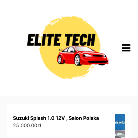
Skip
to
content
Suzuki Splash 1.0 12V , Salon Polska
25 000.00
zł