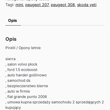
Tagi:
mini
,
peugeot 207
,
peugeot 308
,
skoda yeti
Opis
Opis
Pirelli / Opony letnie
sierra
, salon volvo płock
, ford 1.5 ecoboost
, auto handel goślinowo
, samochod ds
, bezpieczenstwo bierne
, auto w firmie
, fiat grande punto 2006
, umowa kupna sprzedaży samochodu 2 sprzedających 2
kupujący