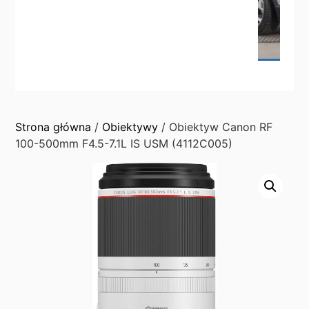
Strona główna
/
Obiektywy
/ Obiektyw Canon RF
100-500mm F4.5-7.1L IS USM (4112C005)