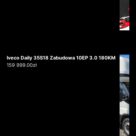
Iveco Daily 35S18 Zabudowa 10EP 3.0 180KM
159 999.00
zł