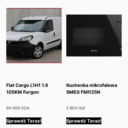
Fiat Cargo L1H1 1.6
Kuchenka mikrofalowa
105KM Furgon
SMEG FMI125N
84 999.00
zł
2 804.15
zł
Sprawdź Teraz!
Sprawdź Teraz!