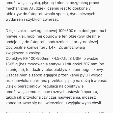
umożliwiają szybką, płynną i niemal bezgłośną pracę
mechanizmu AF, dzięki czemu jest to doskonały
obiektyw do fotografowania sportu, dynamicznych
wydarzeń i szybkich zwierząt.
Dzięki zakresowi ogniskowej 100-500 mm dostępnemu i
niewielkiej, mobilnej obudowie ten obiektyw idealnie
nadaje się do fotografii podróżniczej i przyrodniczej.
Opcjonalne konwertery 1,4x i 2x umożliwiają
zwiększenie zasięgu.
Obiektyw RF 100-500mm F4.5-7.1L IS USM, o wadze
1365 g (bez mocowania statywu) i długości 207 mm (po
zsunięciu), to idealny teleobiektyw zmiennoogniskowy.
Uszczelnienia zapobiegające przenikaniu pyłu i wilgoci
oraz powłoka ochronna przekładają się na dużą trwałość.
Dzięki pierścieniowi regulacji na obiektywie
umożliwiającemu zmianę różnych ustawień aparatu,
takich jak przysłona czy czas naświetlania, możesz
koncentrować się na uwiecznianiu wyjątkowych chwil.