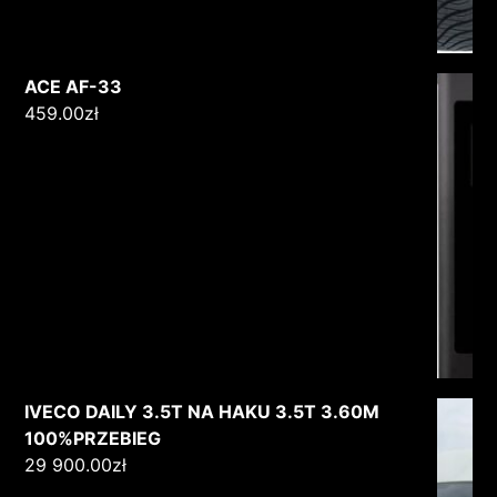
ACE AF-33
459.00
zł
IVECO DAILY 3.5T NA HAKU 3.5T 3.60M
100%PRZEBIEG
29 900.00
zł