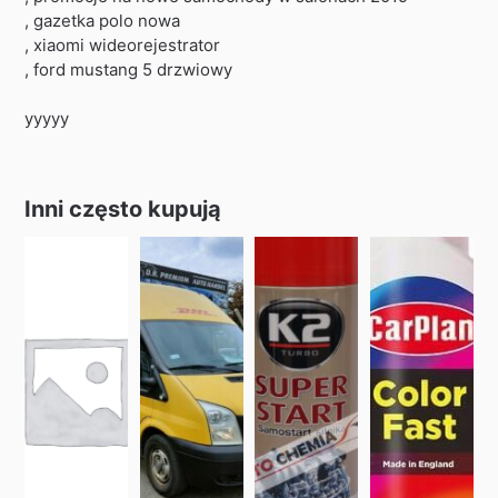
, gazetka polo nowa
, xiaomi wideorejestrator
, ford mustang 5 drzwiowy
yyyyy
Inni często kupują