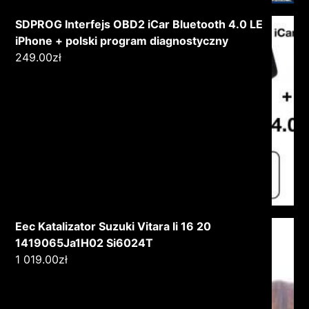
SDPROG Interfejs OBD2 iCar Bluetooth 4.0 LE
iPhone + polski program diagnostyczny
249.00
zł
Eec Katalizator Suzuki Vitara Ii 16 20
1419065Ja1H02 Si6024T
1 019.00
zł