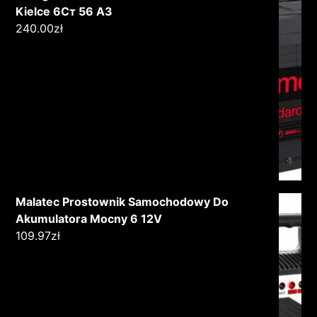
Kielce 6Ст 56 А3
240.00
zł
Malatec Prostownik Samochodowy Do
Akumulatora Mocny 6 12V
109.97
zł