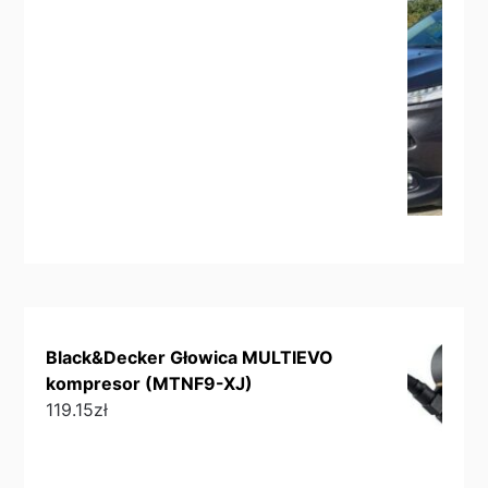
Black&Decker Głowica MULTIEVO
kompresor (MTNF9-XJ)
119.15
zł