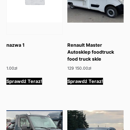
nazwa 1
Renault Master
Autosklep foodtruck
food truck skle
1.00
zł
129 150.00
zł
Sprawdź Teraz!
Sprawdź Teraz!