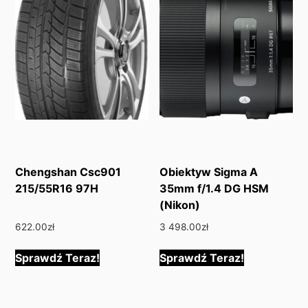
Chengshan Csc901
Obiektyw Sigma A
215/55R16 97H
35mm f/1.4 DG HSM
(Nikon)
622.00
zł
3 498.00
zł
Sprawdź Teraz!
Sprawdź Teraz!