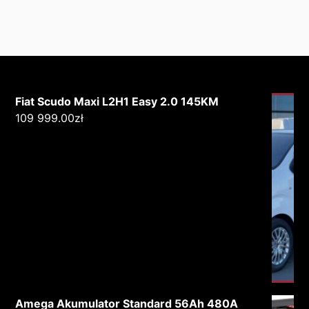
Fiat Scudo Maxi L2H1 Easy 2.0 145KM
109 999.00
zł
Amega Akumulator Standard 56Ah 480A