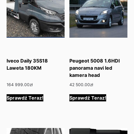
Iveco Daily 35S18
Peugeot 5008 1.6HDI
Laweta 180KM
panorama navi led
kamera head
164 999.00
zł
42 500.00
zł
Sprawdź Teraz!
Sprawdź Teraz!