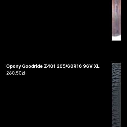
Opony Goodride Z401 205/60R16 96V XL
280.50
zł