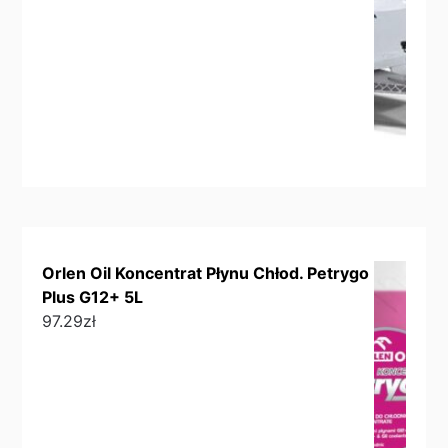
Orlen Oil Koncentrat Płynu Chłod. Petrygo
Plus G12+ 5L
97.29
zł