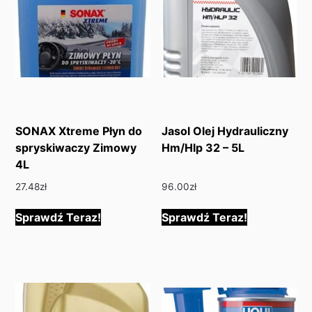
SONAX Xtreme Płyn do
Jasol Olej Hydrauliczny
spryskiwaczy Zimowy
Hm/Hlp 32 – 5L
4L
27.48
zł
96.00
zł
Sprawdź Teraz!
Sprawdź Teraz!