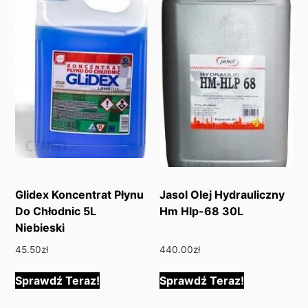
Glidex Koncentrat Płynu
Jasol Olej Hydrauliczny
Do Chłodnic 5L
Hm Hlp-68 30L
Niebieski
45.50
zł
440.00
zł
Sprawdź Teraz!
Sprawdź Teraz!