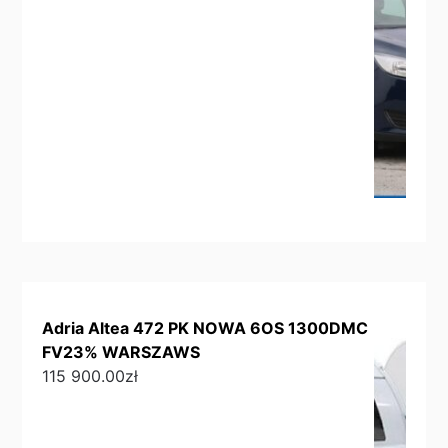
Adria Altea 472 PK NOWA 6OS 1300DMC
FV23% WARSZAWS
115 900.00
zł