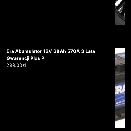
Era Akumulator 12V 68Ah 570A 3 Lata
Gwarancji Plus P
299.00
zł