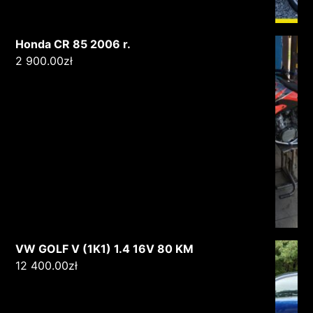
Honda CR 85 2006 r.
2 900.00
zł
VW GOLF V (1K1) 1.4 16V 80 KM
12 400.00
zł