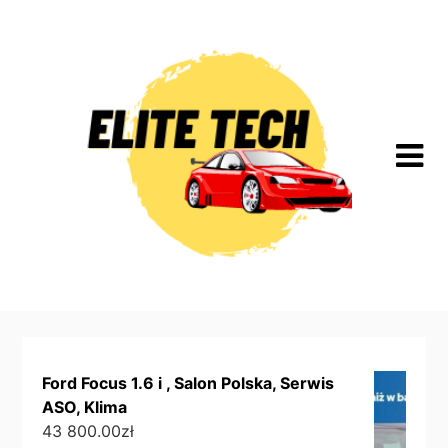
Skip
to
content
Ford Focus 1.6 i , Salon Polska, Serwis
ASO, Klima
43 800.00
zł