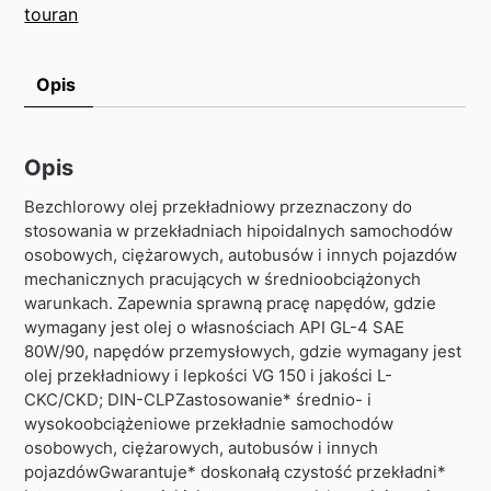
touran
Opis
Opis
Bezchlorowy olej przekładniowy przeznaczony do
stosowania w przekładniach hipoidalnych samochodów
osobowych, ciężarowych, autobusów i innych pojazdów
mechanicznych pracujących w średnioobciążonych
warunkach. Zapewnia sprawną pracę napędów, gdzie
wymagany jest olej o własnościach API GL-4 SAE
80W/90, napędów przemysłowych, gdzie wymagany jest
olej przekładniowy i lepkości VG 150 i jakości L-
CKC/CKD; DIN-CLPZastosowanie* średnio- i
wysokoobciążeniowe przekładnie samochodów
osobowych, ciężarowych, autobusów i innych
pojazdówGwarantuje* doskonałą czystość przekładni*