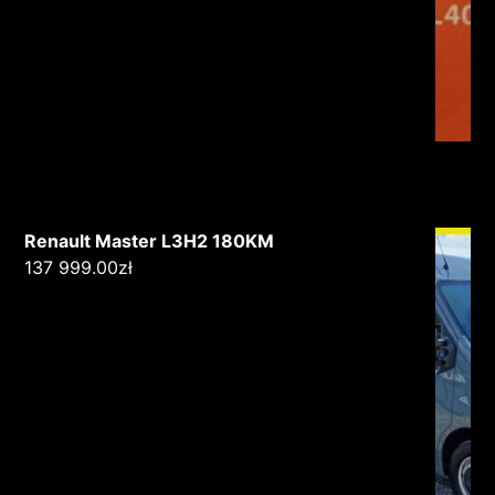
Renault Master L3H2 180KM
137 999.00
zł