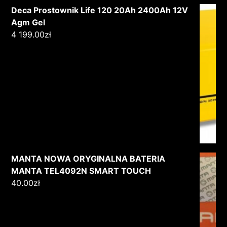
Deca Prostownik Life 120 20Ah 2400Ah 12V
Agm Gel
4 199.00
zł
MANTA NOWA ORYGINALNA BATERIA
MANTA TEL4092N SMART TOUCH
40.00
zł