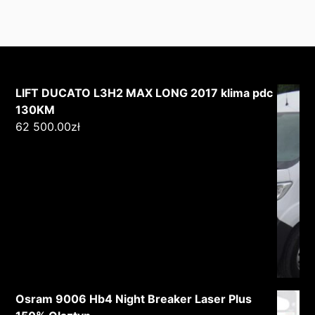
LIFT DUCATO L3H2 MAX LONG 2017 klima pdc
130KM
62 500.00
zł
Osram 9006 Hb4 Night Breaker Laser Plus