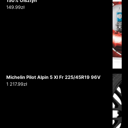
150% Olsztyn
149.99
zł
Michelin Pilot Alpin 5 Xl Fr 225/45R19 96V
1 217.99
zł