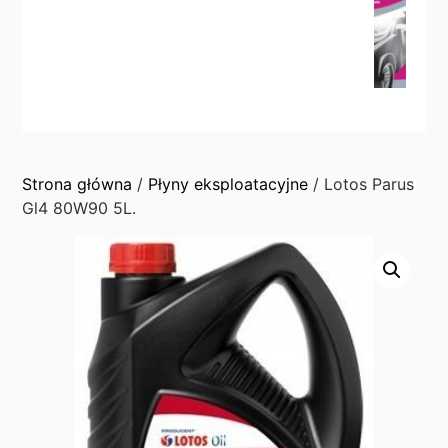
Strona główna
/
Płyny eksploatacyjne
/ Lotos Parus
Gl4 80W90 5L.