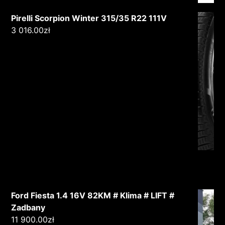
Pirelli Scorpion Winter 315/35 R22 111V
3 016.00
zł
Ford Fiesta 1.4 16V 82KM # Klima # LIFT #
Zadbany
11 900.00
zł