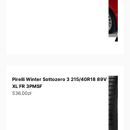
Pirelli Winter Sottozero 3 215/40R18 89V
XL FR 3PMSF
536.00
zł