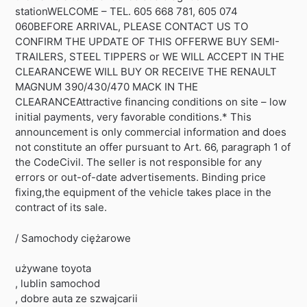
stationWELCOME – TEL. 605 668 781, 605 074
060BEFORE ARRIVAL, PLEASE CONTACT US TO
CONFIRM THE UPDATE OF THIS OFFERWE BUY SEMI-
TRAILERS, STEEL TIPPERS or WE WILL ACCEPT IN THE
CLEARANCEWE WILL BUY OR RECEIVE THE RENAULT
MAGNUM 390/430/470 MACK IN THE
CLEARANCEAttractive financing conditions on site – low
initial payments, very favorable conditions.* This
announcement is only commercial information and does
not constitute an offer pursuant to Art. 66, paragraph 1 of
the CodeCivil. The seller is not responsible for any
errors or out-of-date advertisements. Binding price
fixing,the equipment of the vehicle takes place in the
contract of its sale.
/ Samochody ciężarowe
używane toyota
, lublin samochod
, dobre auta ze szwajcarii