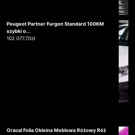
Peugeot Partner Furgon Standard 100KM
szybki o...
102 077.70
zł
Oracal Folia Okleina Meblowa Różowy Róż