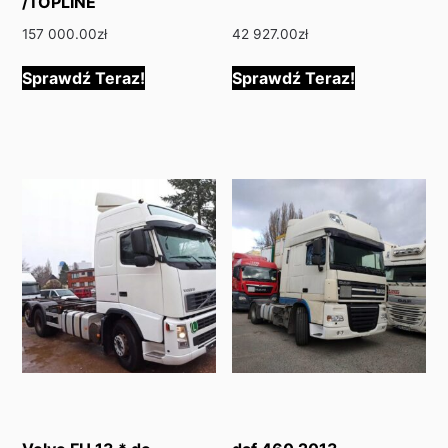
/TOPLINE
157 000.00
zł
42 927.00
zł
Sprawdź Teraz!
Sprawdź Teraz!