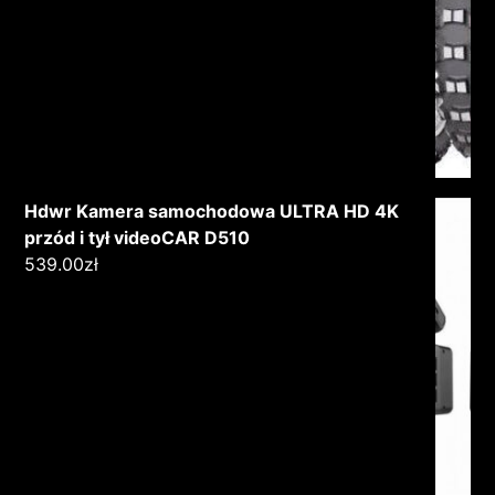
Hdwr Kamera samochodowa ULTRA HD 4K
przód i tył videoCAR D510
539.00
zł