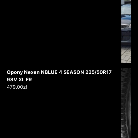
Opony Nexen NBLUE 4 SEASON 225/50R17
98V XL FR
479.00
zł