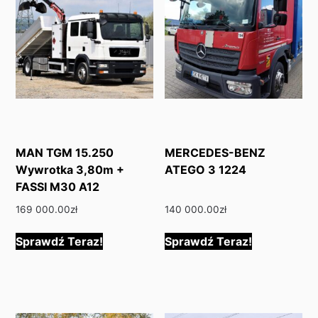
MAN TGM 15.250
MERCEDES-BENZ
Wywrotka 3,80m +
ATEGO 3 1224
FASSI M30 A12
169 000.00
zł
140 000.00
zł
Sprawdź Teraz!
Sprawdź Teraz!