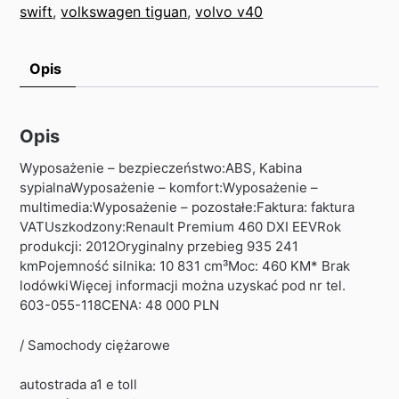
swift
,
volkswagen tiguan
,
volvo v40
Opis
Opis
Wyposażenie – bezpieczeństwo:ABS, Kabina
sypialnaWyposażenie – komfort:Wyposażenie –
multimedia:Wyposażenie – pozostałe:Faktura: faktura
VATUszkodzony:Renault Premium 460 DXI EEVRok
produkcji: 2012Oryginalny przebieg 935 241
kmPojemność silnika: 10 831 cm³Moc: 460 KM* Brak
lodówkiWięcej informacji można uzyskać pod nr tel.
603-055-118CENA: 48 000 PLN
/ Samochody ciężarowe
autostrada a1 e toll