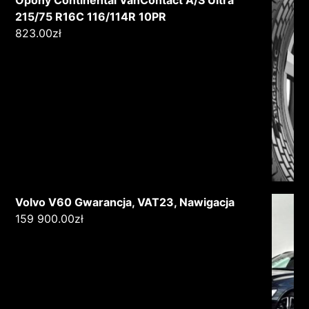
215/75 R16C 116/114R 10PR
823.00
zł
Volvo V60 Gwarancja, VAT23, Nawigacja
159 900.00
zł