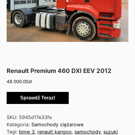
Renault Premium 460 DXI EEV 2012
48 000.00
zł
Sprawdź Teraz!
SKU:
5945d17e33fe
Kategoria:
Samochody ciężarowe
Tagi:
bmw 3
,
renault kangoo
,
samochody
,
suzuki