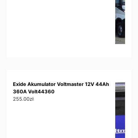
Exide Akumulator Voltmaster 12V 44Ah
360A Volt44360
255.00
zł