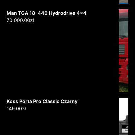
Man TGA 18-440 Hydrodrive 4x4
70 000.00
zł
Koss Porta Pro Classic Czarny
149.00
zł