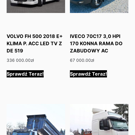
VOLVO FH 500 2018 E+
IVECO 70C17 3,0 HPI
KLIMA P. ACC LED TV Z
170 KONNA RAMA DO
DE 519
ZABUDOWY AC
336 000.00
zł
67 000.00
zł
Sprawdź Teraz!
Sprawdź Teraz!