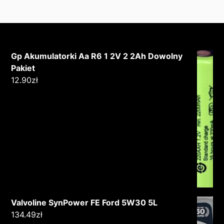
Gp Akumulatorki Aa R6 1 2V 2 2Ah Dowolny
Pakiet
12.90
zł
Valvoline SynPower FE Ford 5W30 5L
134.49
zł