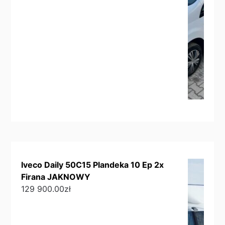
Iveco Daily 50C15 Plandeka 10 Ep 2x
Firana JAKNOWY
129 900.00
zł