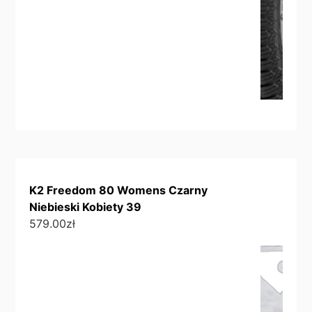
K2 Freedom 80 Womens Czarny
Niebieski Kobiety 39
579.00
zł