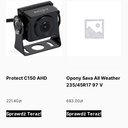
Protect C150 AHD
Opony Sava All Weather
235/45R17 97 V
221.40
zł
683.00
zł
Sprawdź Teraz!
Sprawdź Teraz!