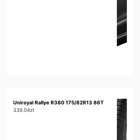
Uniroyal Rallye R380 175/82R13 86T
339.04
zł