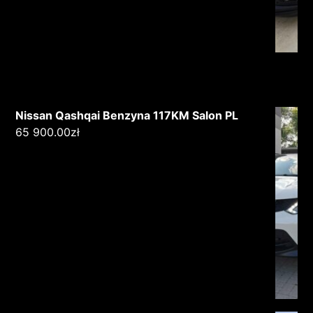
Nissan Qashqai Benzyna 117KM Salon PL
65 900.00
zł