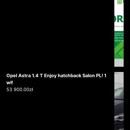
Opel Astra 1.4 T Enjoy hatchback Salon PL! 1
wł!
53 900.00
zł