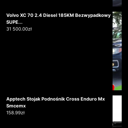
Volvo XC 70 2.4 Diesel 185KM Bezwypadkowy
SUPE...
31 500.00
zł
Apptech Stojak Podnośnik Cross Enduro Mx
Smcemx
158.99
zł