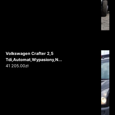
Volkswagen Crafter 2,5
Tdi,Automat,Wypasiony,N...
41 205.00
zł