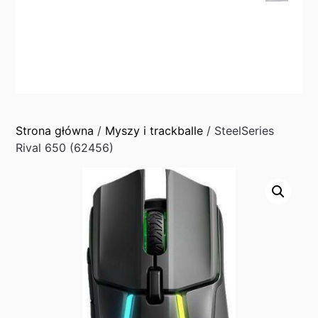
Strona główna
/
Myszy i trackballe
/ SteelSeries
Rival 650 (62456)