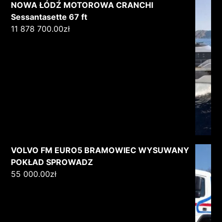
NOWA ŁÓDŹ MOTOROWA CRANCHI
Sessantasette 67 ft
11 878 700.00
zł
VOLVO FM EURO5 BRAMOWIEC WYSUWANY
POKŁAD SPROWADZ
55 000.00
zł