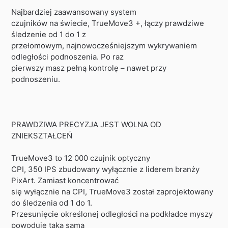
Najbardziej zaawansowany system
czujników na świecie, TrueMove3 +, łączy prawdziwe
śledzenie od 1 do 1 z
przełomowym, najnowocześniejszym wykrywaniem
odległości podnoszenia. Po raz
pierwszy masz pełną kontrolę – nawet przy
podnoszeniu.
PRAWDZIWA PRECYZJA JEST WOLNA OD
ZNIEKSZTAŁCEŃ
TrueMove3 to 12 000 czujnik optyczny
CPI, 350 IPS zbudowany wyłącznie z liderem branży
PixArt. Zamiast koncentrować
się wyłącznie na CPI, TrueMove3 został zaprojektowany
do śledzenia od 1 do 1.
Przesunięcie określonej odległości na podkładce myszy
powoduje taką samą