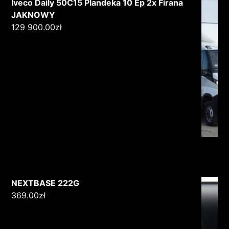
Iveco Daily 50C15 Plandeka 10 Ep 2x Firana
JAKNOWY
129 900.00
zł
NEXTBASE 222G
369.00
zł