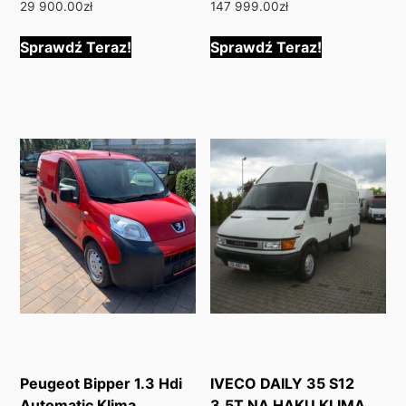
29 900.00
zł
147 999.00
zł
Sprawdź Teraz!
Sprawdź Teraz!
Peugeot Bipper 1.3 Hdi
IVECO DAILY 35 S12
Automatic Klima
3.5T NA HAKU KLIMA