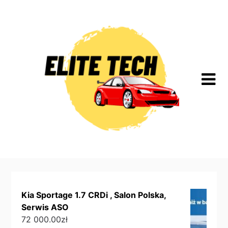
Skip
to
content
Kia Sportage 1.7 CRDi , Salon Polska,
Serwis ASO
72 000.00
zł