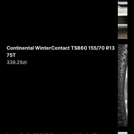
Continental WinterContact TS860 155/70 R13
75T
339.29
zł