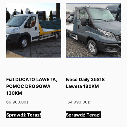
Fiat DUCATO LAWETA,
Iveco Daily 35S18
POMOC DROGOWA
Laweta 180KM
130KM
66 900.00
zł
164 999.00
zł
Sprawdź Teraz!
Sprawdź Teraz!