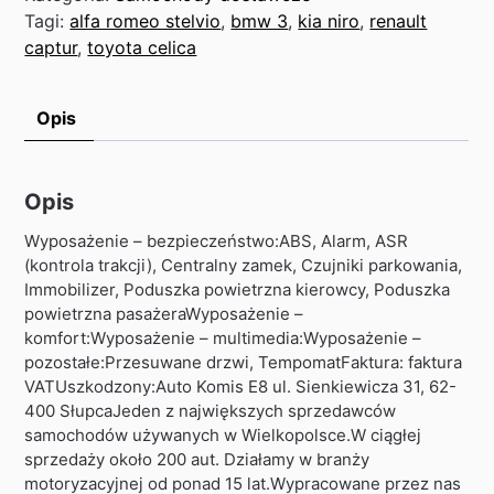
Tagi:
alfa romeo stelvio
,
bmw 3
,
kia niro
,
renault
captur
,
toyota celica
Opis
Opis
Wyposażenie – bezpieczeństwo:ABS, Alarm, ASR
(kontrola trakcji), Centralny zamek, Czujniki parkowania,
Immobilizer, Poduszka powietrzna kierowcy, Poduszka
powietrzna pasażeraWyposażenie –
komfort:Wyposażenie – multimedia:Wyposażenie –
pozostałe:Przesuwane drzwi, TempomatFaktura: faktura
VATUszkodzony:Auto Komis E8 ul. Sienkiewicza 31, 62-
400 SłupcaJeden z największych sprzedawców
samochodów używanych w Wielkopolsce.W ciągłej
sprzedaży około 200 aut. Działamy w branży
motoryzacyjnej od ponad 15 lat.Wypracowane przez nas