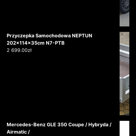
Przyczepka Samochodowa NEPTUN
202x114x35cm N7-PTB
2 699.00
zł
Mercedes-Benz GLE 350 Coupe / Hybryda /
Airmatic /