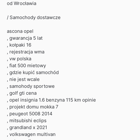
od Wrocławia
/ Samochody dostawcze
ascona opel
, gwarancja 5 lat
, kołpaki 16
, rejestracja wma
, vw polska
, fiat 500 mietowy
, gdzie kupić samochód
, nie jest wcale
, samohody sportowe
, golf gti cena
, opel insignia 1.6 benzyna 115 km opinie
, projekt domu mokka 7
, peugeot 5008 2014
, mitsubishi eclips
, grandland x 2021
, volkswagen multivan