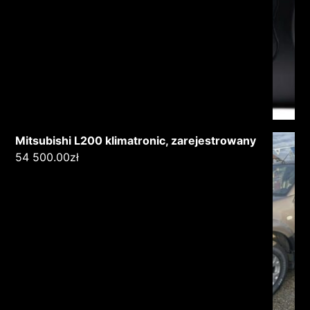
Mitsubishi L200 klimatronic, zarejestrowany
54 500.00
zł