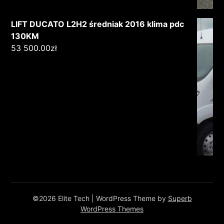
LIFT DUCATO L2H2 średniak 2016 klima pdc
130KM
53 500.00
zł
©2026 Elite Tech
| WordPress Theme by
Superb
WordPress Themes