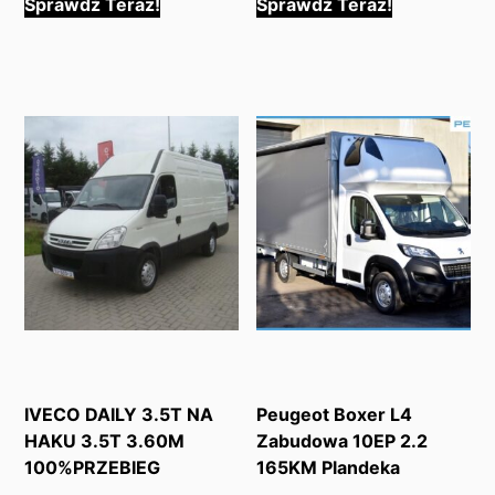
Sprawdź Teraz!
Sprawdź Teraz!
IVECO DAILY 3.5T NA
Peugeot Boxer L4
HAKU 3.5T 3.60M
Zabudowa 10EP 2.2
100%PRZEBIEG
165KM Plandeka