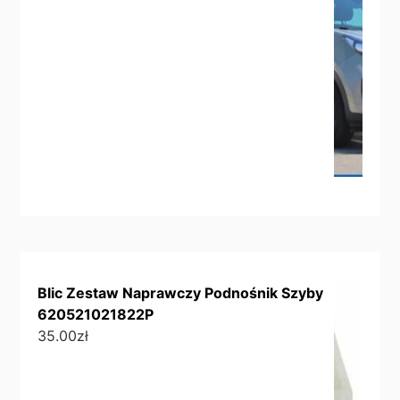
Blic Zestaw Naprawczy Podnośnik Szyby
620521021822P
35.00
zł