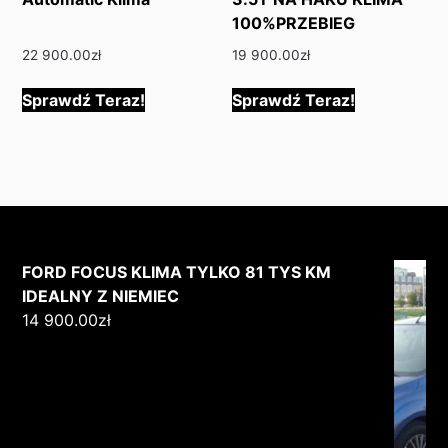
100%PRZEBIEG
22 900.00
zł
19 900.00
zł
Sprawdź Teraz!
Sprawdź Teraz!
FORD FOCUS KLIMA TYLKO 81 TYS KM
IDEALNY Z NIEMIEC
14 900.00
zł