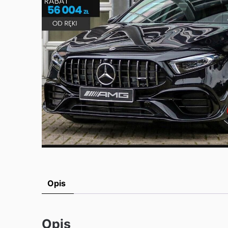
Opis
Opis