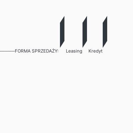
───FORMA SPRZEDAŻY:
Leasing
Kredyt