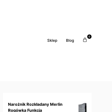
0
Sklep
Blog
Narożnik Rozkładany Merlin
Rogówka Funkcja