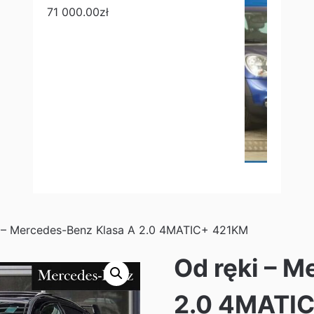
71 000.00
zł
i – Mercedes-Benz Klasa A 2.0 4MATIC+ 421KM
Od ręki – M
2.0 4MATI