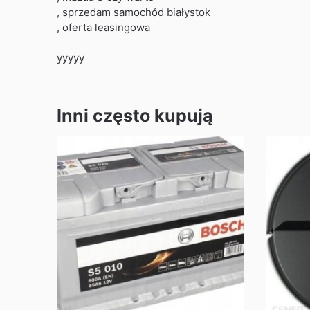
, sprzedam samochód białystok
, oferta leasingowa
yyyyy
Inni często kupują