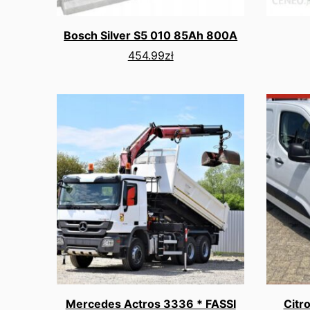
Bosch Silver S5 010 85Ah 800A
454.99
zł
Mercedes Actros 3336 * FASSI
Citr