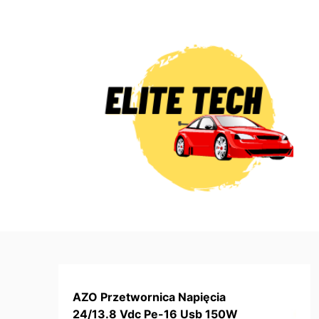
Skip
to
content
AZO Przetwornica Napięcia
24/13.8 Vdc Pe-16 Usb 150W