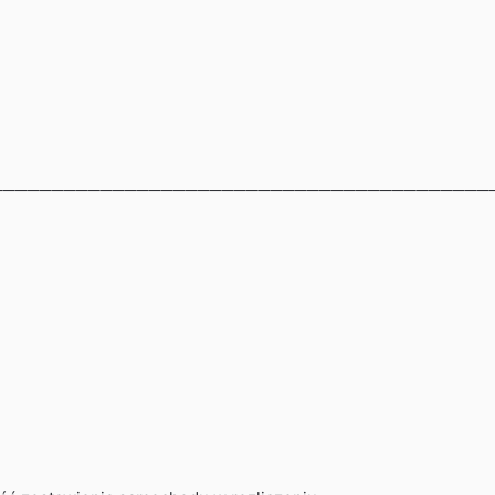
──────────────────────────────────────────