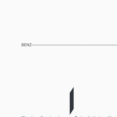
BENZ──────────────────────────────