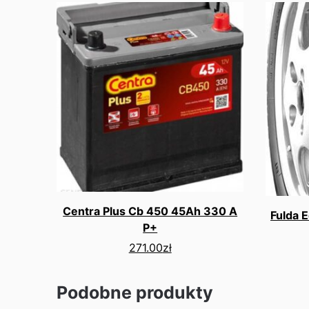
Centra Plus Cb 450 45Ah 330 A
Fulda 
P+
271.00
zł
Podobne produkty