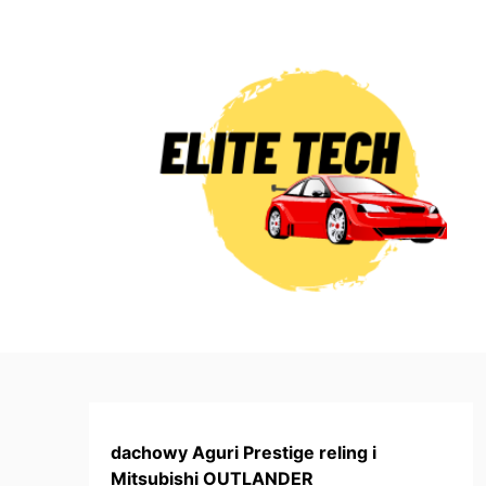
Skip
to
content
dachowy Aguri Prestige reling i
Mitsubishi OUTLANDER