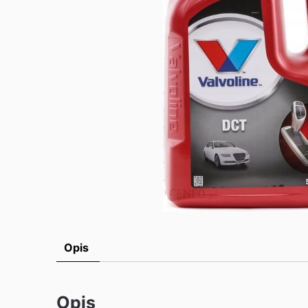
Opis
Opis