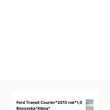
Ford Transit Courier*2015 rok*1,0
Benzynka*Klima*