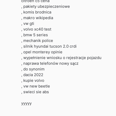
citroen c5 cena
, pakiety ubezpieczeniowe
, komis brodnica
, makro wikipedia
, vw gti
, volvo xc40 test
, bmw 5 series
, mechanik police
, silnik hyundai tucson 2.0 crdi
, opel monterey opinie
, wypełnienie wniosku o rejestracje pojazdu
, naprawa telefonów nowy sącz
, do synonim
, dacia 2022
, kupie volvo
, vw new beetle
, swieci sie abs
yyyyy