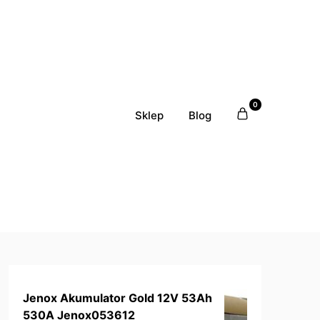
0
Sklep
Blog
Jenox Akumulator Gold 12V 53Ah
530A Jenox053612