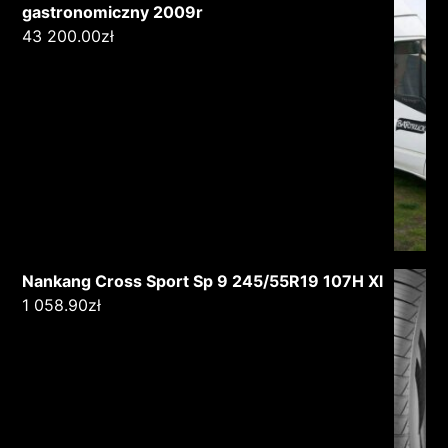
gastronomiczny 2009r
43 200.00
zł
Nankang Cross Sport Sp 9 245/55R19 107H Xl
1 058.90
zł