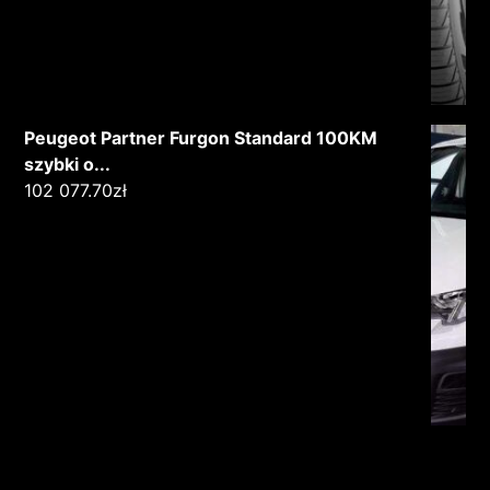
Peugeot Partner Furgon Standard 100KM
szybki o...
102 077.70
zł