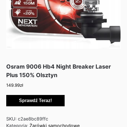
Osram 9006 Hb4 Night Breaker Laser
Plus 150% Olsztyn
149.99
zł
Sprawdź Teraz!
SKU:
c2ae8bc89ffc
Kategoria:
Żarówki samochodowe