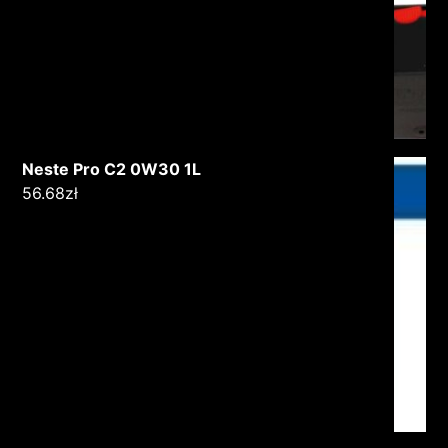
Neste Pro C2 0W30 1L
56.68
zł