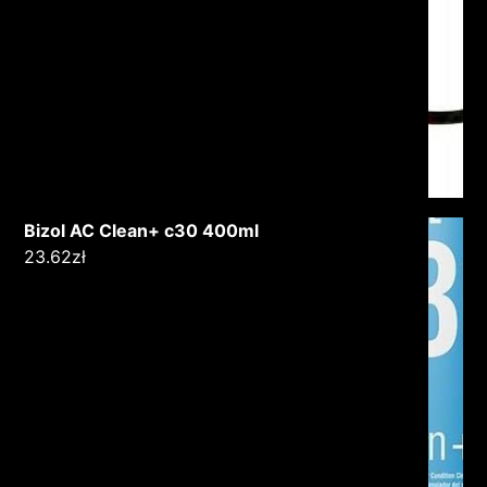
Bizol AC Clean+ c30 400ml
23.62
zł