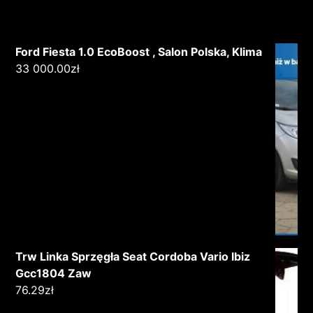
Ford Fiesta 1.0 EcoBoost , Salon Polska, Klima
33 000.00
zł
Trw Linka Sprzęgła Seat Cordoba Vario Ibiz
Gcc1804 Zaw
76.29
zł