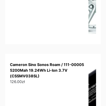
Cameron Sino Sonos Roam / 111-00005
5200Mah 19.24Wh Li-Ion 3.7V
(CSSMV038SL)
126.00
zł