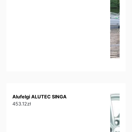
Alufelgi ALUTEC SINGA
453.12
zł