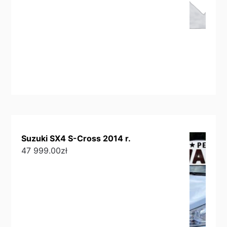
Suzuki SX4 S-Cross 2014 r.
47 999.00
zł