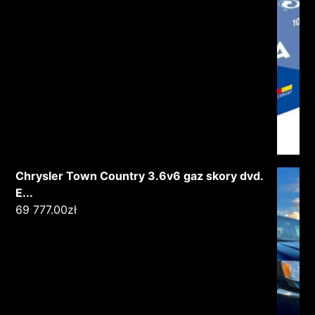
Chrysler Town Country 3.6v6 gaz skory dvd.
E...
69 777.00
zł