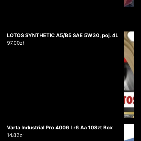
LOTOS SYNTHETIC A5/B5 SAE 5W30, poj. 4L
97.00
zł
Varta Industrial Pro 4006 Lr6 Aa 10Szt Box
14.82
zł