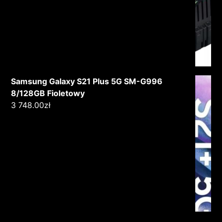
Samsung Galaxy S21 Plus 5G SM-G996
8/128GB Fioletowy
3 748.00
zł