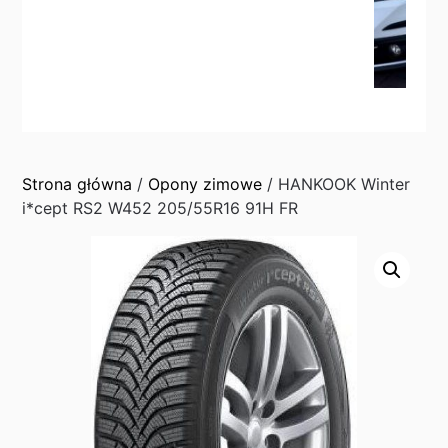
Strona główna
/
Opony zimowe
/ HANKOOK Winter
i*cept RS2 W452 205/55R16 91H FR