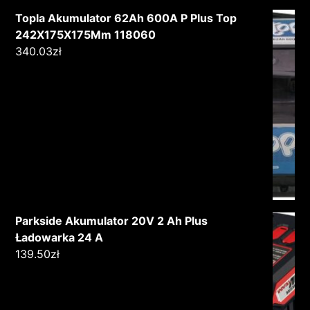
Topla Akumulator 62Ah 600A P Plus Top
242X175X175Mm 118060
340.03
zł
Parkside Akumulator 20V 2 Ah Plus
Ładowarka 24 A
139.50
zł