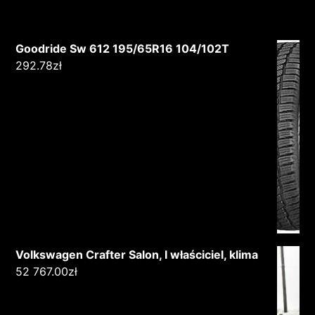
Goodride Sw 612 195/65R16 104/102T
292.78
zł
Volkswagen Crafter Salon, I właściciel, klima
52 767.00
zł