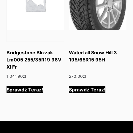
Bridgestone Blizzak
Waterfall Snow Hill 3
Lm005 255/35R19 96V
195/65R15 95H
Xl Fr
1 041.90
zł
270.00
zł
Sprawdź Teraz!
Sprawdź Teraz!