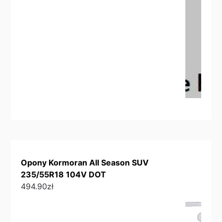
Opony Kormoran All Season SUV
235/55R18 104V DOT
494.90
zł