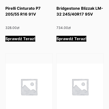
Pirelli Cinturato P7
Bridgestone Blizzak LM-
205/55 R16 91V
32 245/40R17 95V
328.00
zł
734.00
zł
Sprawdź Teraz!
Sprawdź Teraz!