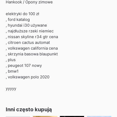
Hankook / Opony zimowe
elektryki do 100 zł
, ford katalog
, hyundai i30 używane
, najdłuższe rzeki niemiec
, nissan skyline r34 gtr cena
, citroen cactus automat
, volkswagen california cena
, skrzynia basowa blaupunkt
, plus
, peugeot 107 nowy
, bmw1
, volkswagen polo 2020
yyyyy
Inni często kupują