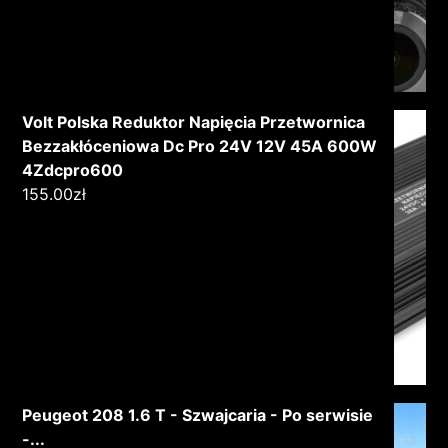
Volt Polska Reduktor Napięcia Przetwornica
Bezzakłóceniowa Dc Pro 24V 12V 45A 600W
4Zdcpro600
155.00
zł
Peugeot 208 1.6 T - Szwajcaria - Po serwisie
-...