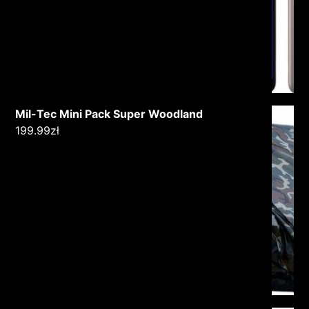
Mil-Tec Mini Pack Super Woodland
199.99
zł