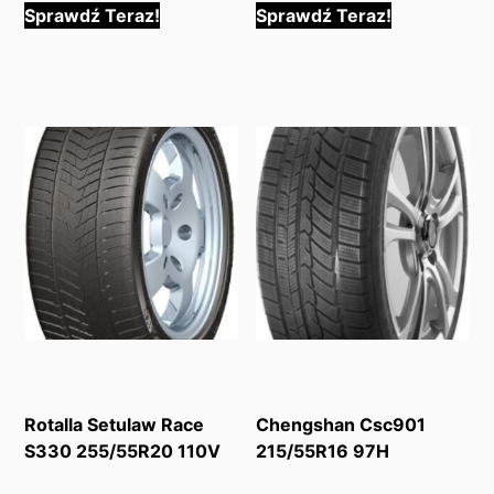
Sprawdź Teraz!
Sprawdź Teraz!
Rotalla Setulaw Race
Chengshan Csc901
S330 255/55R20 110V
215/55R16 97H