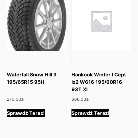
Waterfall Snow Hill 3
Hankook Winter I Cept
195/65R15 95H
Iz2 W616 195/60R16
93T Xl
270.00
zł
668.00
zł
Sprawdź Teraz!
Sprawdź Teraz!