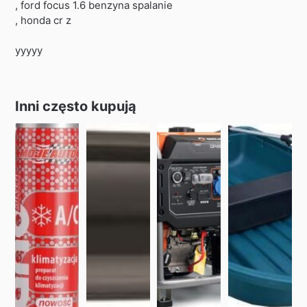
, ford focus 1.6 benzyna spalanie
, honda cr z
yyyyy
Inni często kupują