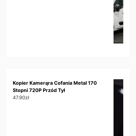
Kopier Kamerąra Cofania Metal 170
Stopni 720P Przód Tył
47.90
zł