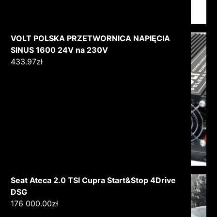
VOLT POLSKA PRZETWORNICA NAPIĘCIA
SINUS 1600 24V na 230V
433.97
zł
Seat Ateca 2.0 TSI Cupra Start&Stop 4Drive
DSG
176 000.00
zł