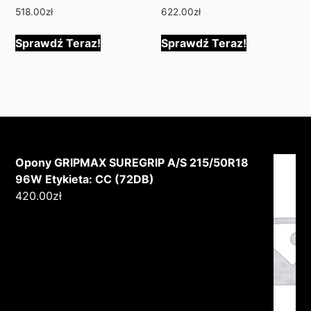
518.00
zł
622.00
zł
Sprawdź Teraz!
Sprawdź Teraz!
Opony GRIPMAX SUREGRIP A/S 215/50R18
96W Etykieta: CC (72DB)
420.00
zł