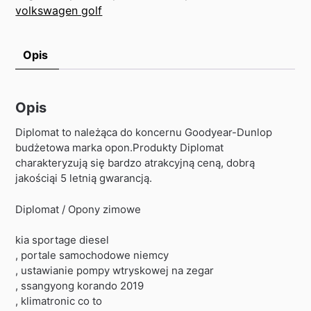
volkswagen golf
Opis
Opis
Diplomat to należąca do koncernu Goodyear-Dunlop
budżetowa marka opon.Produkty Diplomat
charakteryzują się bardzo atrakcyjną ceną, dobrą
jakościąi 5 letnią gwarancją.
Diplomat / Opony zimowe
kia sportage diesel
, portale samochodowe niemcy
, ustawianie pompy wtryskowej na zegar
, ssangyong korando 2019
, klimatronic co to