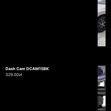
Dash Cam DCAM15BK
329.00
zł