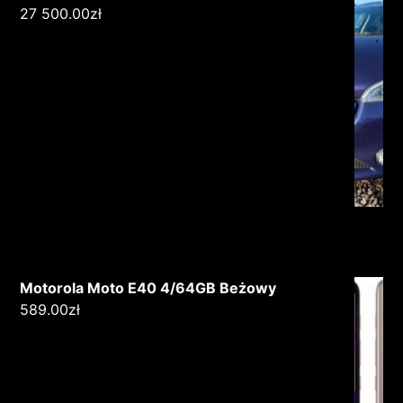
27 500.00
zł
Motorola Moto E40 4/64GB Beżowy
589.00
zł