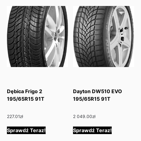
Dębica Frigo 2
Dayton DW510 EVO
195/65R15 91T
195/65R15 91T
227.01
zł
2 049.00
zł
Sprawdź Teraz!
Sprawdź Teraz!