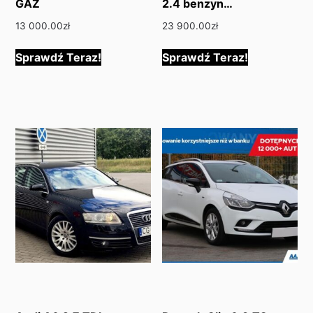
GAZ
2.4 benzyn…
13 000.00
zł
23 900.00
zł
Sprawdź Teraz!
Sprawdź Teraz!