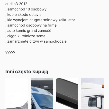
audi a3 2012
, samochód 10 osobowy
, kupie skode octavie
, kia wynajem długoterminowy kalkulator
, samochód osobowy na firmę
, auto komis grand zamość
, ciągniki rolnicze same
, zamarznięte drzwi w samochodzie
yyyyy
Inni często kupują