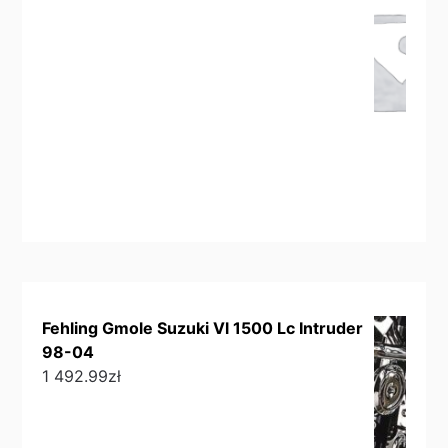
Fehling Gmole Suzuki Vl 1500 Lc Intruder
98-04
1 492.99
zł