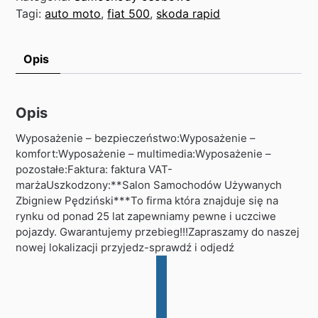
Tagi:
auto moto
,
fiat 500
,
skoda rapid
Opis
Opis
Wyposażenie – bezpieczeństwo:Wyposażenie –
komfort:Wyposażenie – multimedia:Wyposażenie –
pozostałe:Faktura: faktura VAT-
marżaUszkodzony:**Salon Samochodów Używanych
Zbigniew Pędziński***To firma która znajduje się na
rynku od ponad 25 lat zapewniamy pewne i uczciwe
pojazdy. Gwarantujemy przebieg!!!Zapraszamy do naszej
nowej lokalizacji przyjedz-sprawdź i odjedź