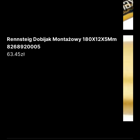
Rennsteig Dobijak Montażowy 180X12X5Mm
8268920005
63.45
zł