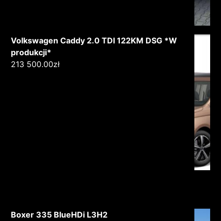
Volkswagen Caddy 2.0 TDI 122KM DSG *W
produkcji*
213 500.00
zł
Boxer 335 BlueHDi L3H2