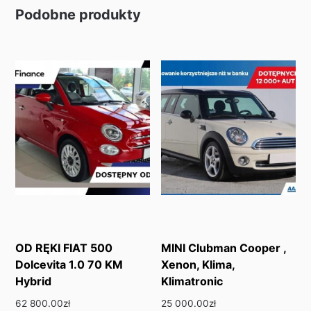
Podobne produkty
OD RĘKI FIAT 500
MINI Clubman Cooper ,
Dolcevita 1.0 70 KM
Xenon, Klima,
Hybrid
Klimatronic
62 800.00
zł
25 000.00
zł