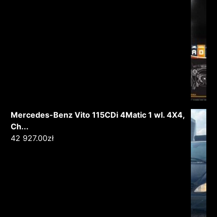
Mercedes-Benz Vito 115CDi 4Matic 1 wl. 4X4,
Ch...
42 927.00
zł