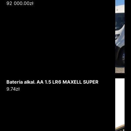
92 000.00
zł
Bateria alkal. AA 1.5 LR6 MAXELL SUPER
9.74
zł