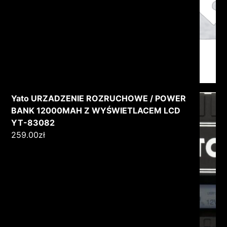
Yato URZADZENIE ROZRUCHOWE / POWER
BANK 12000MAH Z WYŚWIETLACEM LCD
YT-83082
259.00
zł