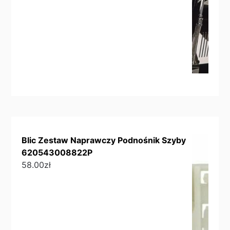
Blic Zestaw Naprawczy Podnośnik Szyby
620543008822P
58.00
zł