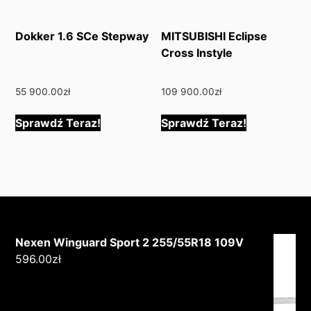
Dokker 1.6 SCe Stepway
MITSUBISHI Eclipse
Cross Instyle
55 900.00
zł
109 900.00
zł
Sprawdź Teraz!
Sprawdź Teraz!
Nexen Winguard Sport 2 255/55R18 109V
596.00
zł