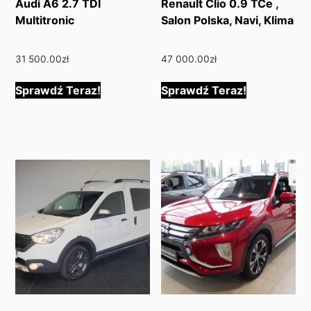
Audi A6 2.7 TDI
Renault Clio 0.9 TCe ,
Multitronic
Salon Polska, Navi, Klima
31 500.00
zł
47 000.00
zł
Sprawdź Teraz!
Sprawdź Teraz!