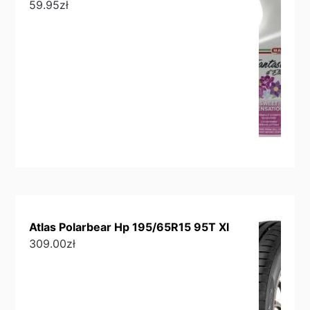
59.95
zł
Atlas Polarbear Hp 195/65R15 95T Xl
309.00
zł