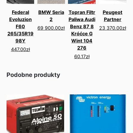
Federal
BMW Seria
Topran Filtr
Peugeot
Evoluzion
2
Paliwa Audi
Partner
F60
Benz 87 8
69 900.00
zł
23 370.00
zł
265/35R19
Króćce G
98Y
Wint 104
276
447.00
zł
60.17
zł
Podobne produkty