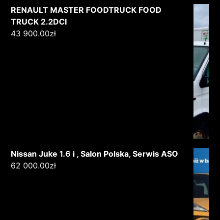
RENAULT MASTER FOODTRUCK FOOD
TRUCK 2.2DCI
43 900.00
zł
Nissan Juke 1.6 i , Salon Polska, Serwis ASO
62 000.00
zł