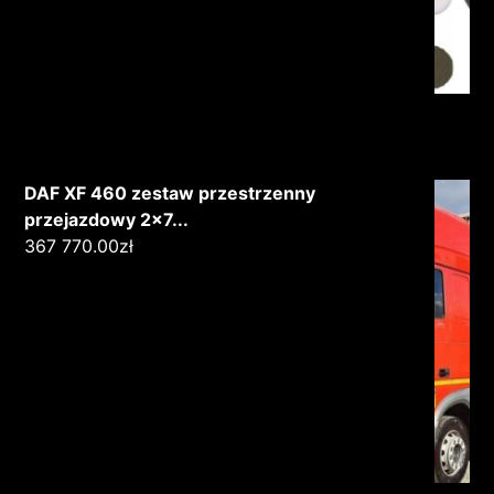
DAF XF 460 zestaw przestrzenny
przejazdowy 2x7...
367 770.00
zł