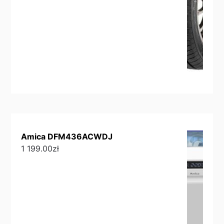
Amica DFM436ACWDJ
1 199.00
zł