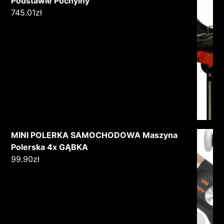
Podstawie Pochylny
745.01
zł
MINI POLERKA SAMOCHODOWA Maszyna
Polerska 4x GĄBKA
99.90
zł