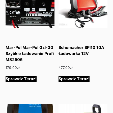
Mar-Pol Mar-Pol Gzl-30
Schumacher SPI10 10A
Szybkie Ładowanie Profi
Ładowarka 12V
M82506
179.00
zł
477.00
zł
Sprawdź Teraz!
Sprawdź Teraz!