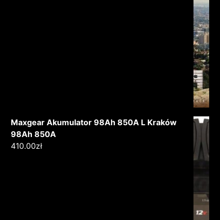
Maxgear Akumulator 98Ah 850A L Kraków
98Ah 850A
410.00
zł