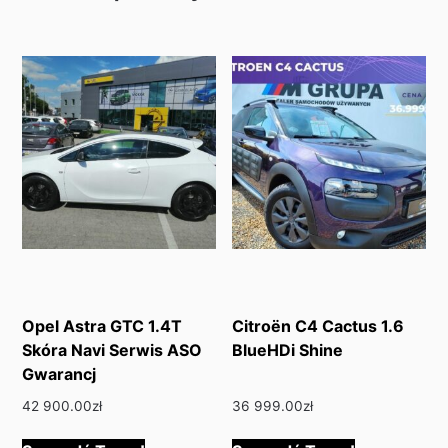
Opel Astra GTC 1.4T
Citroën C4 Cactus 1.6
Skóra Navi Serwis ASO
BlueHDi Shine
Gwarancj
42 900.00
zł
36 999.00
zł