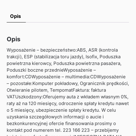
Opis
Opis
Wyposażenie – bezpieczeństwo:ABS, ASR (kontrola
trakcji), ESP (stabilizacja toru jazdy), Isofix, Poduszka
powietrzna kierowcy, Poduszka powietrzna pasażera,
Poduszki boczne przednieWyposażenie –
komfort:CDWyposażenie – multimedia:CDWyposażenie
– pozostałe:Komputer pokładowy, Ogranicznik prędkości,
Otwieranie pilotem, TempomatFaktura: faktura
VATUszkodzony:Oferujemy auta z wkładem własnym 0%,
raty aż na 120 miesięcy, odroczenie spłaty kredytu nawet
o 5 miesięcy, ubezpieczenie spłaty kredytu. W celu
uzyskania szczegółowych informacji o aucie i
bezkonkurencyjnej ofercie finansowania prosimy o
kontakt pod numerem tel. 223 166 223 – przebijemy