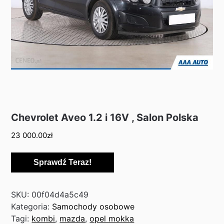
Chevrolet Aveo 1.2 i 16V , Salon Polska
23 000.00
zł
Sprawdź Teraz!
SKU:
00f04d4a5c49
Kategoria:
Samochody osobowe
Tagi:
kombi
,
mazda
,
opel mokka