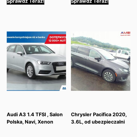
Sprawdź Teraz!
Sprawdź Teraz!
Audi A3 1.4 TFSI , Salon
Chrysler Pacifica 2020,
Polska, Navi, Xenon
3.6L, od ubezpieczalni