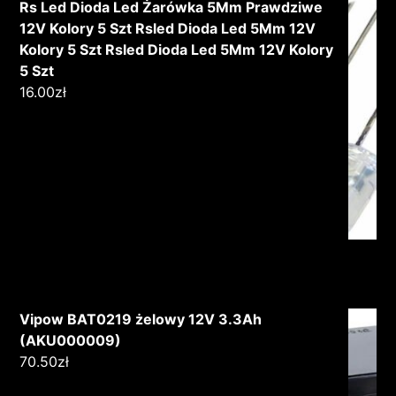
Rs Led Dioda Led Żarówka 5Mm Prawdziwe
12V Kolory 5 Szt Rsled Dioda Led 5Mm 12V
Kolory 5 Szt Rsled Dioda Led 5Mm 12V Kolory
5 Szt
16.00
zł
Vipow BAT0219 żelowy 12V 3.3Ah
(AKU000009)
70.50
zł