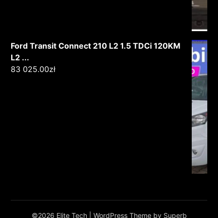
Ford Transit Connect 210 L2 1.5 TDCi 120KM
L2 ...
83 025.00
zł
©2026 Elite Tech
| WordPress Theme by
Superb