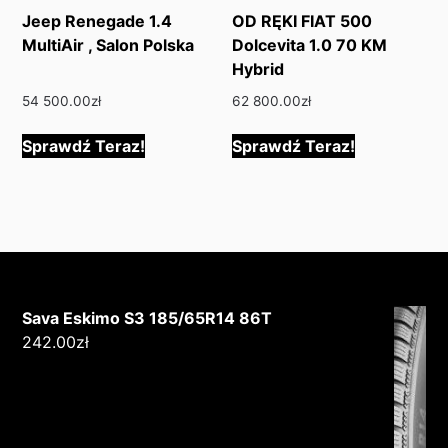
Jeep Renegade 1.4
OD RĘKI FIAT 500
MultiAir , Salon Polska
Dolcevita 1.0 70 KM
Hybrid
54 500.00
zł
62 800.00
zł
Sprawdź Teraz!
Sprawdź Teraz!
Sava Eskimo S3 185/65R14 86T
242.00
zł