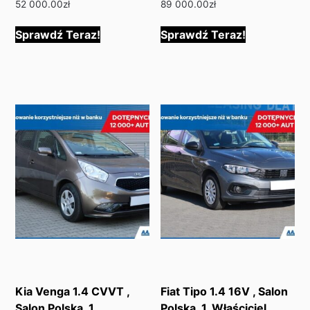
52 000.00
zł
89 000.00
zł
Sprawdź Teraz!
Sprawdź Teraz!
Kia Venga 1.4 CVVT ,
Fiat Tipo 1.4 16V , Salon
Salon Polska, 1.
Polska, 1. Właściciel