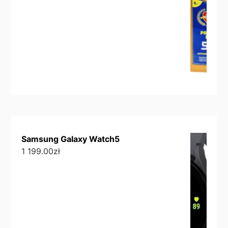
Samsung Galaxy Watch5
1 199.00
zł