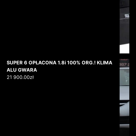
SUPER 6 OPŁACONA 1.8i 100% ORG.! KLIMA
ALU GWARA
21 900.00
zł