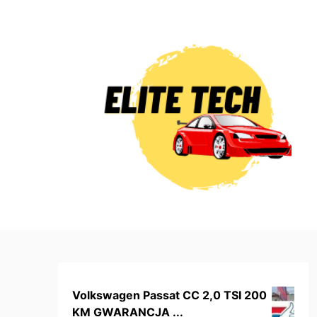
Skip
to
content
Volkswagen Passat CC 2,0 TSI 200
KM GWARANCJA ...