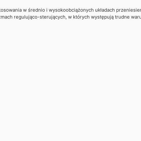
osowania w średnio i wysokoobciążonych układach przeniesieni
zmach regulująco-sterujących, w których występują trudne war