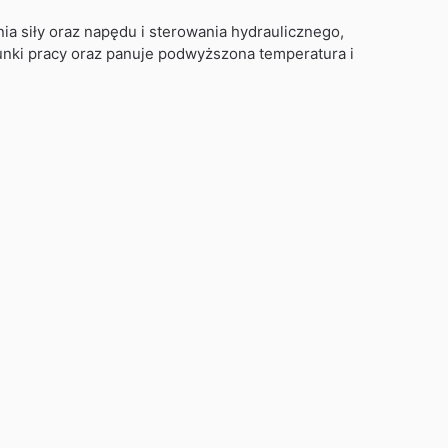
a siły oraz napędu i sterowania hydraulicznego,
unki pracy oraz panuje podwyższona temperatura i