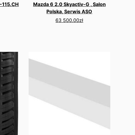
-115.CH
Mazda 6 2.0 Skyactiv-G , Salon
Polska, Serwis ASO
63 500.00
zł