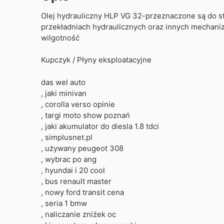
Olej hydrauliczny HLP VG 32-przeznaczone są do st
przekładniach hydraulicznych oraz innych mechani
wilgotność
Kupczyk / Płyny eksploatacyjne
das wel auto
, jaki minivan
, corolla verso opinie
, targi moto show poznań
, jaki akumulator do diesla 1.8 tdci
, simplusnet.pl
, używany peugeot 308
, wybrac po ang
, hyundai i 20 cool
, bus renault master
, nowy ford transit cena
, seria 1 bmw
, naliczanie zniżek oc