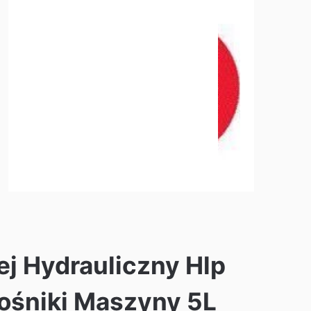
j Hydrauliczny Hlp
ośniki Maszyny 5L