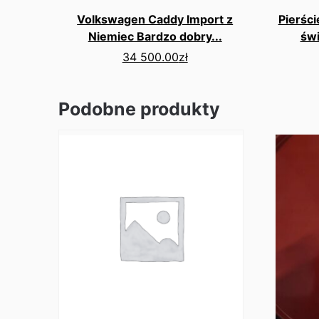
Volkswagen Caddy Import z
Pierści
Niemiec Bardzo dobry...
św
34 500.00
zł
Podobne produkty