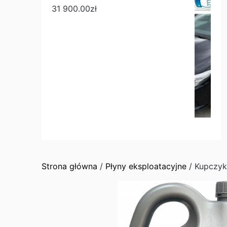
31 900.00
zł
Strona główna
/
Płyny eksploatacyjne
/ Kupczyk