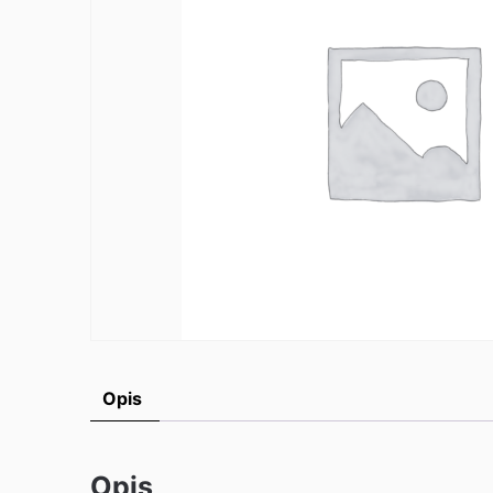
Opis
Opis