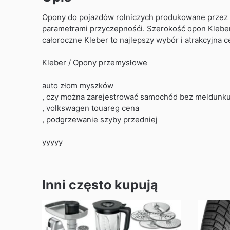
Opony do pojazdów rolniczych produkowane przez f
parametrami przyczepnośći. Szerokość opon Kleber
całoroczne Kleber to najlepszy wybór i atrakcyjna c
Kleber / Opony przemysłowe
auto złom myszków
, czy można zarejestrować samochód bez meldunk
, volkswagen touareg cena
, podgrzewanie szyby przedniej
yyyyy
Inni często kupują