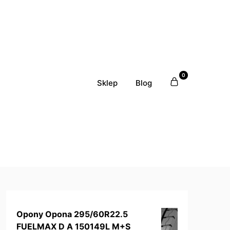
0
Sklep
Blog
Opony Opona 295/60R22.5
FUELMAX D A 150149L M+S