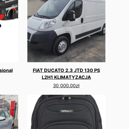
sional
FIAT DUCATO 2.3 JTD 130 PS
L2H1 KLIMATYZACJA
30 000.00
zł