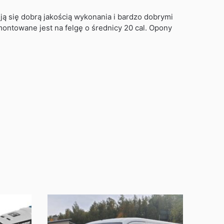
ą się dobrą jakością wykonania i bardzo dobrymi
ntowane jest na felgę o średnicy 20 cal. Opony