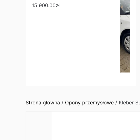
15 900.00
zł
Strona główna
/
Opony przemysłowe
/ Kleber S