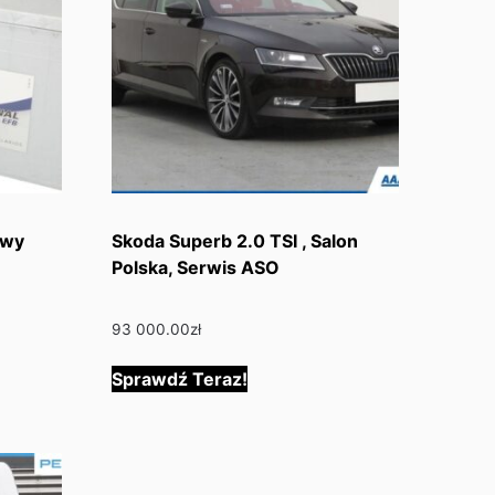
owy
Skoda Superb 2.0 TSI , Salon
Polska, Serwis ASO
93 000.00
zł
Sprawdź Teraz!