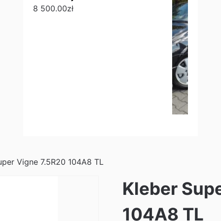
8 500.00
zł
uper Vigne 7.5R20 104A8 TL
Kleber Sup
104A8 TL