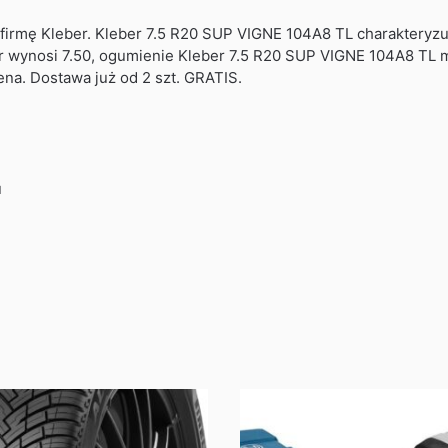
irmę Kleber. Kleber 7.5 R20 SUP VIGNE 104A8 TL charakteryzuj
 wynosi 7.50, ogumienie Kleber 7.5 R20 SUP VIGNE 104A8 TL mo
ena. Dostawa już od 2 szt. GRATIS.
u