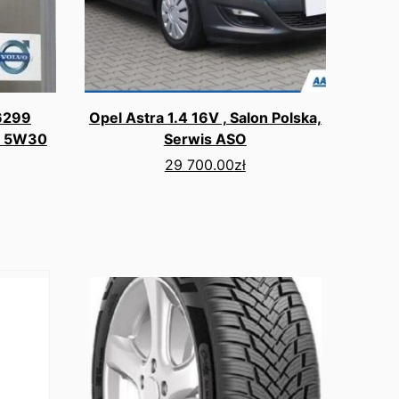
6299
Opel Astra 1.4 16V , Salon Polska,
wy 5W30
Serwis ASO
29 700.00
zł