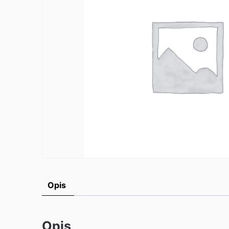
Opis
Opis