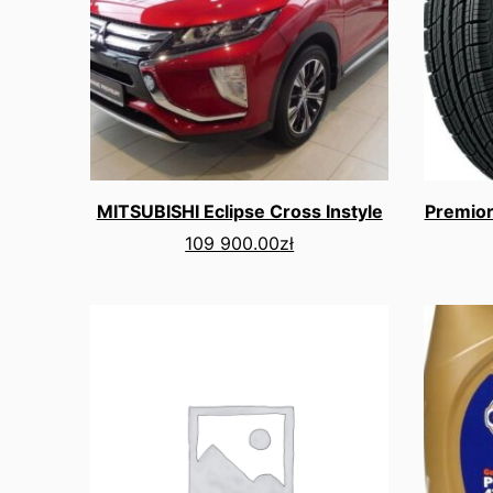
MITSUBISHI Eclipse Cross Instyle
Premio
109 900.00
zł