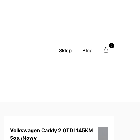
0
Sklep
Blog
Volkswagen Caddy 2.0TDI 145KM
5os./Nowy