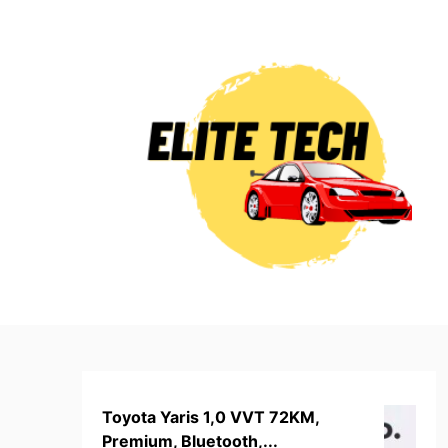
Skip
to
content
Toyota Yaris 1,0 VVT 72KM,
Premium, Bluetooth,...