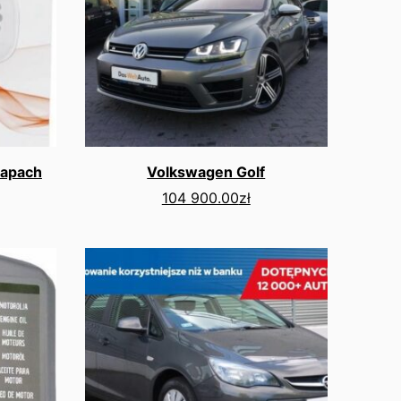
Zapach
Volkswagen Golf
104 900.00
zł