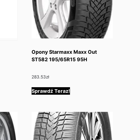
Opony Starmaxx Maxx Out
ST582 195/65R15 95H
283.53
zł
Sprawdź Teraz!