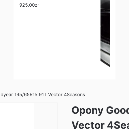
925.00
zł
dyear 195/65R15 91T Vector 4Seasons
Opony Good
Vector 4Se