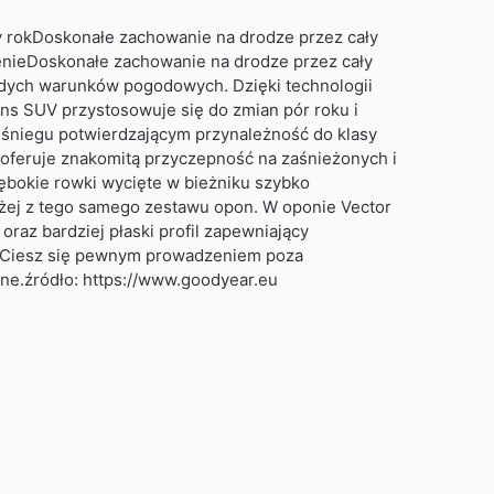
 rokDoskonałe zachowanie na drodze przez cały
ieDoskonałe zachowanie na drodze przez cały
ażdych warunków pogodowych. Dzięki technologii
s SUV przystosowuje się do zmian pór roku i
śniegu potwierdzającym przynależność do klasy
eruje znakomitą przyczepność na zaśnieżonych i
ębokie rowki wycięte w bieżniku szybko
użej z tego samego zestawu opon. W oponie Vector
z bardziej płaski profil zapewniający
ieCiesz się pewnym prowadzeniem poza
ne.źródło: https://www.goodyear.eu