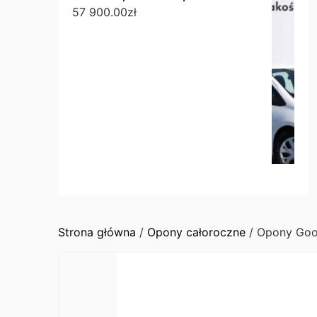
57 900.00
zł
Strona główna
/
Opony całoroczne
/ Opony Goo