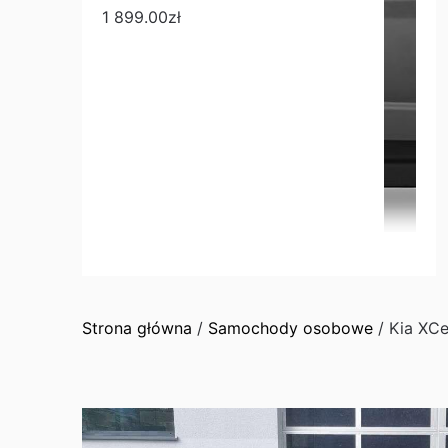
1 899.00
zł
Strona główna
/
Samochody osobowe
/ Kia XC