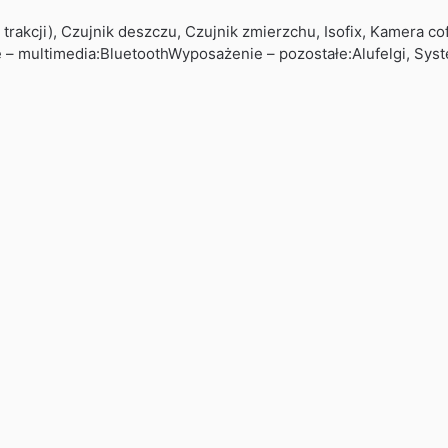
rakcji), Czujnik deszczu, Czujnik zmierzchu, Isofix, Kamera c
– multimedia:BluetoothWyposażenie – pozostałe:Alufelgi, Syst