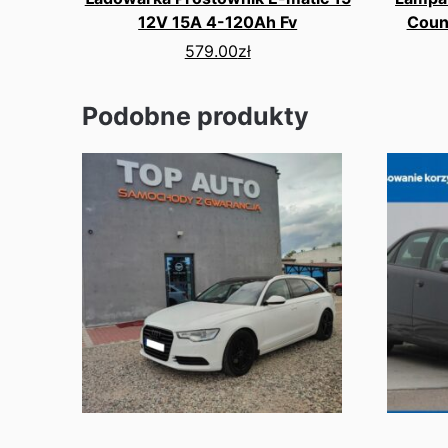
12V 15A 4-120Ah Fv
Coun
579.00
zł
Podobne produkty