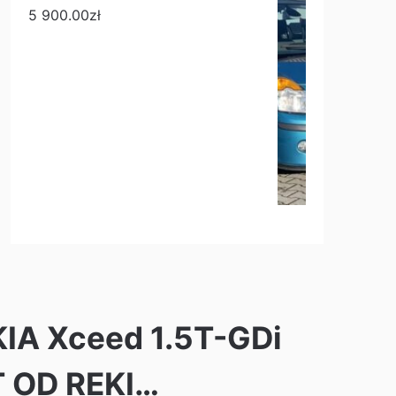
5 900.00
zł
KIA Xceed 1.5T-GDi
 OD REKI…