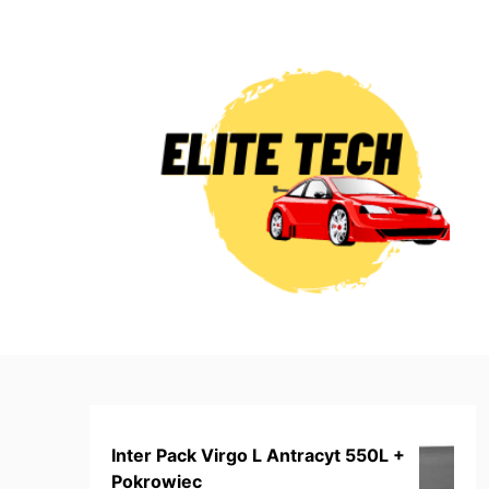
Skip
to
content
Inter Pack Virgo L Antracyt 550L +
Pokrowiec