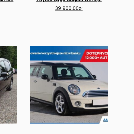
39 900.00
zł