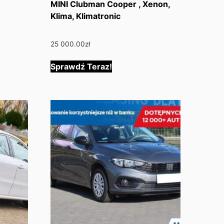
MINI Clubman Cooper , Xenon,
Klima, Klimatronic
25 000.00
zł
Sprawdź Teraz!