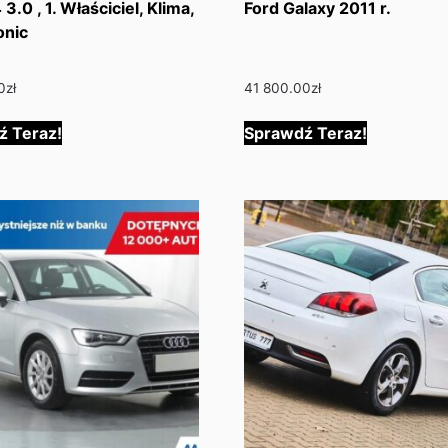
3.0 , 1. Właściciel, Klima,
Ford Galaxy 2011 r.
onic
0
zł
41 800.00
zł
ź Teraz!
Sprawdź Teraz!