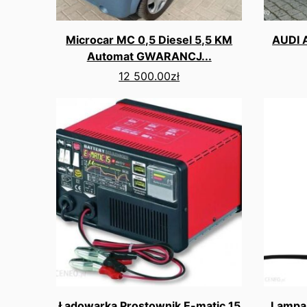
Microcar MC 0,5 Diesel 5,5 KM
AUDI A
Automat GWARANCJ...
12 500.00
zł
Ładowarka Prostownik E-matic 15
Lampa 