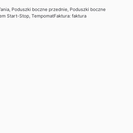
ofania, Poduszki boczne przednie, Poduszki boczne
em Start-Stop, TempomatFaktura: faktura