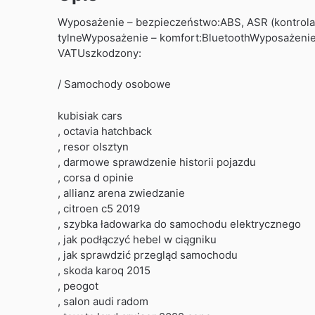
Wyposażenie – bezpieczeństwo:ABS, ASR (kontrola t
tylneWyposażenie – komfort:BluetoothWyposażenie 
VATUszkodzony:
/ Samochody osobowe
kubisiak cars
, octavia hatchback
, resor olsztyn
, darmowe sprawdzenie historii pojazdu
, corsa d opinie
, allianz arena zwiedzanie
, citroen c5 2019
, szybka ładowarka do samochodu elektrycznego
, jak podłączyć hebel w ciągniku
, jak sprawdzić przegląd samochodu
, skoda karoq 2015
, peogot
, salon audi radom