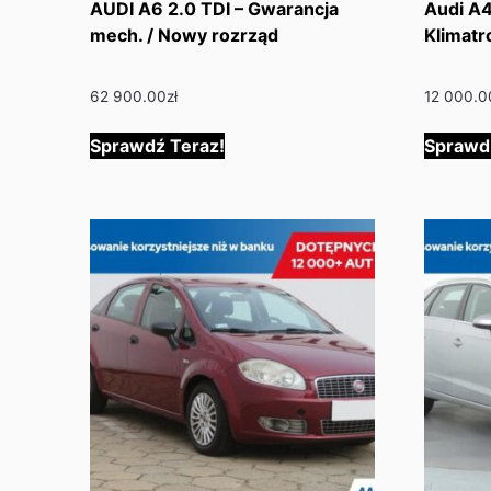
AUDI A6 2.0 TDI – Gwarancja
Audi A4 
mech. / Nowy rozrząd
Klimatr
62 900.00
zł
12 000.0
Sprawdź Teraz!
Sprawd