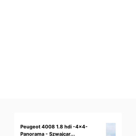
Peugeot 4008 1.8 hdi -4x4-
Panorama - Szwajcar...