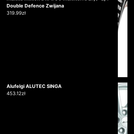
Double Defence Zwijana
319.99
zł
Alufelgi ALUTEC SINGA
453.12
zł