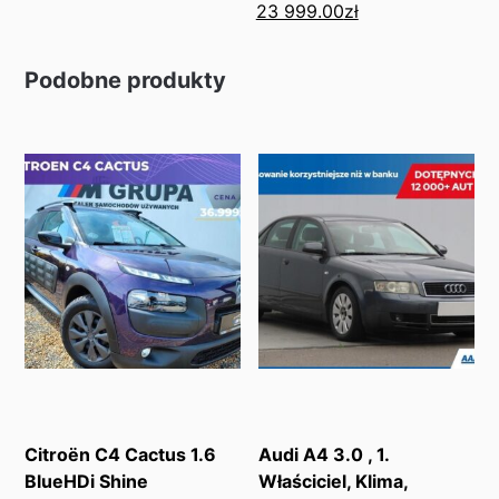
23 999.00
zł
Podobne produkty
Citroën C4 Cactus 1.6
Audi A4 3.0 , 1.
BlueHDi Shine
Właściciel, Klima,