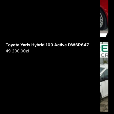
Toyota Yaris Hybrid 100 Active DW6R647
49 200.00
zł