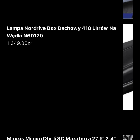
Lampa Nordrive Box Dachowy 410 Litrów Na
Wędki N60120
1 349.00
zł
Maxxis Minion Dhr Ii 3C Maxxterra 27,5" 2,4"