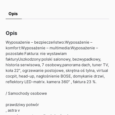
Opis
Opis
Wyposażenie – bezpieczeństwo:Wyposażenie –
komfort:Wyposażenie – multimedia:Wyposażenie –
pozostałe:Faktura: nie wystawiam
fakturyUszkodzony:polski salonowy, bezwypadkowy,
historia serwisowa, 7 osobowy,panorama dach, tuner TV,
koła 22″, ogrzewanie postojowe, skrętna oś tylna, virtual
cocpit, head-up, nagłośnienie BOSE, domykanie drzwi,
reflektory LED-matrix. kamera 360″ , faktura 23 %.
/ Samochody osobowe
prawdziwy potwór
, astra v