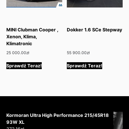
MINI Clubman Cooper ,
Dokker 1.6 SCe Stepway
Xenon, Klima,
Klimatronic
25 000.00
zł
55 900.00
zł
Sprawdź Teraz!
Sprawdź Teraz!
Kormoran Ultra High Performance 215/45R18
93W XL
372.16
zł