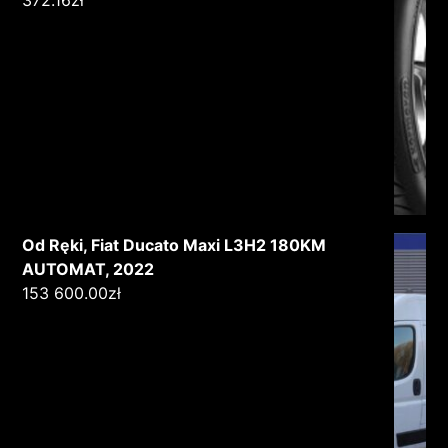
Od Ręki, Fiat Ducato Maxi L3H2 180KM
AUTOMAT, 2022
153 600.00
zł