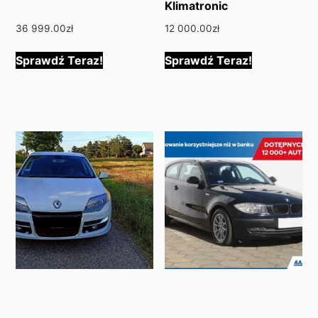
Klimatronic
36 999.00
zł
12 000.00
zł
Sprawdź Teraz!
Sprawdź Teraz!