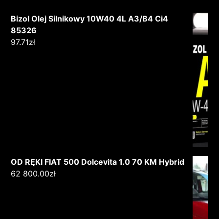
Bizol Olej Silnikowy 10W40 4L A3/B4 Ci4
85326
97.71
zł
OD RĘKI FIAT 500 Dolcevita 1.0 70 KM Hybrid
62 800.00
zł