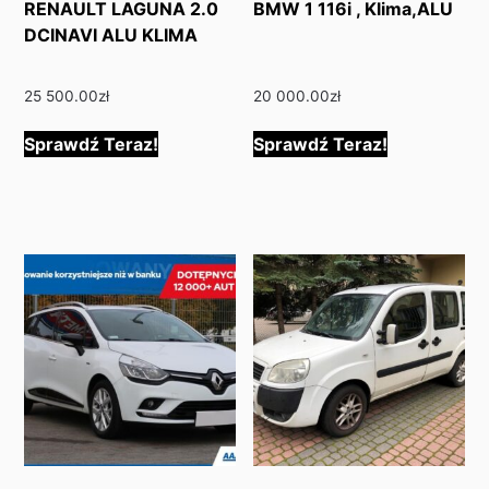
RENAULT LAGUNA 2.0
BMW 1 116i , Klima,ALU
DCINAVI ALU KLIMA
25 500.00
zł
20 000.00
zł
Sprawdź Teraz!
Sprawdź Teraz!