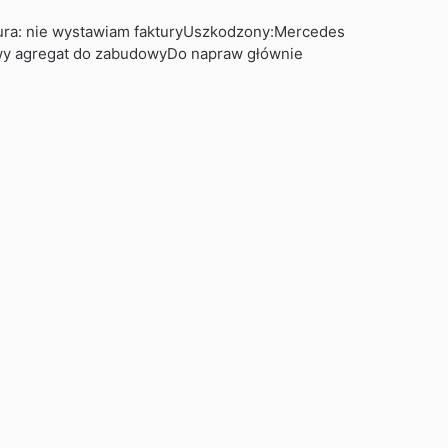
ura: nie wystawiam fakturyUszkodzony:Mercedes
owy agregat do zabudowyDo napraw głównie