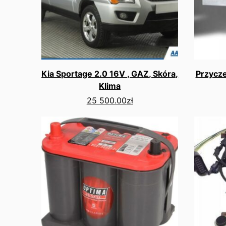
Kia Sportage 2.0 16V , GAZ, Skóra,
Przycze
Klima
25 500.00
zł