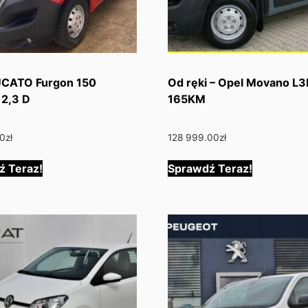
UCATO Furgon 150
Od ręki – Opel Movano L3
 2,3 D
165KM
00
zł
128 999.00
zł
ź Teraz!
Sprawdź Teraz!