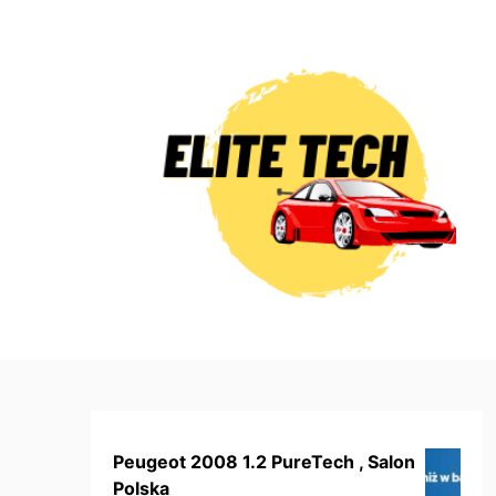
Skip
to
content
Peugeot 2008 1.2 PureTech , Salon
Polska