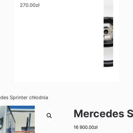
270.00
zł
des Sprinter chłodnia
Mercedes S
16 900.00
zł