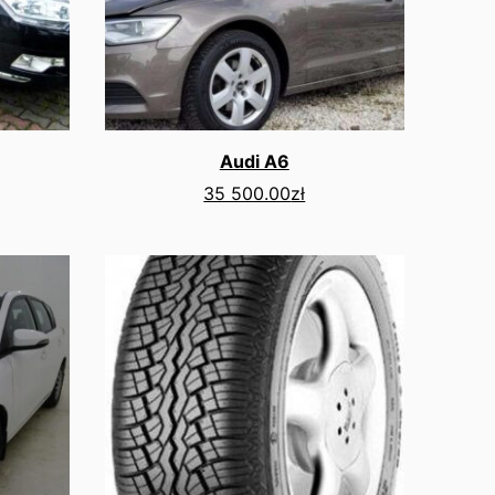
Audi A6
35 500.00
zł