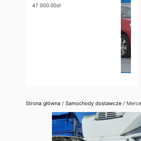
47 000.00
zł
Strona główna
/
Samochody dostawcze
/ Merce