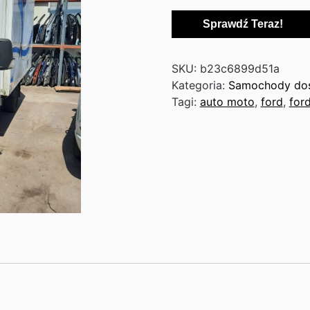
Sprawdź Teraz!
SKU:
b23c6899d51a
Kategoria:
Samochody do
Tagi:
auto moto
,
ford
,
for