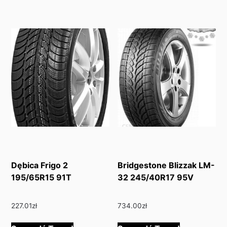
Dębica Frigo 2
Bridgestone Blizzak LM-
195/65R15 91T
32 245/40R17 95V
227.01
zł
734.00
zł