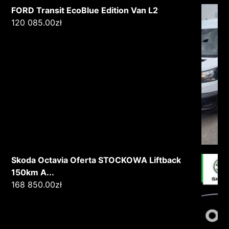
FORD Transit EcoBlue Edition Van L2
120 085.00
zł
Skoda Octavia Oferta STOCKOWA Liftback
150km A...
168 850.00
zł