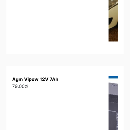
Agm Vipow 12V 7Ah
79.00
zł