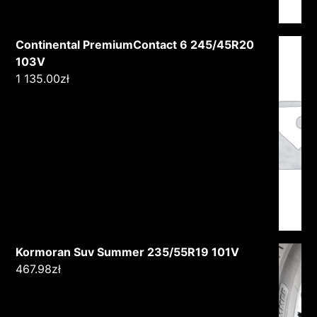
Continental PremiumContact 6 245/45R20
103V
1 135.00
zł
Kormoran Suv Summer 235/55R19 101V
467.98
zł