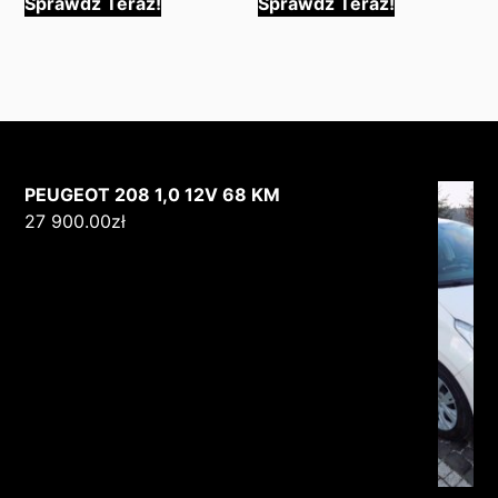
Sprawdź Teraz!
Sprawdź Teraz!
PEUGEOT 208 1,0 12V 68 KM
27 900.00
zł