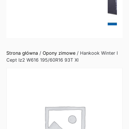
Strona główna
/
Opony zimowe
/ Hankook Winter I
Cept Iz2 W616 195/60R16 93T Xl