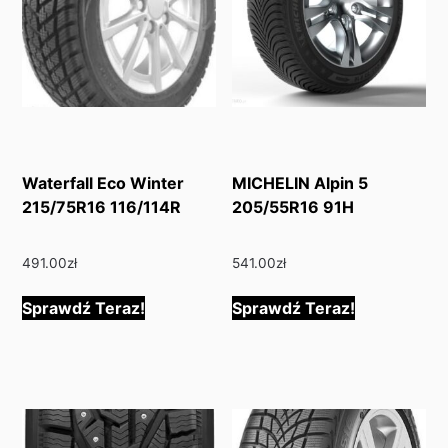
Waterfall Eco Winter
MICHELIN Alpin 5
215/75R16 116/114R
205/55R16 91H
491.00
zł
541.00
zł
Sprawdź Teraz!
Sprawdź Teraz!