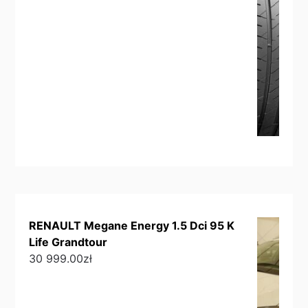
RENAULT Megane Energy 1.5 Dci 95 K
Life Grandtour
30 999.00
zł