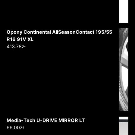
Opony Continental AllSeasonContact 195/55
R16 91V XL
413.78
zł
Media-Tech U-DRIVE MIRROR LT
99.00
zł