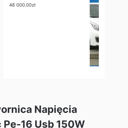
48 000.00
zł
ornica Napięcia
c Pe-16 Usb 150W