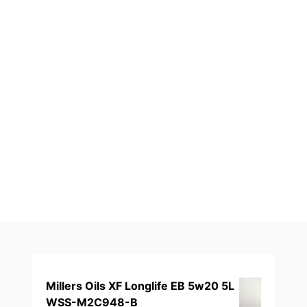
Millers Oils XF Longlife EB 5w20 5L
WSS-M2C948-B