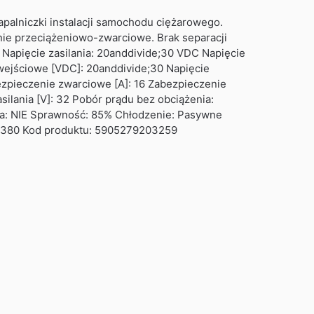
zapalniczki instalacji samochodu ciężarowego.
enie przeciążeniowo-zwarciowe. Brak separacji
apięcie zasilania: 20anddivide;30 VDC Napięcie
 wejściowe [VDC]: 20anddivide;30 Napięcie
bezpieczenie zwarciowe [A]: 16 Zabezpieczenie
ilania [V]: 32 Pobór prądu bez obciążenia:
zna: NIE Sprawność: 85% Chłodzenie: Pasywne
: 380 Kod produktu: 5905279203259