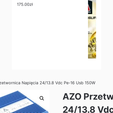
175.00
zł
zetwornica Napięcia 24/13.8 Vdc Pe-16 Usb 150W
AZO Przetw
24/13.8 Vd