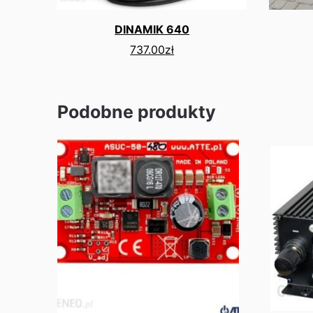
DINAMIK 640
737.00
zł
Podobne produkty