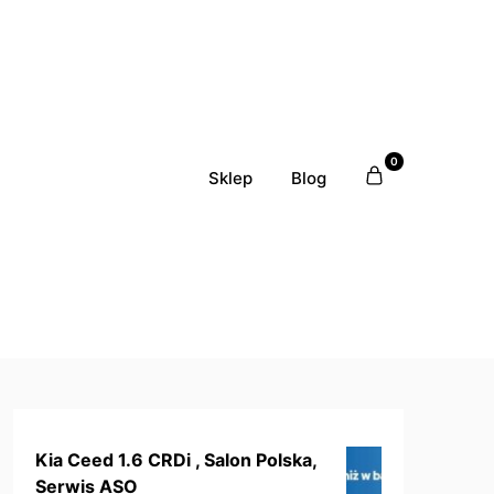
0
Sklep
Blog
Kia Ceed 1.6 CRDi , Salon Polska,
Serwis ASO