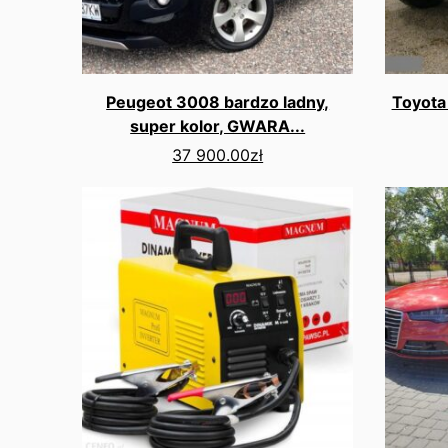
Peugeot 3008 bardzo ladny,
Toyota
super kolor, GWARA...
37 900.00
zł