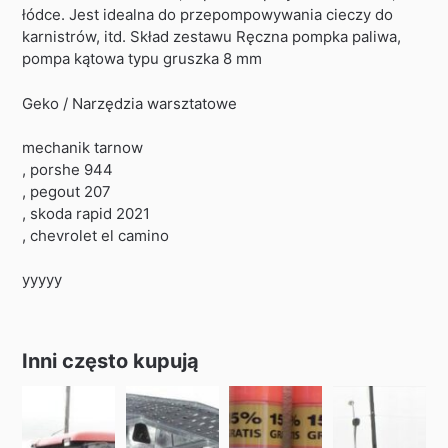
łódce. Jest idealna do przepompowywania cieczy do
karnistrów, itd. Skład zestawu Ręczna pompka paliwa,
pompa kątowa typu gruszka 8 mm
Geko / Narzędzia warsztatowe
mechanik tarnow
, porshe 944
, pegout 207
, skoda rapid 2021
, chevrolet el camino
yyyyy
Inni często kupują