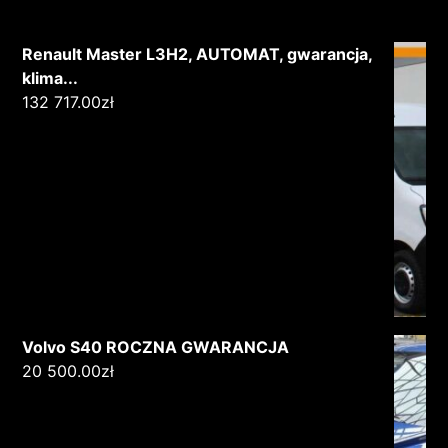
Renault Master L3H2, AUTOMAT, gwarancja,
klima...
132 717.00
zł
Volvo S40 ROCZNA GWARANCJA
20 500.00
zł