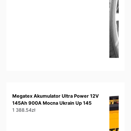
Megatex Akumulator Ultra Power 12V
145Ah 900A Mocna Ukrain Up 145
1 388.54
zł