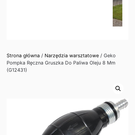
Strona główna
/
Narzędzia warsztatowe
/ Geko
Pompka Ręczna Gruszka Do Paliwa Oleju 8 Mm
(G12431)