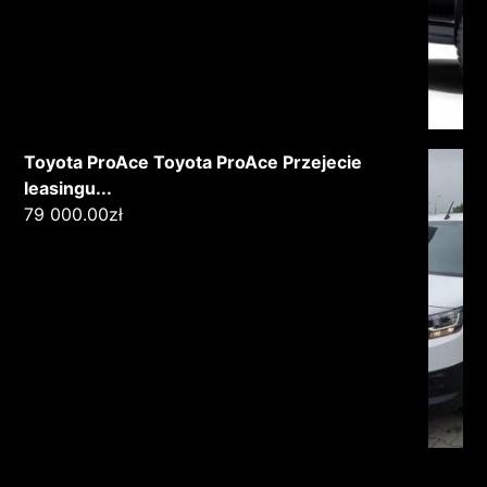
Toyota ProAce Toyota ProAce Przejecie
leasingu...
79 000.00
zł