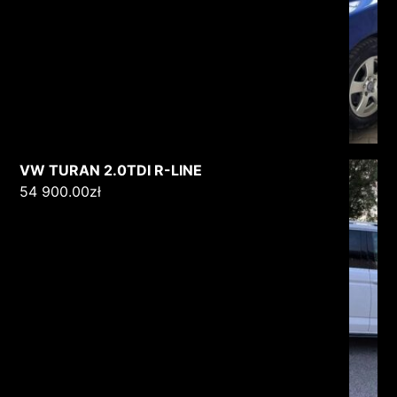
VW TURAN 2.0TDI R-LINE
54 900.00
zł