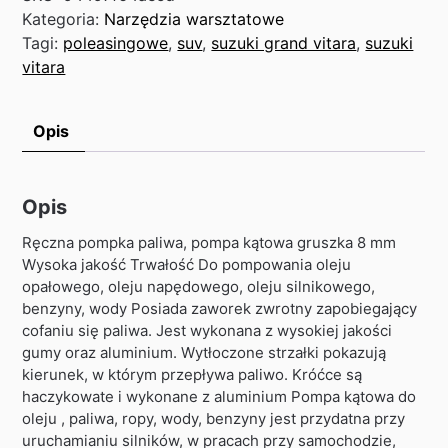
Kategoria:
Narzędzia warsztatowe
Tagi:
poleasingowe
,
suv
,
suzuki grand vitara
,
suzuki
vitara
Opis
Opis
Ręczna pompka paliwa, pompa kątowa gruszka 8 mm
Wysoka jakość Trwałość Do pompowania oleju
opałowego, oleju napędowego, oleju silnikowego,
benzyny, wody Posiada zaworek zwrotny zapobiegający
cofaniu się paliwa. Jest wykonana z wysokiej jakości
gumy oraz aluminium. Wytłoczone strzałki pokazują
kierunek, w którym przepływa paliwo. Króćce są
haczykowate i wykonane z aluminium Pompa kątowa do
oleju , paliwa, ropy, wody, benzyny jest przydatna przy
uruchamianiu silników, w pracach przy samochodzie,