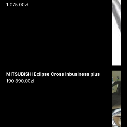
1 075.00
zł
MITSUBISHI Eclipse Cross Inbusiness plus
190 890.00
zł