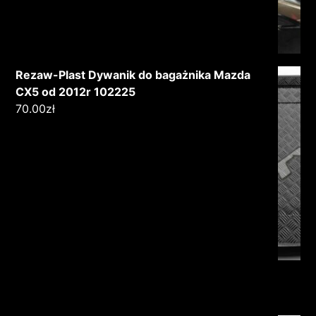
Rezaw-Plast Dywanik do bagażnika Mazda
CX5 od 2012r 102225
70.00
zł