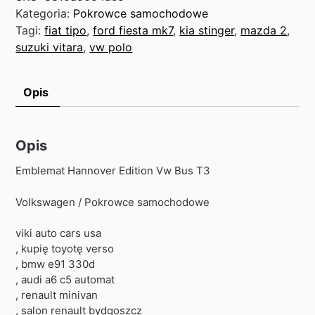
Kategoria:
Pokrowce samochodowe
Tagi:
fiat tipo
,
ford fiesta mk7
,
kia stinger
,
mazda 2
,
suzuki vitara
,
vw polo
Opis
Opis
Emblemat Hannover Edition Vw Bus T3
Volkswagen / Pokrowce samochodowe
viki auto cars usa
, kupię toyotę verso
, bmw e91 330d
, audi a6 c5 automat
, renault minivan
, salon renault bydgoszcz