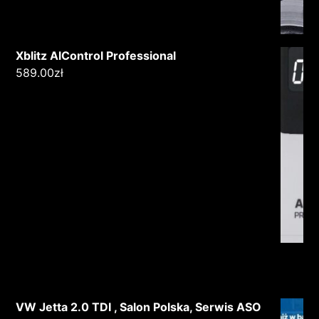
Xblitz AlControl Professional
589.00
zł
VW Jetta 2.0 TDI , Salon Polska, Serwis ASO