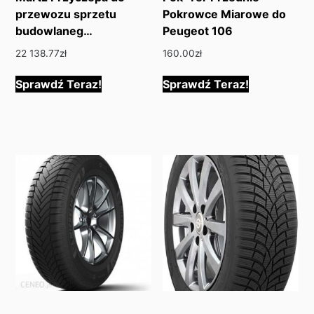
przewozu sprzetu
Pokrowce Miarowe do
budowlaneg…
Peugeot 106
22 138.77
zł
160.00
zł
Sprawdź Teraz!
Sprawdź Teraz!