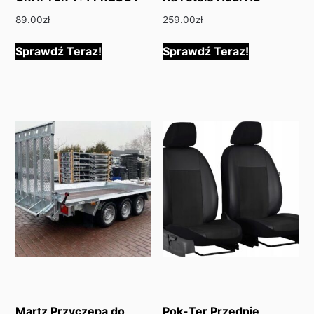
89.00
zł
259.00
zł
Sprawdź Teraz!
Sprawdź Teraz!
Martz Przyczepa do
Pok-Ter Przednie