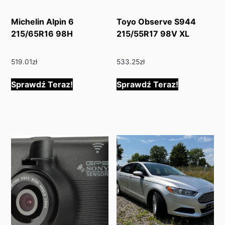
Michelin Alpin 6
Toyo Observe S944
215/65R16 98H
215/55R17 98V XL
519.01
zł
533.25
zł
Sprawdź Teraz!
Sprawdź Teraz!