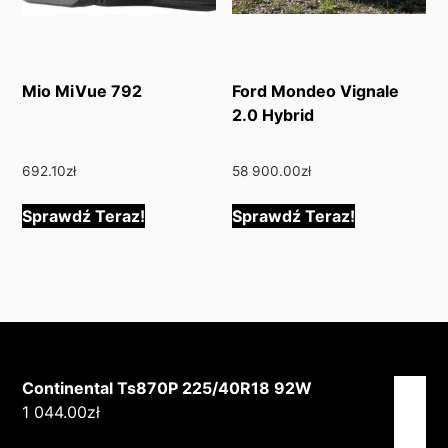
Mio MiVue 792
Ford Mondeo Vignale
2.0 Hybrid
692.10
zł
58 900.00
zł
Sprawdź Teraz!
Sprawdź Teraz!
Continental Ts870P 225/40R18 92W
1 044.00
zł