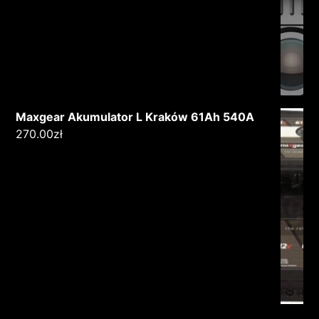
Maxgear Akumulator L Kraków 61Ah 540A
270.00
zł