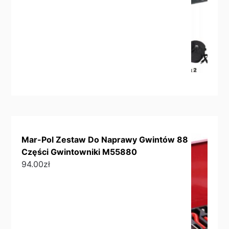
Mar-Pol Zestaw Do Naprawy Gwintów 88
Części Gwintowniki M55880
94.00
zł