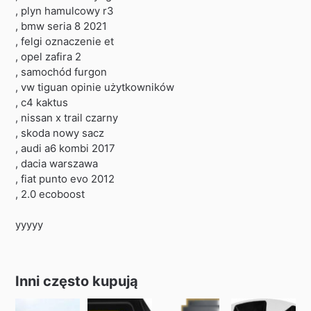
, plyn hamulcowy r3
, bmw seria 8 2021
, felgi oznaczenie et
, opel zafira 2
, samochód furgon
, vw tiguan opinie użytkowników
, c4 kaktus
, nissan x trail czarny
, skoda nowy sacz
, audi a6 kombi 2017
, dacia warszawa
, fiat punto evo 2012
, 2.0 ecoboost
yyyyy
Inni często kupują