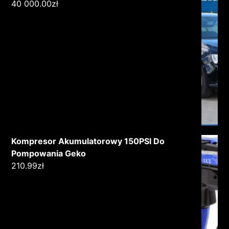
40 000.00
zł
Kompresor Akumulatorowy 150PSI Do
Pompowania Geko
210.99
zł