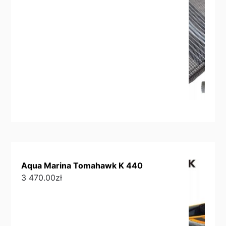
Aqua Marina Tomahawk K 440
3 470.00
zł