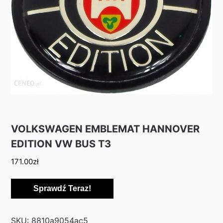
VOLKSWAGEN EMBLEMAT HANNOVER
EDITION VW BUS T3
171.00
zł
Sprawdź Teraz!
SKU:
8810a9054ac5