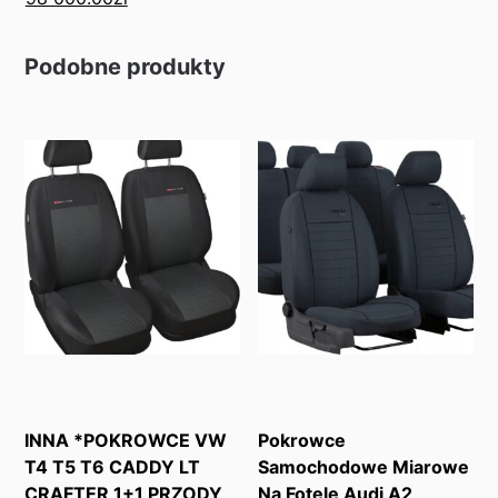
Podobne produkty
INNA *POKROWCE VW
Pokrowce
T4 T5 T6 CADDY LT
Samochodowe Miarowe
CRAFTER 1+1 PRZODY
Na Fotele Audi A2