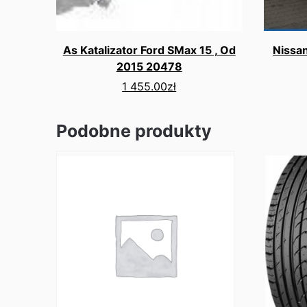
As Katalizator Ford SMax 15 , Od
Nissan
2015 20478
1 455.00
zł
Podobne produkty