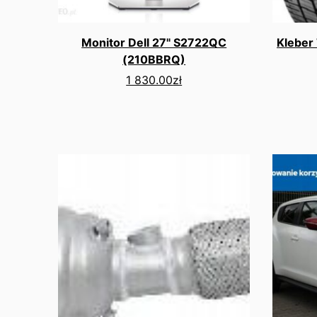
Monitor Dell 27" S2722QC
Kleber
(210BBRQ)
1 830.00
zł