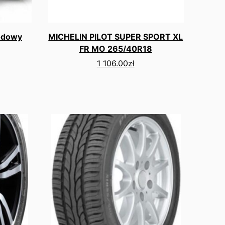
odowy
MICHELIN PILOT SUPER SPORT XL
FR MO 265/40R18
1 106.00
zł