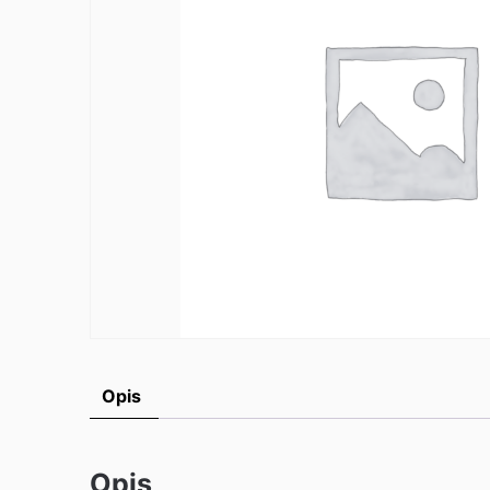
Opis
Opis