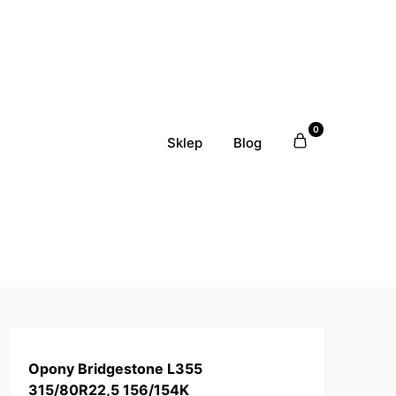
0
Sklep
Blog
Opony Bridgestone L355
315/80R22,5 156/154K