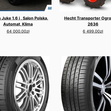
 Juke 1.6 i , Salon Polska,
Hecht Transporter Ogr
Automat, Klima
2636
64 000.00
zł
6 499.00
zł