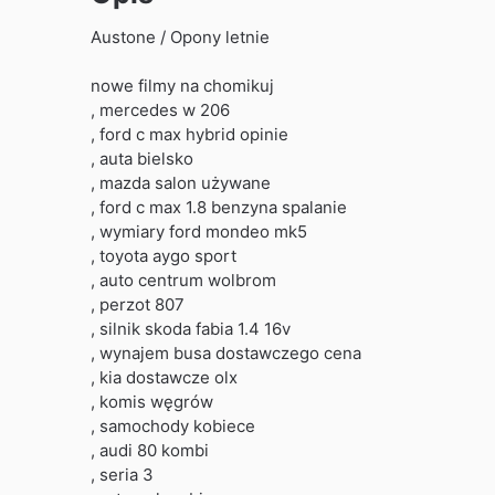
Austone / Opony letnie
nowe filmy na chomikuj
, mercedes w 206
, ford c max hybrid opinie
, auta bielsko
, mazda salon używane
, ford c max 1.8 benzyna spalanie
, wymiary ford mondeo mk5
, toyota aygo sport
, auto centrum wolbrom
, perzot 807
, silnik skoda fabia 1.4 16v
, wynajem busa dostawczego cena
, kia dostawcze olx
, komis węgrów
, samochody kobiece
, audi 80 kombi
, seria 3