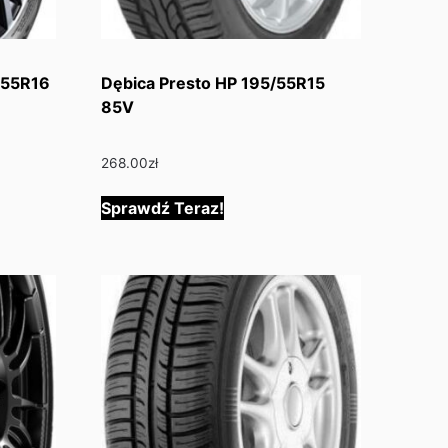
/55R16
Dębica Presto HP 195/55R15
85V
268.00
zł
Sprawdź Teraz!