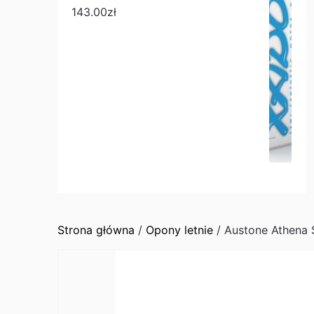
143.00
zł
Strona główna
/
Opony letnie
/ Austone Athena