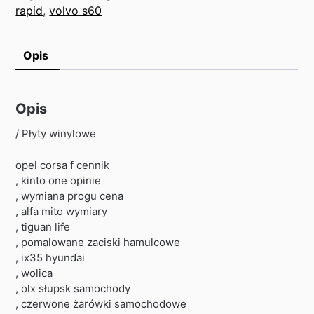
rapid
,
volvo s60
Opis
Opis
/ Płyty winylowe
opel corsa f cennik
, kinto one opinie
, wymiana progu cena
, alfa mito wymiary
, tiguan life
, pomalowane zaciski hamulcowe
, ix35 hyundai
, wolica
, olx słupsk samochody
, czerwone żarówki samochodowe