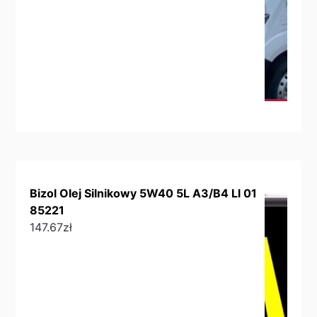
Bizol Olej Silnikowy 5W40 5L A3/B4 Ll 01
85221
147.67
zł