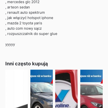
, mercedes glc 2012
, arteon sedan
, renault auto spektrum
, jak włączyć hotspot iphone
, mazda 2 toyota yaris
, auto com nowy sącz
, rozpuszczalnik do super glue
yyyyy
Inni często kupują