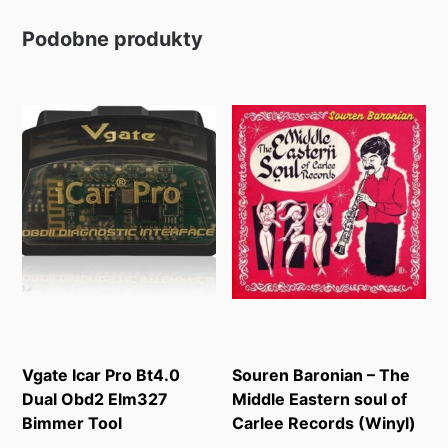
Podobne produkty
Vgate Icar Pro Bt4.0
Souren Baronian – The
Dual Obd2 Elm327
Middle Eastern soul of
Bimmer Tool
Carlee Records (Winyl)