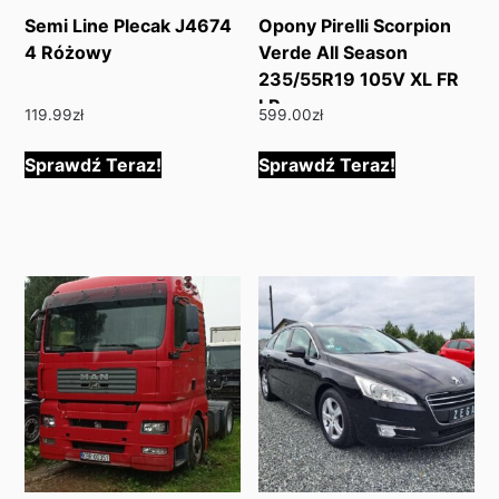
Semi Line Plecak J4674
Opony Pirelli Scorpion
4 Różowy
Verde All Season
235/55R19 105V XL FR
LR
119.99
zł
599.00
zł
Sprawdź Teraz!
Sprawdź Teraz!