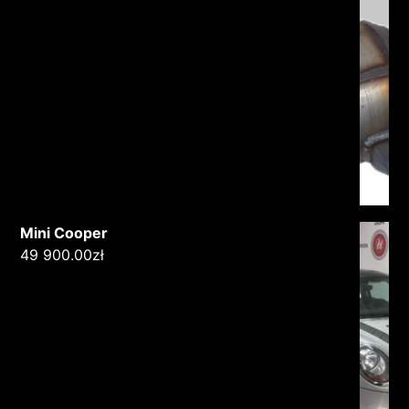
Mini Cooper
49 900.00
zł