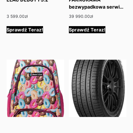
bezwypadkowa serwi…
3 599.00
zł
39 990.00
zł
Sprawdź Teraz!
Sprawdź Teraz!