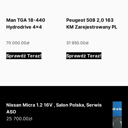
Man TGA 18-440
Peugeot 508 2,0 163
Hydrodrive 4×4
KM Zarejestrowany PL
70 000.00
zł
31 950.00
zł
Sprawdź Teraz!
Sprawdź Teraz!
Nissan Micra 1.2 16V , Salon Polska, Serwis
ASO
25 700.00
zł