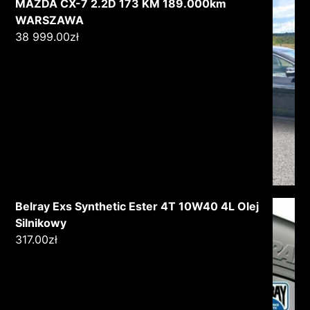
MAZDA CX-7 2.2D 173 KM 189.000km
WARSZAWA
38 999.00
zł
Belray Exs Synthetic Ester 4T 10W40 4L Olej
Silnikowy
317.00
zł