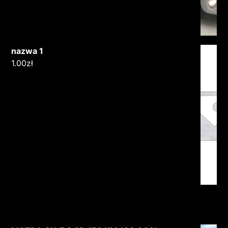
nazwa 1
1.00
zł