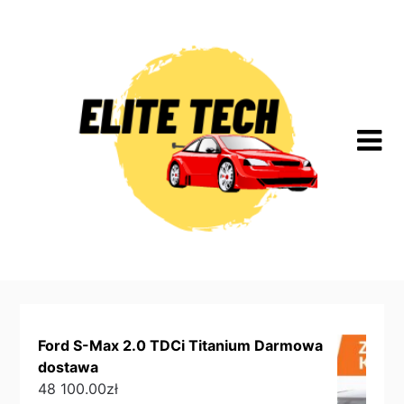
Skip
to
content
Ford S-Max 2.0 TDCi Titanium Darmowa
dostawa
48 100.00
zł