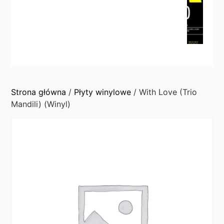
Strona główna
/
Płyty winylowe
/ With Love (Trio
Mandili) (Winyl)