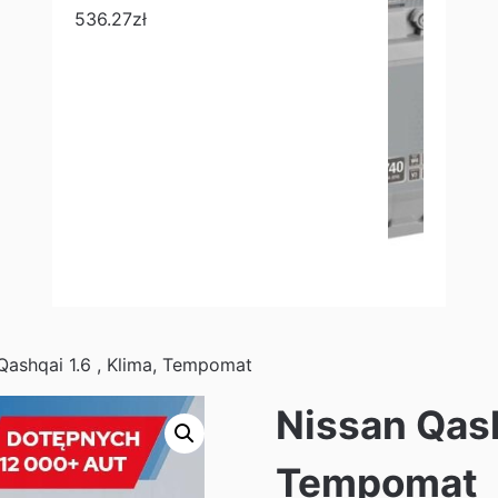
536.27
zł
Qashqai 1.6 , Klima, Tempomat
Nissan Qash
Tempomat