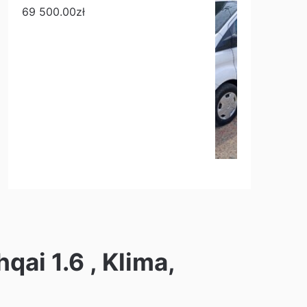
69 500.00
zł
qai 1.6 , Klima,