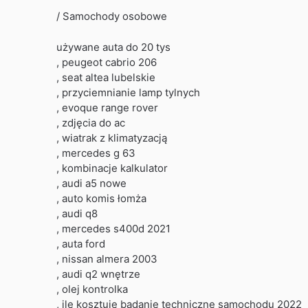
/ Samochody osobowe
używane auta do 20 tys
, peugeot cabrio 206
, seat altea lubelskie
, przyciemnianie lamp tylnych
, evoque range rover
, zdjęcia do ac
, wiatrak z klimatyzacją
, mercedes g 63
, kombinacje kalkulator
, audi a5 nowe
, auto komis łomża
, audi q8
, mercedes s400d 2021
, auta ford
, nissan almera 2003
, audi q2 wnętrze
, olej kontrolka
, ile kosztuje badanie techniczne samochodu 2022