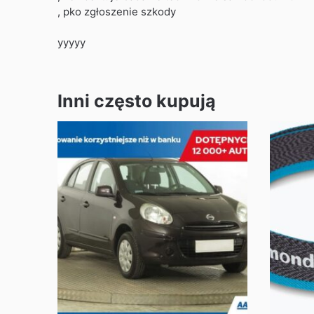
, pko zgłoszenie szkody
yyyyy
Inni często kupują