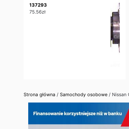
137293
75.56
zł
Strona główna
/
Samochody osobowe
/ Nissan 