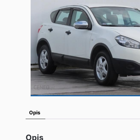
Opis
Opis