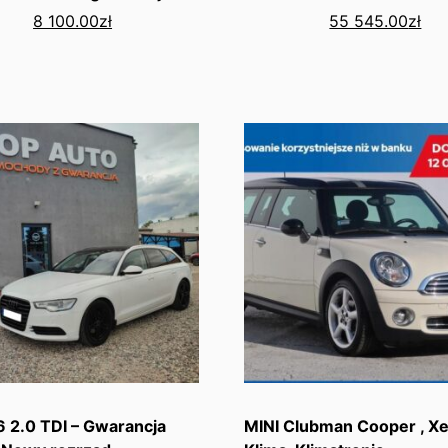
8 100.00
zł
55 545.00
zł
 2.0 TDI – Gwarancja
MINI Clubman Cooper , X