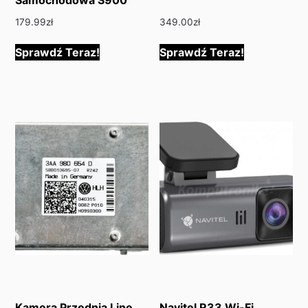
179.99
zł
349.00
zł
Sprawdź Teraz!
Sprawdź Teraz!
Kamera Przednia Line
Navitel R33 Wi-Fi