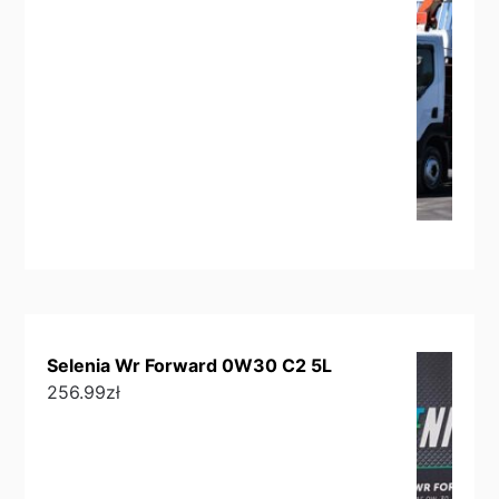
Selenia Wr Forward 0W30 C2 5L
256.99
zł