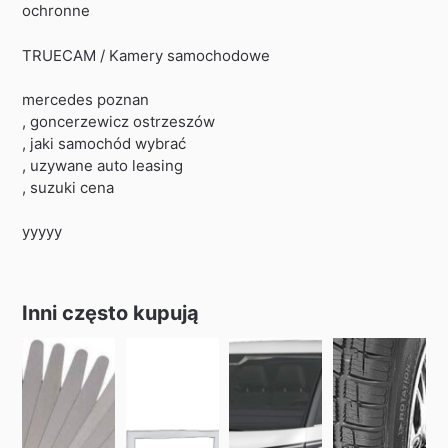
ochronne
TRUECAM / Kamery samochodowe
mercedes poznan
, goncerzewicz ostrzeszów
, jaki samochód wybrać
, uzywane auto leasing
, suzuki cena
yyyyy
Inni często kupują