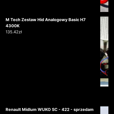
M Tech Zestaw Hid Analogowy Basic H7
4300K
135.42
zł
Renault Midlum WUKO SC - 422 - sprzedam