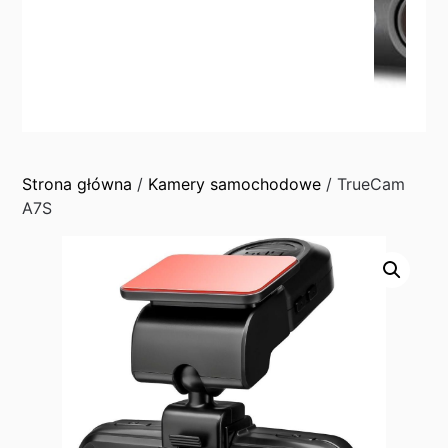
Strona główna
/
Kamery samochodowe
/ TrueCam
A7S