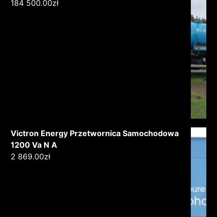
184 500.00
zł
Victron Energy Przetwornica Samochodowa
1200 Va N A
2 869.00
zł