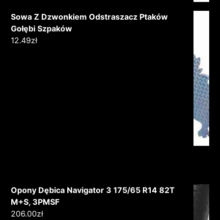
Sowa Z Dzwonkiem Odstraszacz Ptaków
Gołębi Szpaków
12.49
zł
Opony Dębica Navigator 3 175/65 R14 82T
M+S, 3PMSF
206.00
zł