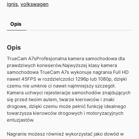
ignis
,
volkswagen
Opis
Opis
TrueCam A7sProfesjonalna kamera samochodowa dla
prawdziwych koneserów.Najwyższej klasy kamera
samochodowa TrueCam A7s wykonuje nagrania Full HD
nawet 45FPS w rozdzielczości 1296p lub 1080p, dzięki
czemu nie umknie ci nawet najmniejszy szczegół.
Kamera uchwyci rejesteracje samochodów znajdujących
się przed twoim autem, twarze kierowców i znaki
drogowe, dzięki czemu może pełnić funkcję idealnego
towarzysza kierowców drogowych i motoryzacyjnych
entuzjastów.
Nagranie możesz również wykorzystać jako dowód w