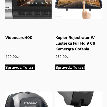
Videocard400
Kopier Rejestrator W
Lusterku Full Hd 9 66
Kamerąra Cofania
499.00
zł
239.00
zł
Sprawdź Teraz!
Sprawdź Teraz!