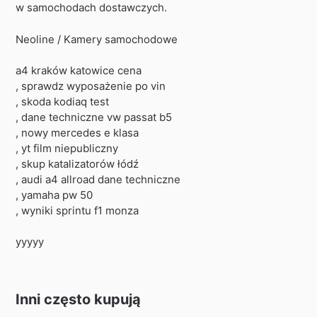
w samochodach dostawczych.
Neoline / Kamery samochodowe
a4 kraków katowice cena
, sprawdz wyposażenie po vin
, skoda kodiaq test
, dane techniczne vw passat b5
, nowy mercedes e klasa
, yt film niepubliczny
, skup katalizatorów łódź
, audi a4 allroad dane techniczne
, yamaha pw 50
, wyniki sprintu f1 monza
yyyyy
Inni często kupują