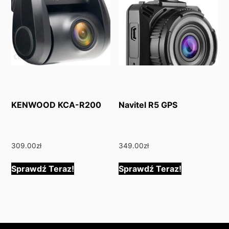
KENWOOD KCA-R200
Navitel R5 GPS
309.00
zł
349.00
zł
Sprawdź Teraz!
Sprawdź Teraz!