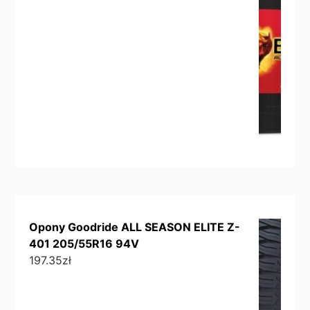
Opony Goodride ALL SEASON ELITE Z-
401 205/55R16 94V
197.35
zł