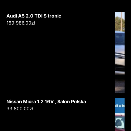
Audi A5 2.0 TDI S tronic
169 986.00
zł
Nissan Micra 1.2 16V , Salon Polska
33 800.00
zł