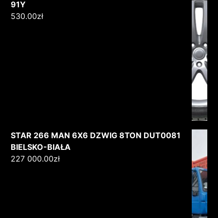
91Y
530.00
zł
STAR 266 MAN 6X6 DZWIG 8TON DUT0081
BIELSKO-BIAŁA
227 000.00
zł