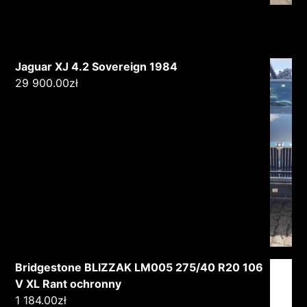
Jaguar XJ 4.2 Sovereign 1984
29 900.00
zł
Bridgestone BLIZZAK LM005 275/40 R20 106
V XL Rant ochronny
1 184.00
zł