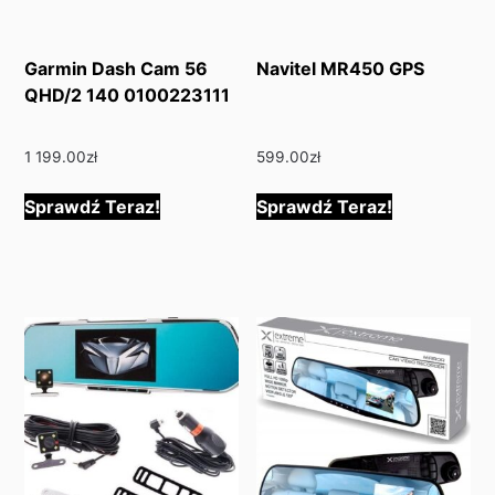
Garmin Dash Cam 56
Navitel MR450 GPS
QHD/2 140 0100223111
1 199.00
zł
599.00
zł
Sprawdź Teraz!
Sprawdź Teraz!