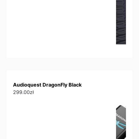
Audioquest DragonFly Black
299.00
zł