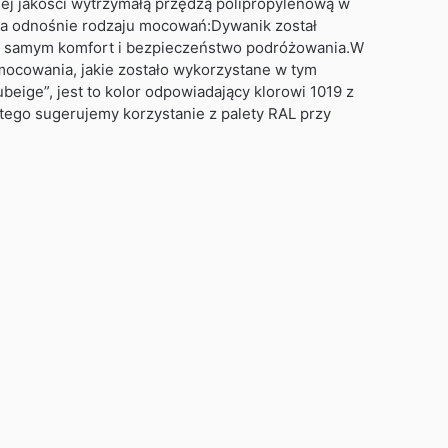
iej jakości wytrzymałą przędzą polipropylenową w
a odnośnie rodzaju mocowań:Dywanik został
m samym komfort i bezpieczeństwo podróżowania.W
ocowania, jakie zostało wykorzystane w tym
eige”, jest to kolor odpowiadający klorowi 1019 z
atego sugerujemy korzystanie z palety RAL przy