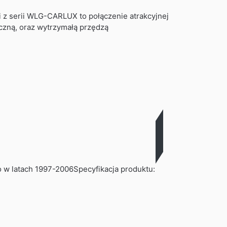
 z serii WLG-CARLUX to połączenie atrakcyjnej
czną, oraz wytrzymałą przędzą
 w latach 1997-2006Specyfikacja produktu: