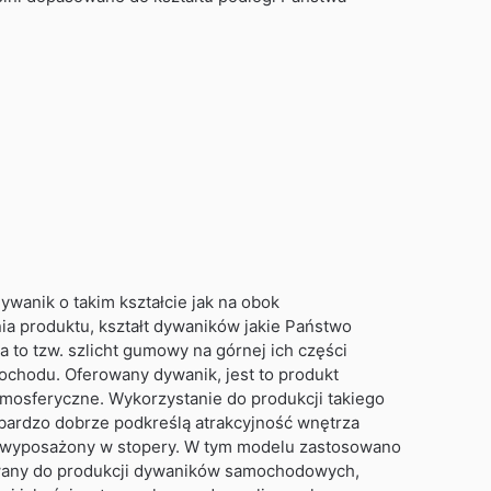
wanik o takim kształcie jak na obok
nia produktu, kształt dywaników jakie Państwo
a to tzw. szlicht gumowy na górnej ich części
ochodu. Oferowany dywanik, jest to produkt
tmosferyczne. Wykorzystanie do produkcji takiego
 bardzo dobrze podkreślą atrakcyjność wnętrza
 wyposażony w stopery. W tym modelu zastosowano
kowany do produkcji dywaników samochodowych,