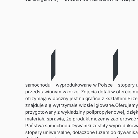
samochodu
wyprodukowane w Polsce
stopery 
przedstawionym wzorze. Zdjęcia detali w ofercie ma
otrzymają widoczny jest na grafice z kształtem.Prz
znajduje się wytrzymałe włosie igłowane.Oferujem
przygotowany z wykładziny polipropylenowej, dzięk
materiału sprawia, że produkt możemy zaoferować w
Państwa samochodu.Dywaniki zostały wyprodukowa
stopery uniwersalne, dołączone luzem do dywanika