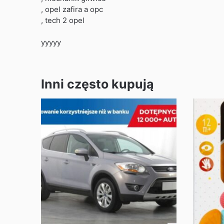
, opel zafira a opc
, tech 2 opel
yyyyy
Inni często kupują