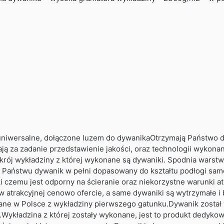
uniwersalne, dołączone luzem do dywanikaOtrzymają Państwo dy
ją za zadanie przedstawienie jakości, oraz technologii wykona
ekrój wykładziny z której wykonane są dywaniki. Spodnia warstw
y Państwu dywanik w pełni dopasowany do kształtu podłogi sam
i czemu jest odporny na ścieranie oraz niekorzystne warunki a
 atrakcyjnej cenowo ofercie, a same dywaniki są wytrzymałe i
ne w Polsce z wykładziny pierwszego gatunku.Dywanik został
.Wykładzina z której zostały wykonane, jest to produkt dedy