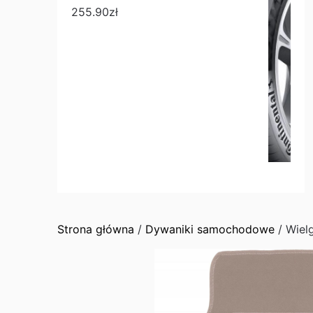
255.90
zł
Strona główna
/
Dywaniki samochodowe
/ Wiel