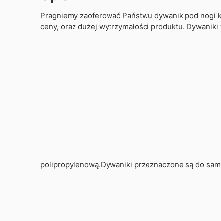
Pragniemy zaoferować Państwu dywanik pod nogi ki
ceny, oraz dużej wytrzymałości produktu. Dywaniki
polipropylenową.Dywaniki przeznaczone są do samo