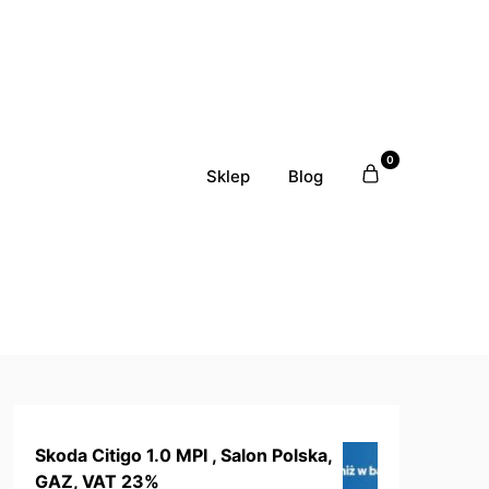
0
Sklep
Blog
Skoda Citigo 1.0 MPI , Salon Polska,
GAZ, VAT 23%