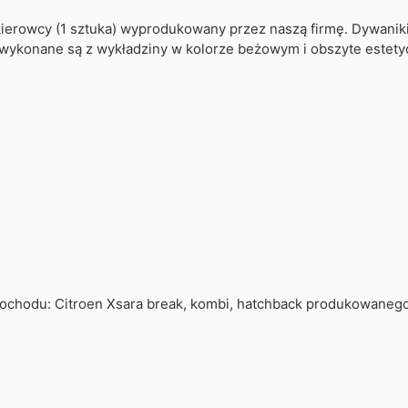
erowcy (1 sztuka) wyprodukowany przez naszą firmę. Dywaniki
 wykonane są z wykładziny w kolorze beżowym i obszyte estety
chodu: Citroen Xsara break, kombi, hatchback produkowanego