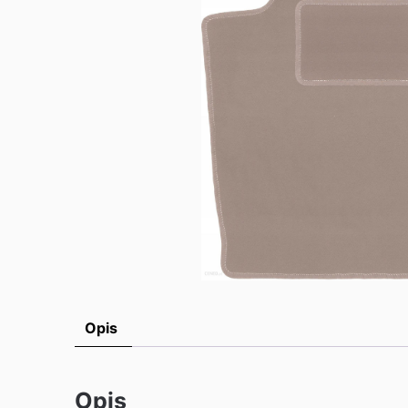
Opis
Opis