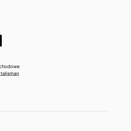
ochodowe
 talisman