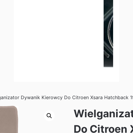
ganizator Dywanik Kierowcy Do Citroen Xsara Hatchback 
Wielganiza
Do Citroen